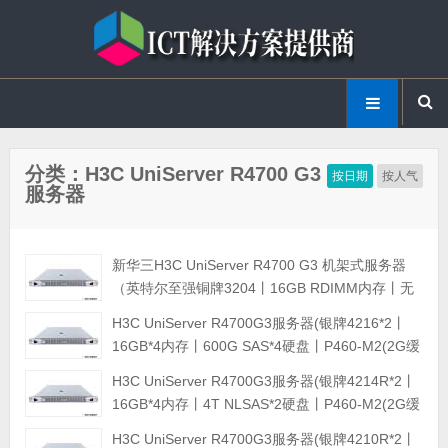
分类：H3C UniServer R4700 G3
按日期
按人气
服务器
新华三H3C UniServer R4700 G3 机架式服务器
（英特尔至强铜牌3204丨16GB RDIMM内存丨无
硬盘(另选硬盘)丨4*GE网卡丨550W单电源丨导轨
H3C UniServer R4700G3服务器(银牌4216*2丨
丨3年保修）
16GB*4内存丨600G SAS*4硬盘丨P460-M2(2G缓
存)RAID卡丨集成四口千兆网卡丨550W双电源丨
H3C UniServer R4700G3服务器(银牌4214R*2丨
滑轨丨三年质保)
16GB*4内存丨4T NLSAS*2硬盘丨P460-M2(2G缓
存)RAID卡丨集成四口千兆网卡丨550W双电源丨
H3C UniServer R4700G3服务器(银牌4210R*2丨