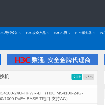
H3C无线设备
H3C安全产品
H3C小贝
HPE服务器
P
交换机
按日期
按人气
4100-24G-HPWR-LI （H3C MS4100-24G-
/1000 PoE+ BASE-T电口,支持AC）