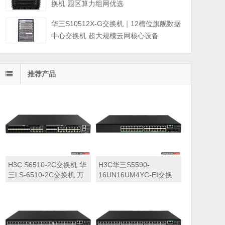
换机 园区算力组网优选
华三S10512X-G交换机｜12槽位旗舰数据
中心交换机 超大规模云网核心设备
推荐产品
H3C S6510-2C交换机 华
H3C华三S5590-
三LS-6510-2C交换机 万
16UN16UM4YC-EI交换
兆交换机
机 华三LS-5590-
16UN16UM4YC-EI交换
机