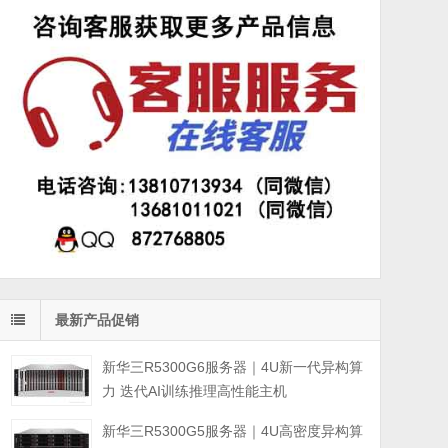
最新产品促销
新华三R5300G6服务器｜4U新一代异构算
力 迭代AI训练推理高性能主机
新华三R5300G5服务器｜4U高密度异构算