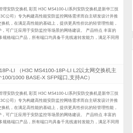
列轻管理安防交换机 彩页 H3C MS4100-LI系列安防交换机是新华三技
H3C公司）专为构建高性能安防监控网络需求而自主研发设计并推
交换机，在满足高性能的基础上，提供更具性价比的轻管理性能，
，可广泛应用于安防监控等场景的网络建设。 产品特点 丰富的
8/24多规格端口产品，所有端口均具备千兆线速转发能力，满足不同用
-18P-LI （H3C MS4100-18P-LI L2以太网交换机主
个100/1000 BASE-X SFP端口,支持AC）
列轻管理安防交换机 彩页 H3C MS4100-LI系列安防交换机是新华三技
H3C公司）专为构建高性能安防监控网络需求而自主研发设计并推
交换机，在满足高性能的基础上，提供更具性价比的轻管理性能，
，可广泛应用于安防监控等场景的网络建设。 产品特点 丰富的
8/24多规格端口产品，所有端口均具备千兆线速转发能力，满足不同用