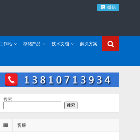
微信
C工作站
存储产品
技术文档
解决方案
搜索
搜索
客服