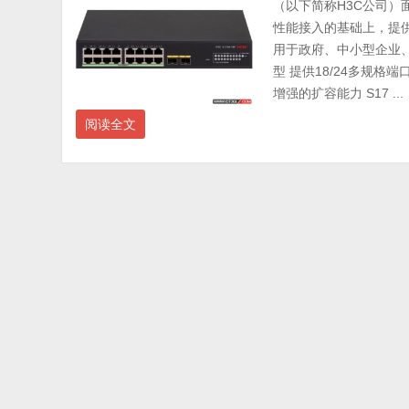
（以下简称H3C公司
性能接入的基础上，提
用于政府、中小型企业、
型 提供18/24多规
增强的扩容能力 S17 ...
阅读全文