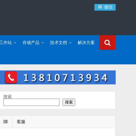
微信
C工作站
存储产品
技术文档
解决方案
搜索
搜索
客服