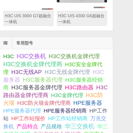
H3C UIS 3000 G7超融合
H3C UIS 4300 G6超融合
一体机
一体机
常用型号
H3C交换机
H3C交换机金牌代理
H3C
H3C交换机金牌代理商
H3C安全金牌代
H3C无线AP
H3C无线金牌代理
H3C
理
服务器
H3C服务器代理
H3C服务器经销
H3C服务器金牌代理
H3C路由器
H3C
商
路由器金牌代理商
H3C防
H3C金牌代理
火墙
H3C防火墙金牌代理商
HPE服务器
HPE服务器代理
HPE服务器经销商
HP工作
站
HP工作站报价
HP工作站经销商
万兆交
华三交换机
产品规格
换机
产品特点
华三