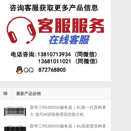
最新产品促销
新华三R5300G6服务器｜4U新一代异构算
力 迭代AI训练推理高性能主机
新华三R5300G5服务器｜4U高密度异构算