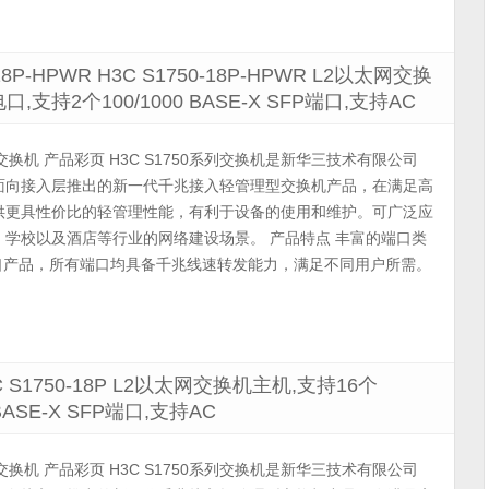
18P-HPWR H3C S1750-18P-HPWR L2以太网交换
T电口,支持2个100/1000 BASE-X SFP端口,支持AC
理交换机 产品彩页 H3C S1750系列交换机是新华三技术有限公司
）面向接入层推出的新一代千兆接入轻管理型交换机产品，在满足高
供更具性价比的轻管理性能，有利于设备的使用和维护。可广泛应
学校以及酒店等行业的网络建设场景。 产品特点 丰富的端口类
格端口产品，所有端口均具备千兆线速转发能力，满足不同用户所需。
H3C S1750-18P L2以太网交换机主机,支持16个
 BASE-X SFP端口,支持AC
理交换机 产品彩页 H3C S1750系列交换机是新华三技术有限公司