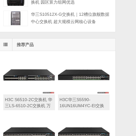
换机 园区算力组网优选
华三S10512X-G交换机｜12槽位旗舰数据
中心交换机 超大规模云网核心设备
推荐产品
H3C S6510-2C交换机 华
H3C华三S5590-
三LS-6510-2C交换机 万
16UN16UM4YC-EI交换
兆交换机
机 华三LS-5590-
16UN16UM4YC-EI交换
机