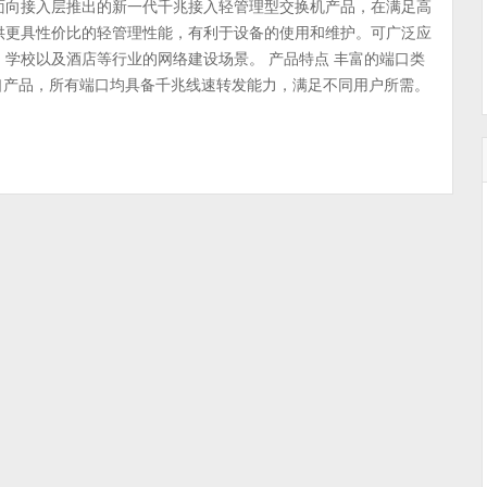
）面向接入层推出的新一代千兆接入轻管理型交换机产品，在满足高
供更具性价比的轻管理性能，有利于设备的使用和维护。可广泛应
学校以及酒店等行业的网络建设场景。 产品特点 丰富的端口类
格端口产品，所有端口均具备千兆线速转发能力，满足不同用户所需。