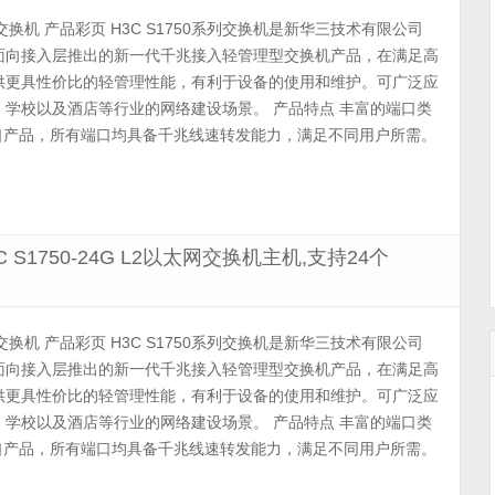
理交换机 产品彩页 H3C S1750系列交换机是新华三技术有限公司
）面向接入层推出的新一代千兆接入轻管理型交换机产品，在满足高
供更具性价比的轻管理性能，有利于设备的使用和维护。可广泛应
学校以及酒店等行业的网络建设场景。 产品特点 丰富的端口类
格端口产品，所有端口均具备千兆线速转发能力，满足不同用户所需。
H3C S1750-24G L2以太网交换机主机,支持24个
理交换机 产品彩页 H3C S1750系列交换机是新华三技术有限公司
）面向接入层推出的新一代千兆接入轻管理型交换机产品，在满足高
供更具性价比的轻管理性能，有利于设备的使用和维护。可广泛应
学校以及酒店等行业的网络建设场景。 产品特点 丰富的端口类
格端口产品，所有端口均具备千兆线速转发能力，满足不同用户所需。