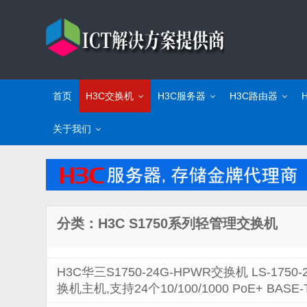
首页
H3C交换机
H3C服务器
H3C路由器
关于我们
分类：H3C S1750系列轻管理交换机
H3C华三S1750-24G-HPWR交换机 LS-1750-
换机主机,支持24个10/100/1000 PoE+ BAS