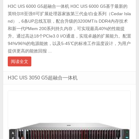
H3C UIS 6000 G5超融合一体机 H3C UIS 6000 G5基于最新的
英特尔®至强®可扩展处理器家族第三代金/白金系列（Cedar Isla
nd），6条UP总线互联，配合升级的3200MT/s DDR4内存技术
和新一代PMem 200系列持久内存，可实现最高40%的性能提
升。通过高达18个PCIe3.0 I/O通道，实现卓越的扩展能力。配置
94%/96%的电源能效，以及5-45℃的标准工作温度设计，为用户
提供更高的能效回报 ...
阅读全文
H3C UIS 3050 G5超融合一体机