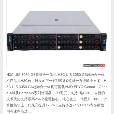
H3C UIS 3050 G6超融合一体机 H3C UIS 3050 G6超融合一体
机产品是H3C自主研发的下一代UIS 8.0超融合系统解决方案。H
3C UIS 3050 G6超融合一体机可搭载AMD EPYC Genoa、Geno
a-X以及Bergamo系列处理器，2U高度，支持2路CPU。全新的
技术优势支持最高256个物理核心，核心较上一代提升100%，计
算性能较上一代最高提升126%；支持多达24个DDR5内存插槽，
内存速率高达 ...