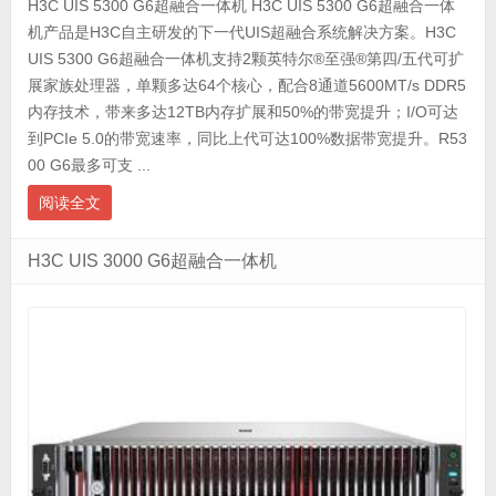
H3C UIS 5300 G6超融合一体机 H3C UIS 5300 G6超融合一体
机产品是H3C自主研发的下一代UIS超融合系统解决方案。H3C
UIS 5300 G6超融合一体机支持2颗英特尔®至强®第四/五代可扩
展家族处理器，单颗多达64个核心，配合8通道5600MT/s DDR5
内存技术，带来多达12TB内存扩展和50%的带宽提升；I/O可达
到PCIe 5.0的带宽速率，同比上代可达100%数据带宽提升。R53
00 G6最多可支 ...
阅读全文
H3C UIS 3000 G6超融合一体机