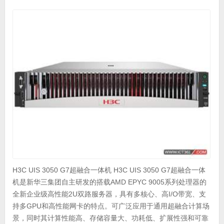
H3C UIS 3050 G7超融合一体机 H3C UIS 3050 G7超融合一体
机是新华三集团自主研发的搭载AMD EPYC 9005系列处理器的
全新企业级高性能2U双路服务器，具有多核心、高I/O带宽、支
持多GPU和高性能网卡的特点。可广泛应用于通用超融合计算场
景，同时其计算性能高、存储容量大、功耗低、扩展性强和可靠