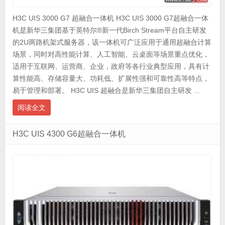
H3C UIS 3000 G7 超融合一体机 H3C UIS 3000 G7超融合一体
机是新华三集团基于英特尔®新一代Birch Stream平台自主研发
的2U两路机架式服务器，该一体机可广泛应用于通用超融合计算
场景，同时对高性能计算、人工智能、云桌面等场景重点优化，
适用于互联网、运营商、企业，政府等各行业典型应用，具有计
算性能高、存储容量大、功耗低、扩展性强和可靠性高等特点，
易于管理和部署。 H3C UIS 超融合是新华三集团自主研发 ...
阅读全文
H3C UIS 4300 G6超融合一体机