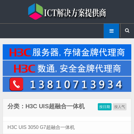
分类：H3C UIS超融合一体机
按日期
按人气
H3C UIS 3050 G7超融合一体机