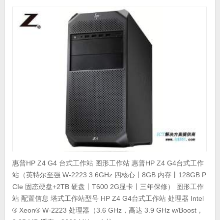
惠普HP Z4 G4 台式工作站 图形工作站 惠普HP Z4 G4台式工作
站（英特尔至强 W-2223 3.6GHz 四核心丨8GB 内存丨128GB P
CIe 固态硬盘+2TB 硬盘丨T600 2G显卡丨三年保修） 图形工作
站 配置信息 塔式工作站型号 HP Z4 G4台式工作站 处理器 Intel
® Xeon® W-2223 处理器（3.6 GHz，高达 3.9 GHz w/Boost，