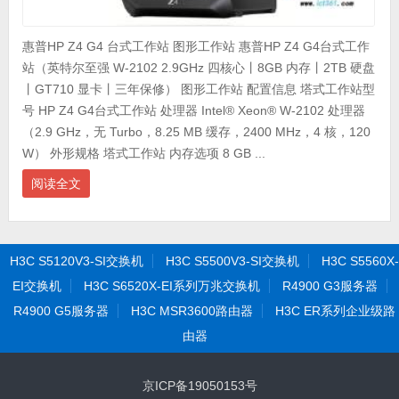
惠普HP Z4 G4 台式工作站 图形工作站 惠普HP Z4 G4台式工作
站（英特尔至强 W-2102 2.9GHz 四核心丨8GB 内存丨2TB 硬盘
丨GT710 显卡丨三年保修） 图形工作站 配置信息 塔式工作站型
号 HP Z4 G4台式工作站 处理器 Intel® Xeon® W-2102 处理器
（2.9 GHz，无 Turbo，8.25 MB 缓存，2400 MHz，4 核，120
W） 外形规格 塔式工作站 内存选项 8 GB ...
阅读全文
H3C S5120V3-SI交换机
H3C S5500V3-SI交换机
H3C S5560X-
EI交换机
H3C S6520X-EI系列万兆交换机
R4900 G3服务器
R4900 G5服务器
H3C MSR3600路由器
H3C ER系列企业级路
由器
京ICP备19050153号