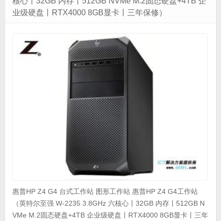
核心丨32GB 内存丨512GB NVMe M.2固态硬盘+4TB 企
业级硬盘丨RTX4000 8GB显卡丨三年保修）
惠普HP Z4 G4 台式工作站 图形工作站 惠普HP Z4 G4工作站
（英特尔至强 W-2235 3.8GHz 六核心丨32GB 内存丨512GB N
VMe M.2固态硬盘+4TB 企业级硬盘丨RTX4000 8GB显卡丨三年