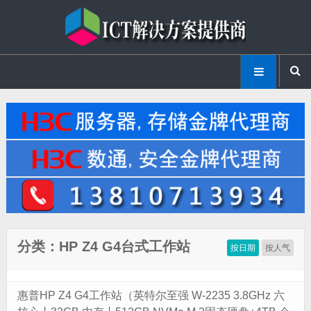
分类：HP Z4 G4台式工作站
按日期
按人气
惠普HP Z4 G4工作站（英特尔至强 W-2235 3.8GHz 六