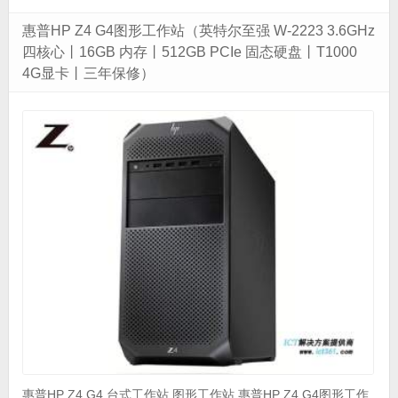
惠普HP Z4 G4图形工作站（英特尔至强 W-2223 3.6GHz
四核心丨16GB 内存丨512GB PCIe 固态硬盘丨T1000
4G显卡丨三年保修）
惠普HP Z4 G4 台式工作站 图形工作站 惠普HP Z4 G4图形工作