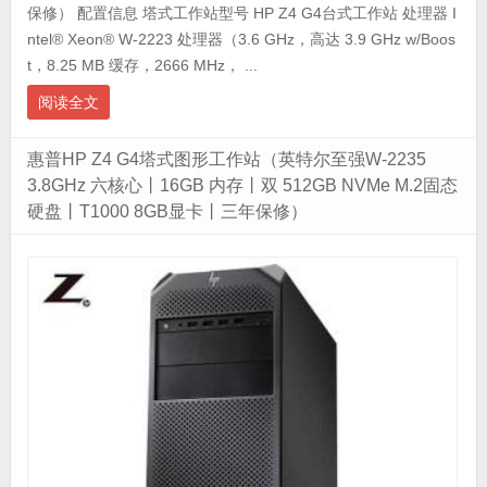
保修） 配置信息 塔式工作站型号 HP Z4 G4台式工作站 处理器 I
ntel® Xeon® W-2223 处理器（3.6 GHz，高达 3.9 GHz w/Boos
t，8.25 MB 缓存，2666 MHz， ...
阅读全文
惠普HP Z4 G4塔式图形工作站（英特尔至强W-2235
3.8GHz 六核心丨16GB 内存丨双 512GB NVMe M.2固态
硬盘丨T1000 8GB显卡丨三年保修）