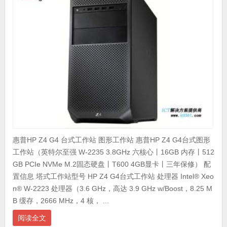
惠普HP Z4 G4 台式工作站 图形工作站 惠普HP Z4 G4台式图形
工作站（英特尔至强 W-2235 3.8GHz 六核心丨16GB 内存丨512
GB PCIe NVMe M.2固态硬盘丨T600 4GB显卡丨三年保修） 配
置信息 塔式工作站型号 HP Z4 G4台式工作站 处理器 Intel® Xeo
n® W-2223 处理器（3.6 GHz，高达 3.9 GHz w/Boost，8.25 M
B 缓存，2666 MHz，4 核， ...
阅读全文