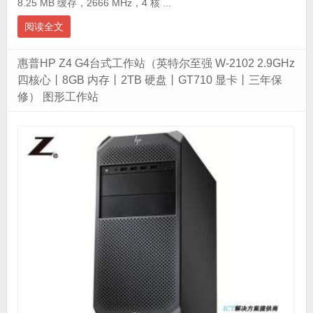
8.25 MB 缓存，2666 MHz，4 核 ...
阅读全文
惠普HP Z4 G4台式工作站（英特尔至强 W-2102 2.9GHz
四核心丨8GB 内存丨2TB 硬盘丨GT710 显卡丨三年保
修） 图形工作站