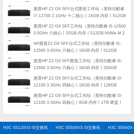
NVMe M.2固态硬盘+4TB 企业级硬盘丨RTX3080
惠普HP Z2 G9 SFF台式图形工作站（英特尔酷睿
10GB显卡丨三年保修）
I7-12700 2.1GHz 十二核心丨16GB 内存丨512GB
NVMe M.2固态硬盘+1TB 硬盘丨集成显卡丨三年
惠普HP Z2 G9 SFF工作站（英特尔酷睿 I5-12500
保修）
3.0GHz 六核心丨32GB 内存丨512GB NVMe M.2
固态硬盘+4TB 硬盘丨A2000 12GB显卡丨三年保
HP惠普Z2 G9 SFF台式工作站（英特尔酷睿 I5-
修）
12500 3.0GHz 六核心丨16GB 内存丨512GB
PCIe固态硬盘+4TB 硬盘丨T1000 4G显卡丨三年
惠普HP Z2 G9 SFF图形工作站（英特尔酷睿 I5-
保修）
12500 3.0GHz 六核心丨16GB 内存丨256GB
PCIe固态硬盘+4TB 硬盘丨集成显卡丨三年保修）
惠普HP Z2 G9 SFF台式工作站（英特尔酷睿 I3-
12100 3.3GHz 四核心丨16GB 内存丨128GB
PCIe固态硬盘+2TB 硬盘丨T400 4G显卡丨三年保
惠普HP Z2 G9 SFF台式工作站（英特尔酷睿 I3-
修） 图形工作站
12100 3.3GHz 四核心丨8GB 内存丨1TB 硬盘丨
集成显卡丨三年保修） 图形工作站
H3C S5120V3-SI交换机
H3C S5500V3-SI交换机
H3C S5560X-