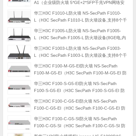
A1（企业级防火墙 5*GE+2*SFP千兆VPN网络安
全上网行为管理中小型办公室 带机120 吞吐量
华三H3C F1010-L防火墙 NS-SecPath F1010-
800M）
L（H3C SecPath F1010-L 防火墙设备,支持8个千
兆电接口,2个Bypass接口,2个Combo接口,2个USB
华三H3C F1005-L防火墙 NS-SecPath F1005-
接口,1个Console接口）
L（H3C SecPath F1005-L 防火墙设备(8GE电,内
置4G模块,1内置交流电源),支持8个千兆电接口,1
华三H3C F1003-L防火墙 NS-SecPath F1003-
个USB接口,1个Console接口）
L（H3C SecPath F1003-L 防火墙设备,支持8个千
兆电接口,1个USB接口,1个Console接口）
华三H3C F100-M-G5-EI防火墙 NS-SecPath
F100-M-G5-EI（H3C SecPath F100-M-G5-EI 防
火墙设备 2MGMT+18GE+8Combo+
华三H3C F100-S-G5-EI防火墙 NS-SecPath
4Bypass+2SFP++2USB）
F100-S-G5-EI（H3C SecPath F100-S-G5-EI 防
火墙设备 8GE(含1MGMT)+2SFP+2SFP++1USB
华三H3C F100-C-G5-EI防火墙 NS-SecPath
+1Console）
F100-C-G5-EI（H3C SecPath F100-C-G5-EI 防
火墙设备 8GE+2Combo+ 2Bypass+2USB）
华三H3C F100-C-G5-SI防火墙 NS-SecPath
F100-C-G5-SI（H3C SecPath F100-C-G5-SI 防
火墙设备 2管理口+8GE+2SFP+1USB