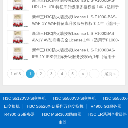
新华三H3C防火墙授权License LIS-F1000BAS-
+1Console）
URL-1Y URL特征库升级服务授权函,1年（适用于
F1000-G5系列/F1000-G3系列/F1000-G2系
新华三H3C防火墙授权License LIS-F1000-BAS-
列/F1000-9300-AI系列/F1000-7X0-HI系
WAF-1Y WAF特征库升级服务授权函,1年（适用于
列/F1000-C81X0系列/F1000-C8300系列防火墙）
F1000-G5系列/F1000-G3系列/F1000-G2系
新华三H3C防火墙授权License LIS-F1000BAS-
列/F1000-9300-AI系列/F1000-7X0-HI系
AV-1Y AV防病毒安全License,1年（适用于F1000-
列/F1000-C81X0系列/F1000-C8300系列防火墙）
G5系列/F1000-G3系列/F1000-G2系列/F1000-
新华三H3C防火墙授权License LIS-F1000BAS-
9300-AI系列/F1000-7X0-HI系列/F1000-C81X0系
IPS-1Y IPS特征库升级服务授权函,1年（适用于
列/F1000-C8300系列防火墙）
F1000-G5系列/F1000-G3系列/F1000-G2系
列/F1000-9300-AI系列/F1000-7X0-HI系
1 of 8
1
2
3
4
5
»
...
尾页 »
列/F1000-C81X0系列/F1000-C8300系列防火墙）
H3C S5120V3-SI交换机
H3C S5500V3-SI交换机
H3C S5560X-
EI交换机
H3C S6520X-EI系列万兆交换机
R4900 G3服务器
R4900 G5服务器
H3C MSR3600路由器
H3C ER系列企业级路
由器