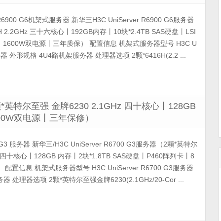
 R6900 G6机架式服务器 新华三H3C UniServer R6900 G6服务器
2.2GHz 三十六核心丨192GB内存丨10块*2.4TB SAS硬盘丨LSI
列卡丨1600W双电源丨三年质保） 配置信息 机架式服务器型号 H3C U
6服务器 外形规格 4U4路机架服务器 处理器选项 2颗*6416H(2.2 ...
2颗*英特尔至强 金牌6230 2.1GHz 四十核心丨128GB
丨800W双电源丨三年保修）
00 G3 服务器 新华三/H3C UniServer R6700 G3服务器（2颗*英特尔
z 四十核心丨128GB 内存丨2块*1.8TB SAS硬盘丨P460阵列卡丨8
置信息 机架式服务器型号 H3C UniServer R6700 G3服务器
处理器选项 2颗*英特尔至强金牌6230(2.1GHz/20-Cor ...