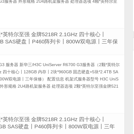
R6700 G3服务器 外形规格 2U4路机架服务器 处理器选项 4颗*英特尔至
（2颗*英特尔至强 金牌5218R 2.1GHz 四十核心丨
.4TB SAS硬盘丨P460阵列卡丨800W双电源丨三年保
00 G3 服务器 新华三/H3C UniServer R6700 G3服务器（2颗*英特尔
Hz 四十核心丨128GB 内存丨2块*960GB 固态硬盘+5块*2.4TB SA
00W双电源丨三年保修） 配置信息 机架式服务器型号 H3C UniS
服务器 外形规格 2U4路机架服务器 处理器选项 2颗*英特尔至强金牌521
（2颗*英特尔至强 金牌5218R 2.1GHz 四十核心丨
00GB SAS硬盘丨P460阵列卡丨800W双电源丨三年