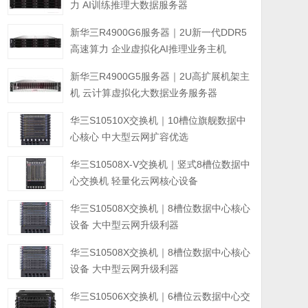
力 AI训练推理大数据服务器
新华三R4900G6服务器｜2U新一代DDR5
高速算力 企业虚拟化AI推理业务主机
新华三R4900G5服务器｜2U高扩展机架主
机 云计算虚拟化大数据业务服务器
华三S10510X交换机｜10槽位旗舰数据中
心核心 中大型云网扩容优选
华三S10508X-V交换机｜竖式8槽位数据中
心交换机 轻量化云网核心设备
华三S10508X交换机｜8槽位数据中心核心
设备 大中型云网升级利器
华三S10508X交换机｜8槽位数据中心核心
设备 大中型云网升级利器
华三S10506X交换机｜6槽位云数据中心交