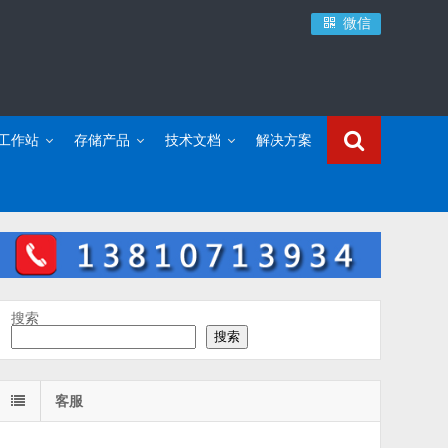
微信
C工作站
存储产品
技术文档
解决方案
搜索
搜索
客服