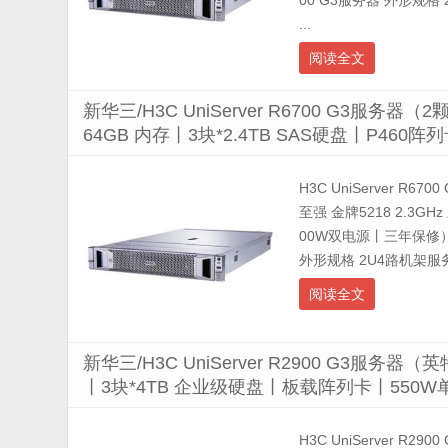
00 G3服务器 外形规格 
...
阅读全文
新华三/H3C UniServer R6700 G3服务器
64GB 内存丨3块*2.4TB SAS硬盘丨P46
H3C UniServer R67
至强 金牌5218 2.3G
00W双电源丨三年保修） 配
外形规格 2U4路机架服务器 
阅读全文
新华三/H3C UniServer R2900 G3服务器（
丨3块*4TB 企业级硬盘丨板载阵列卡丨550
H3C UniServer R2