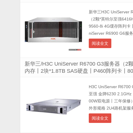
新华三H3C UniServer
（2颗*英特尔至强6416H 
9560-8i 4G缓存阵
niServer R6900 G
阅读全文
新华三/H3C UniServer R6700 G3服务器（
内存丨2块*1.8TB SAS硬盘丨P460阵列卡
H3C UniServer R67
至强 金牌6230 2.1GH
00W双电源丨三年保修） 配
外形规格 2U4路机架服务器 
阅读全文