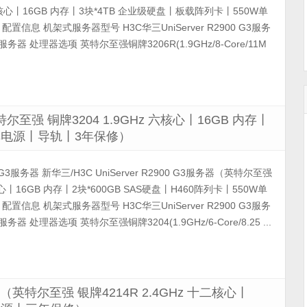
 八核心丨16GB 内存丨3块*4TB 企业级硬盘丨板载阵列卡丨550W单
置信息 机架式服务器型号 H3C华三UniServer R2900 G3服务
务器 处理器选项 英特尔至强铜牌3206R(1.9GHz/8-Core/11M
（英特尔至强 铜牌3204 1.9GHz 六核心丨16GB 内存丨
0W单电源丨导轨丨3年保修）
900 G3服务器 新华三/H3C UniServer R2900 G3服务器（英特尔至强
六核心丨16GB 内存丨2块*600GB SAS硬盘丨H460阵列卡丨550W单
置信息 机架式服务器型号 H3C华三UniServer R2900 G3服务
器 处理器选项 英特尔至强铜牌3204(1.9GHz/6-Core/8.25 ...
务器（英特尔至强 银牌4214R 2.4GHz 十二核心丨