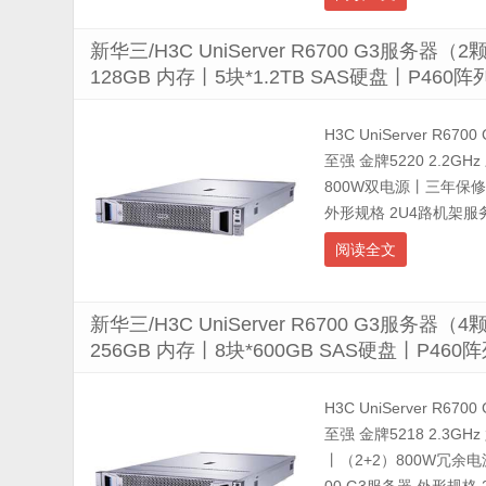
新华三/H3C UniServer R6700 G3服务器
128GB 内存丨5块*1.2TB SAS硬盘丨P4
H3C UniServer R67
至强 金牌5220 2.2G
800W双电源丨三年保修） 
外形规格 2U4路机架服务器
阅读全文
新华三/H3C UniServer R6700 G3服务器
256GB 内存丨8块*600GB SAS硬盘丨P4
H3C UniServer R67
至强 金牌5218 2.3G
丨（2+2）800W冗余电源