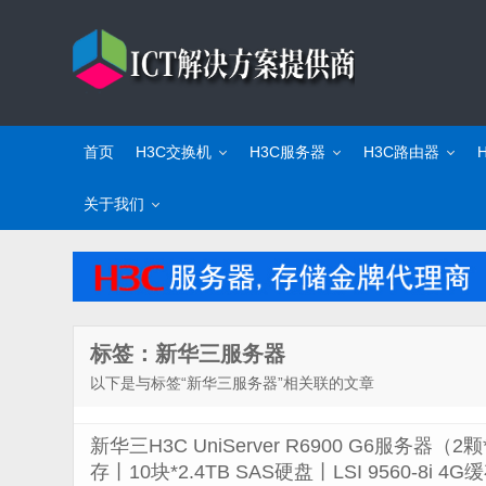
首页
H3C交换机
H3C服务器
H3C路由器
关于我们
标签：新华三服务器
以下是与标签“新华三服务器”相关联的文章
新华三H3C UniServer R6900 G6服务器（
存丨10块*2.4TB SAS硬盘丨LSI 9560-8