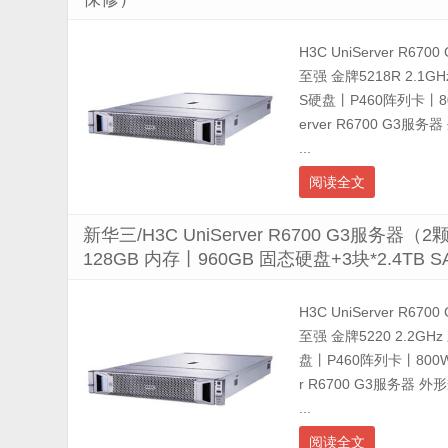
H3C UniServer R67
至强 金牌5218R 2.1G
S硬盘丨P460阵列卡丨8
erver R6700 G3
...
阅读全文
新华三/H3C UniServer R6700 G3服务器
128GB 内存丨960GB 固态硬盘+3块*2.4
H3C UniServer R67
至强 金牌5220 2.2GH
盘丨P460阵列卡丨800
r R6700 G3服务器 
...
阅读全文