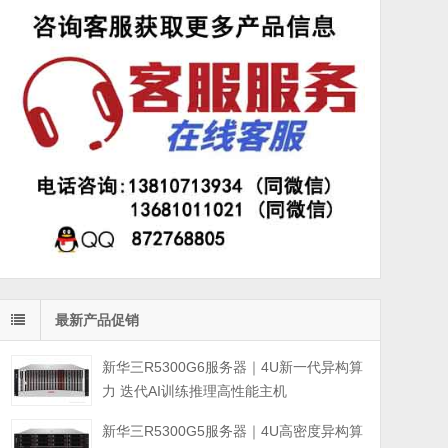
最新产品促销
新华三R5300G6服务器｜4U新一代异构算
力 迭代AI训练推理高性能主机
新华三R5300G5服务器｜4U高密度异构算