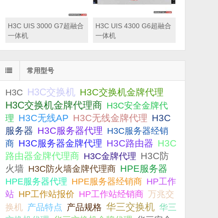
H3C UIS 3000 G7超融合
H3C UIS 4300 G6超融合
一体机
一体机
常用型号
H3C交换机
H3C交换机金牌代理
H3C
H3C交换机金牌代理商
H3C安全金牌代
H3C无线AP
H3C无线金牌代理
H3C
理
服务器
H3C服务器代理
H3C服务器经销
H3C服务器金牌代理
H3C路由器
H3C
商
路由器金牌代理商
H3C防
H3C金牌代理
火墙
H3C防火墙金牌代理商
HPE服务器
HPE服务器代理
HPE服务器经销商
HP工作
站
HP工作站报价
HP工作站经销商
万兆交
华三交换机
产品规格
换机
产品特点
华三