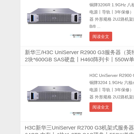
铜牌3206R 1.9GHz
电源丨导轨丨3年保修） 配
器 外形规格 2U2路机架服
B/8 ...
阅读全文
新华三/H3C UniServer R2900 G3服务器
2块*600GB SAS硬盘丨H460阵列卡丨55
H3C UniServer R2
铜牌3204 1.9GHz 
电源丨导轨丨3年保修） 配
器 外形规格 2U2路机架服务
阅读全文
H3C新华三UniServer R2700 G3机架式服