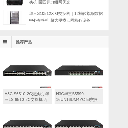
换机 园区算力组网优选
华三S10512X-G交换机｜12槽位旗舰数据
中心交换机 超大规模云网核心设备
推荐产品
H3C S6510-2C交换机 华
H3C华三S5590-
三LS-6510-2C交换机 万
16UN16UM4YC-EI交换
兆交换机
机 华三LS-5590-
16UN16UM4YC-EI交换
机