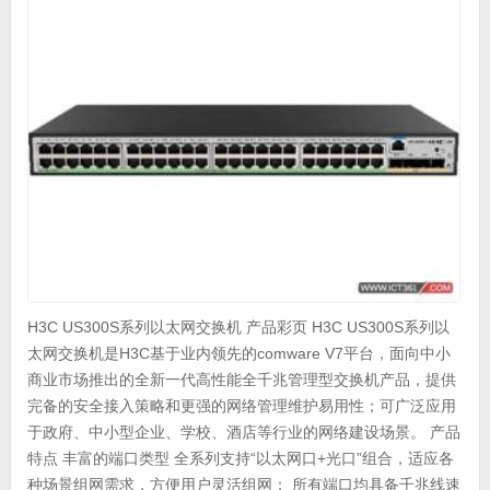
H3C US300S系列以太网交换机 产品彩页 H3C US300S系列以
太网交换机是H3C基于业内领先的comware V7平台，面向中小
商业市场推出的全新一代高性能全千兆管理型交换机产品，提供
完备的安全接入策略和更强的网络管理维护易用性；可广泛应用
于政府、中小型企业、学校、酒店等行业的网络建设场景。 产品
特点 丰富的端口类型 全系列支持“以太网口+光口”组合，适应各
种场景组网需求，方便用户灵活组网； 所有端口均具备千兆线速