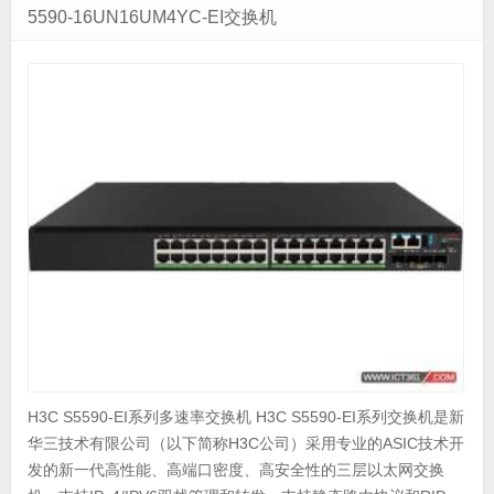
5590-16UN16UM4YC-EI交换机
H3C S5590-EI系列多速率交换机 H3C S5590-EI系列交换机是新
华三技术有限公司（以下简称H3C公司）采用专业的ASIC技术开
发的新一代高性能、高端口密度、高安全性的三层以太网交换