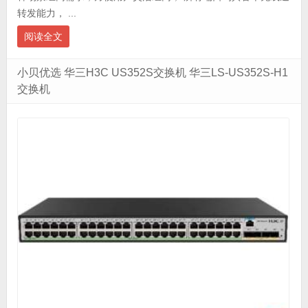
转发能力， ...
阅读全文
小贝优选 华三H3C US352S交换机 华三LS-US352S-H1
交换机