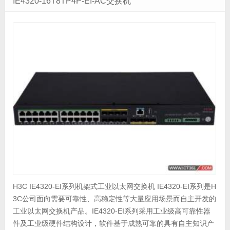
IE4320-16T8TP4P-EI-AC交换机
H3C IE4320-EI系列机架式工业以太网交换机 IE4320-EI系列是H
3C公司面向需要可靠性、高稳定性等大量应用场景而自主开发的
工业以太网交换机产品。IE4320-EI系列采用工业级高可靠性器
件及工业级硬件结构设计，软件基于成熟可靠的具有自主知识产