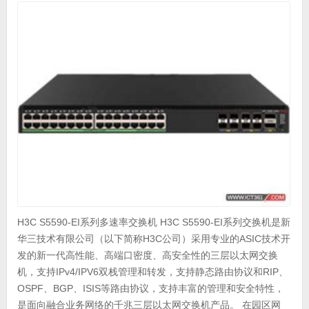
H3C S5590-EI系列多速率交换机 H3C S5590-EI系列交换机是新
华三技术有限公司（以下简称H3C公司）采用专业的ASIC技术开
发的新一代高性能、高端口密度、高安全性的三层以太网交换
机，支持IPv4/IPV6双栈管理和转发，支持静态路由协议和RIP、
OSPF、BGP、ISIS等路由协议，支持丰富的管理和安全特性，
是面向融合业务网络的千兆三层以太网交换机产品。 在园区网