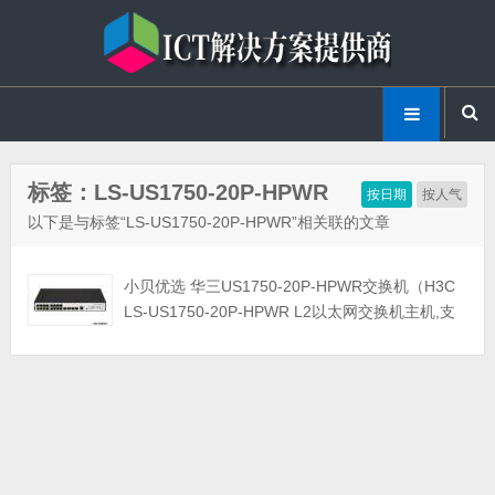
标签：LS-US1750-20P-HPWR
按日期
按人气
以下是与标签“LS-US1750-20P-HPWR”相关联的文章
小贝优选 华三US1750-20P-HPWR交换机（H3C
LS-US1750-20P-HPWR L2以太网交换机主机,支
持16个10/100/1000BASE-T PoE+电口(AC
185W),支持4个1000BASE-X SFP端口,支持AC）
小贝优选交换机