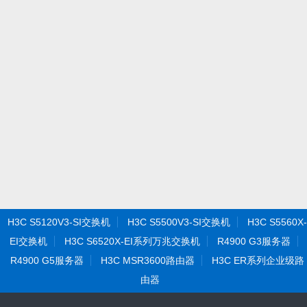
H3C S5120V3-SI交换机
H3C S5500V3-SI交换机
H3C S5560X-
EI交换机
H3C S6520X-EI系列万兆交换机
R4900 G3服务器
R4900 G5服务器
H3C MSR3600路由器
H3C ER系列企业级路
由器