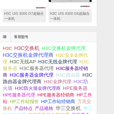
H3C UIS 3000 G7超融合
H3C UIS 4300 G6超融合
一体机
一体机
常用型号
H3C交换机
H3C交换机金牌代理
H3C
H3C交换机金牌代理商
H3C安全金牌代
H3C无线AP
H3C无线金牌代理
H3C
理
服务器
H3C服务器代理
H3C服务器经销
H3C服务器金牌代理
H3C路由器
H3C
商
路由器金牌代理商
H3C防
H3C金牌代理
火墙
H3C防火墙金牌代理商
HPE服务器
HPE服务器代理
HPE服务器经销商
HP工作
站
HP工作站报价
HP工作站经销商
万兆交
华三交换机
产品规格
换机
产品特点
华三