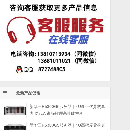
最新产品促销
新华三R5300G6服务器｜4U新一代异构算
力 迭代AI训练推理高性能主机
新华三R5300G5服务器｜4U高密度异构算