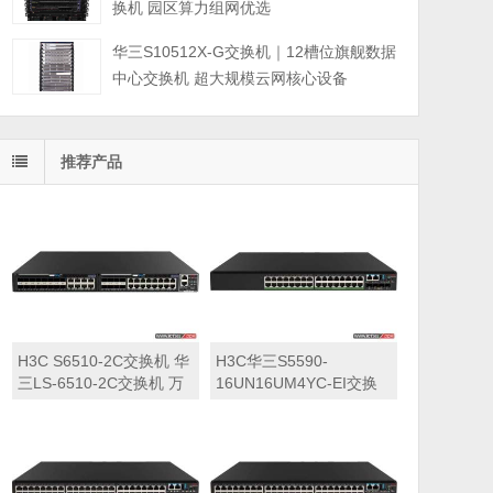
换机 园区算力组网优选
华三S10512X-G交换机｜12槽位旗舰数据
中心交换机 超大规模云网核心设备
推荐产品
H3C S6510-2C交换机 华
H3C华三S5590-
三LS-6510-2C交换机 万
16UN16UM4YC-EI交换
兆交换机
机 华三LS-5590-
16UN16UM4YC-EI交换
机