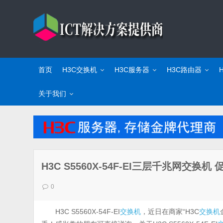
首页
H3C交换机
H3C服务器
H3C路由器
关于我们
H3C S5560X-54F-EI三层千兆网交换机 
0
H3C S5560X-54F-EI
交换机
，近日在商家“H3C
交换机