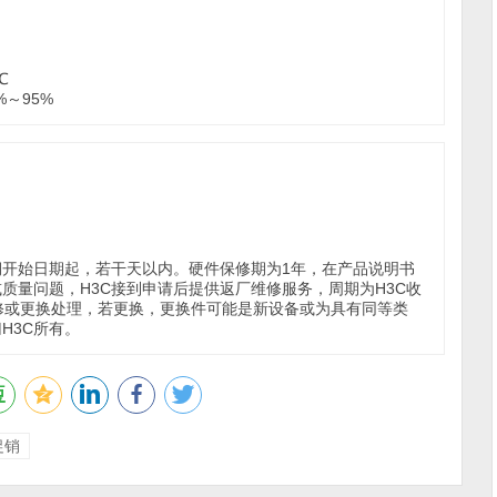
℃
～95%
期开始日期起，若干天以内。硬件保修期为1年，在产品说明书
质量问题，H3C接到申请后提供返厂维修服务，周期为H3C收
维修或更换处理，若更换，更换件可能是新设备或为具有同等类
H3C所有。
促销