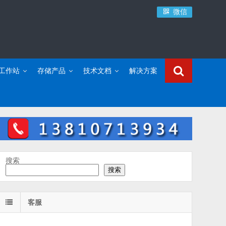
微信
C工作站
存储产品
技术文档
解决方案
搜索
搜索
客服