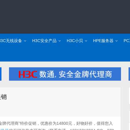
H3C无线设备
H3C安全产品
H3C小贝
HPE服务器
P
促销
金牌代理商”特价促销，优惠价为14800元，好物好价，值得您入