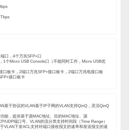
Mbps
8Tbps
）端口，4个万兆SFP+口
e口，1个Micro USB Console口（不能同时工作，Micro USB优
P+接口板卡，2端口万兆SFP+接口板卡，2端口万兆电接口板
SFP+接口板卡
N基于协议的VLAN基于IP子网的VLAN支持QinQ，灵活QinQ
P
4）包过滤功能，提供基于源MAC地址、目的MAC地址、源
)地址、TCP/UDP端口号、VLAN的流分类支持时间段（Time Range）
基于VLAN下发ACL支持对端口接收报文的速率和发送报文的速