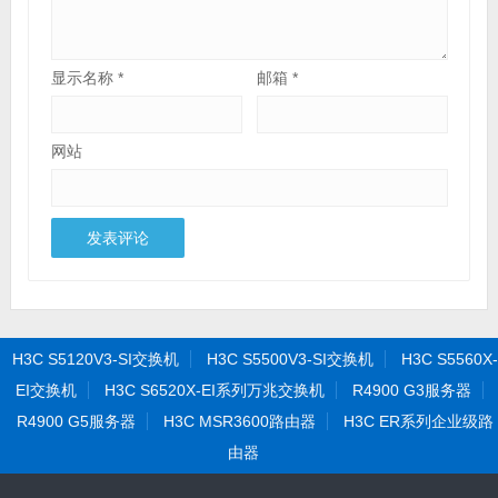
显示名称
*
邮箱
*
网站
H3C S5120V3-SI交换机
H3C S5500V3-SI交换机
H3C S5560X-
EI交换机
H3C S6520X-EI系列万兆交换机
R4900 G3服务器
R4900 G5服务器
H3C MSR3600路由器
H3C ER系列企业级路
由器