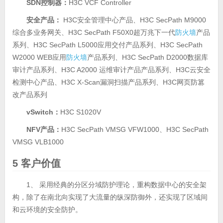
SDN
控制器：
H3C VCF Controller
安全产品：
H3C安全管理中心产品、H3C SecPath M9000
综合多业务网关、H3C SecPath F50X0超万兆下一代
防火墙
产品
系列、H3C SecPath L5000应用交付产品系列、H3C SecPath
W2000 WEB应用
防火墙
产品系列、H3C SecPath D2000数据库
审计产品系列、H3C A2000 运维审计产品产品系列、H3C云安全
检测中心产品、H3C X-Scan漏洞扫描产品系列、H3C网页防篡
改产品系列
vSwitch
：
H3C S1020V
NFV
产品：
H3C SecPath VMSG VFW1000、H3C SecPath
VMSG VLB1000
5 客户价值
1、 采用经典的分区分域防护理论，重构数据中心的安全架
构，除了在南北向实现了大流量的纵深防御外，还实现了区域间
和云环境的安全防护。