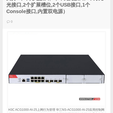
光接口,2个扩展槽位,2个USB接口,1个
Console接口,内置双电源）
0
H3C ACG1000-AI-25上网行为管理 华三NS-ACG1000-AI-25应用控制网