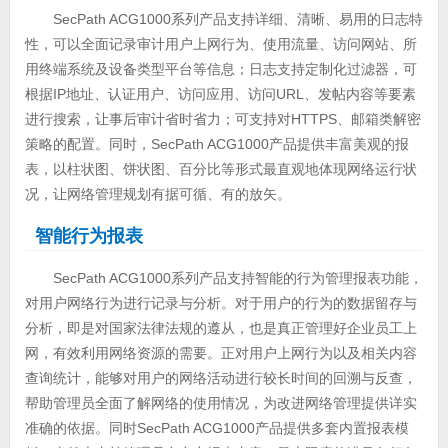
SecPath ACG1000系列产品支持详细、清晰、易用的日志特
性，可以全面记录审计用户上网行为、使用流量、访问网站、所
用终端系统及设备类型平台等信息；日志支持定制化过滤器，可
根据IP地址、认证用户、访问应用、访问URL、发帖内容等要素
进行搜索，让事后审计省时省力；可支持对HTTPS、邮箱类解密
策略的配置。同时，SecPath ACG1000产品提供丰富美观的报
表，以柱状图、饼状图、百分比等形式最直观地体现网络运行状
况，让网络管理规划有据可循、有的放矢。
智能行为报表
SecPath ACG1000系列产品支持智能的行为管理报表功能，
对用户网络行为进行记录与分析。对于用户的行为的数据留存与
分析，即是对国家法律法规的遵从，也是真正管理好企业员工上
网，有效利用网络资源的需要。正对用户上网行为以及相关内容
查询统计，能够对用户的网络活动进行较长时间的回溯与反查，
帮助管理员全面了解网络的使用情况，为改进网络管理提供详实
准确的依据。同时SecPath ACG1000产品提供多套内置报表模