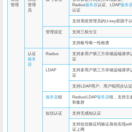
管理
管理
Radius
服务器
认证、LDAP
服务
员
认证
支持系统管理员的U-key双因子
管理设定
支持三权分立
支持账号唯一性检查
认证
Radius
支持多用户第三方存储远端请求
服务
证
器
LDAP
支持多用户第三方存储远端请求
证
支持LDAP用户、用户组同步认
服务器
组
Radius/LDAP
服务器
组，支持主
和集群
短信认证
支持无感知认证
支持短信验证码验证身份实现wif
证上网