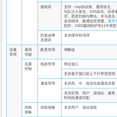
规则库
支持：http协议检、通用攻击、
SQL注入攻击、XSS攻击、目录
历、恶意扫描与爬虫、木马攻击
会话劫持、敏感信息泄露、
服务
防护、CMS漏洞防护等11中类型
防篡改网
支持缓存和清理
页缓存
流量
通用
配置管理
增删改
管理
功能
流量
线路管理
绑定接口
控制
支持基于接口的上下行带宽管理
通道管理
支持高、中、低优先级通道设置
支持应用、用户、源地址、服务
时间的通道匹配
排除
排除策略
支持用户、地址排除
策略