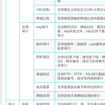
制
URL控制
支持预定义和自定义URL分类过
终端公告
支持根据策略的终端公告内容推
应用
http审计
支持网页访问；网络社区；网页
审计
索；http外发文件；http文件下
审计
邮件审计
支持发邮件；收邮件；web邮件
收发审计
即时通讯
支持QQ客户端；微信客户端；
QQ；网页微信；移动飞信等聊
容审计
基础协议
支持FTP；TFTP；TELNET基
络协议账号，命令等内容的审计
娱乐股票
支持股票娱乐账号和评论的审计
网络应用
支持其他大类网络应用的审计
统计
报表
报表管理
支持新建以日、周、月为单位的