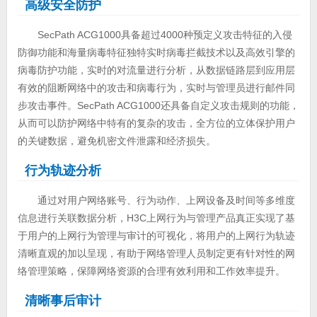
高级安全防护
SecPath ACG1000具备超过4000种预定义攻击特征的入侵
防御功能和海量病毒特征独特实时病毒拦截技术以及高效引擎的
病毒防护功能，实时的对流量进行分析，从数据链路层到应用层
有效的阻断网络中的攻击和病毒行为，实时与管理员进行邮件同
步攻击事件。SecPath ACG1000还具备自定义攻击规则的功能，
从而可以防护网络中特有的复杂的攻击，全方位的立体保护用户
的关键数据，避免机密文件泄露和经济损失。
行为轨迹分析
通过对用户网络账号、行为动作、上网设备及时间等多维度
信息进行关联数据分析，H3C上网行为与管理产品真正实现了基
于用户的上网行为管理与审计的可视化，将用户的上网行为轨迹
清晰直观的加以呈现，有助于网络管理人员制定更有针对性的网
络管理策略，保障网络资源的合理有效利用和工作效率提升。
清晰事后审计