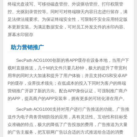
终端光盘读写、可移动磁盘管控、外设驱动管控、打印权限管
控、光驱刻录管控等。同时可对终端聊天内容日志进行留存，满
足法律法规要求。为保证终端安全性，可限制不安全应用特定版
本更新安装。为满足数据安全，可对员工外发文件的水印内容、
屏幕水印留存
助力营销推广
SecPath ACG1000创新的将APP缓存在设备本地，当用户下
载时直接推送，几十M的文件只要几秒钟，极大的提升了带宽利
用率的同时大大加速和提升了用户体验；并且支持iOS和安卓AP
P的缓存，业界技术领先；在低成本的投入下同时为客户的终端
营销推广开辟了新的方向。配合APP身份认证，可强制推广商户
的APP，提高商户的APP安装率，拥有更多的可转化潜在用户。
SecPath ACG1000支持对用户进行广告推送的功能。广告推
送作为电子商务营销阶段的应用，具有灵活性、互动性和目标受
众准确的特点，极大的降低了广告投放的费用，广告推送为大量
的广告主服务，把互联网广告以合适的方式推送给合适的消费