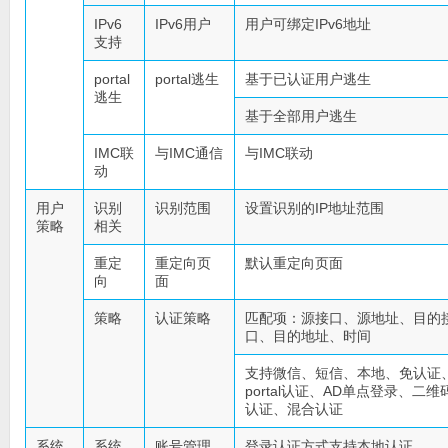
IPv6
IPv6用户
用户可绑定IPv6地址
支持
portal
portal逃生
基于已认证用户逃生
逃生
基于全部用户逃生
IMC联
与IMC通信
与IMC联动
动
用户
识别
识别范围
设置识别的IP地址范围
策略
相关
重定
重定向页
默认重定向页面
向
面
策略
认证策略
匹配项：源接口、源地址、目的
口、目的地址、时间
支持微信、短信、本地、免认证
portal认证、AD单点登录、二维
认证、混合认证
系统
系统
账号管理
登录认证方式支持本地认证、