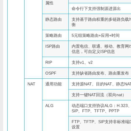
属性
命令行下支持强制源进源出
静态路由
支持基于路由权重的多链路负载
衡
策略路由
5元组策略路由+应用+时间
ISP路由
内置电信、联通、移动、教育网I
信息，可自定义ISP信息
RIP
支持v1、v2
OSPF
支持缺省路由发布、路由重发布
NAT
通用功能
支持源NAT、目的NAT、静态NA
支持一键NAT回流（双向nat）
ALG
动态端口支持协议ALG：H.323
SIP、FTP、TFTP、PPTP
FTP、TFTP、SIP支持非标准端
设置