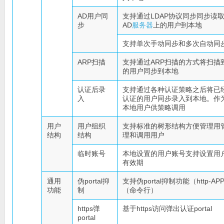
AD用户同
支持通过LDAP协议同步同步读
步
AD
服务器
上的用户到本地
支持单次手动同步和多次自动同
ARP扫描
支持通过ARP扫描的方式将扫描
的用户同步到本地
认证后录
支持通过各种认证策略之后将已
入
认证的用户同步录入到本地。作
本地用户供策略调用
用户
用户组织
支持标准的树形结构方便管理用
结构
结构
理和调用用户
临时账号
本地设置的用户账号支持设置用
有效期
通用
伪portal抑
支持伪portal抑制功能（http-AP
功能
制
（命令行）
https弹
基于https访问弹出认证portal
portal