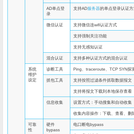
AD单点登
支持AD
服务器
的单点登录认证方
录
微信认证
支持微信连wifi认证方式
支持强制关注功能
支持无感知认证
混合认证
支持多种认证方式的混合认证
系统
诊断工具
Ping、traceroute、TCP SYN探
维护
设定
抓包工具
支持按照过滤条件抓取数据报文
支持将报文下载到本地保存查看
信息收集
设置方式：手动搜集和自动收集
收集内容操作：下载、查看、删
可靠
硬件
电口断电bypass
性
bypass