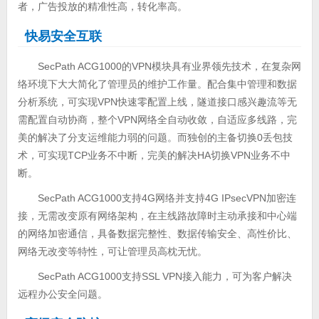
者，广告投放的精准性高，转化率高。
快易安全互联
SecPath ACG1000的VPN模块具有业界领先技术，在复杂网
络环境下大大简化了管理员的维护工作量。配合集中管理和数据
分析系统，可实现VPN快速零配置上线，隧道接口感兴趣流等无
需配置自动协商，整个VPN网络全自动收敛，自适应多线路，完
美的解决了分支运维能力弱的问题。而独创的主备切换0丢包技
术，可实现TCP业务不中断，完美的解决HA切换VPN业务不中
断。
SecPath ACG1000支持4G网络并支持4G IPsecVPN加密连
接，无需改变原有网络架构，在主线路故障时主动承接和中心端
的网络加密通信，具备数据完整性、数据传输安全、高性价比、
网络无改变等特性，可让管理员高枕无忧。
SecPath ACG1000支持SSL VPN接入能力，可为客户解决
远程办公安全问题。