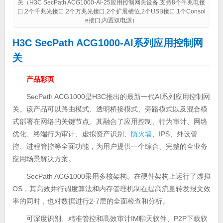
关（H3C SecPath ACG1000-AI-25应用控制网关设备,支持8个千兆电接
口,2个千兆光接口,2个万兆光接口,2个扩展槽位,2个USB接口,1个Consol
e接口,内置双电源）
H3C SecPath ACG1000-AI系列应用控制网
关
产品彩页
SecPath ACG1000是H3C推出的最新一代AI系列应用控制网
关。该产品可以路由模式、透明桥接模式、旁路模式以及混合模
式部署在网络的关键节点。其融合了应用控制、行为审计、网络
优化、终端行为审计、虚拟资产识别、
防火墙
、IPS、外设管
控、进程管控等全面功能，为用户提供一个综合、完整的全业务
应用场景解决方案。
SecPath ACG1000采用多核架构。在硬件架构上运行了虚拟
OS，其高效并行调度算法和内存管理机制在提高流量转发报文效
率的同时，也对数据进行2-7层的全面检查和分析。
可深度识别、精准管控和高效审计IM聊天软件、P2P下载软