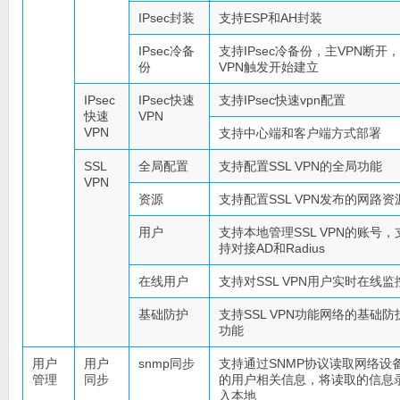
IPsec封装
支持ESP和AH封装
IPsec冷备
支持IPsec冷备份，主VPN断开
份
VPN触发开始建立
IPsec
IPsec快速
支持IPsec快速vpn配置
快速
VPN
VPN
支持中心端和客户端方式部署
SSL
全局配置
支持配置SSL VPN的全局功能
VPN
资源
支持配置SSL VPN发布的网路资
用户
支持本地管理SSL VPN的账号，
持对接AD和Radius
在线用户
支持对SSL VPN用户实时在线监
基础防护
支持SSL VPN功能网络的基础防
功能
用户
用户
snmp同步
支持通过SNMP协议读取网络设
管理
同步
的用户相关信息，将读取的信息
入本地