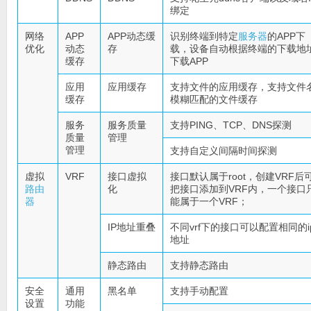
绑定
网络
APP
APP动态缓
识别终端到特定
服务器
的APP下
优化
动态
存
载，设备自动根据终端的下载地
缓存
下载APP
应用
应用缓存
支持文件的应用缓存，支持文件
缓存
模糊匹配的文件缓存
服务
服务质量
支持PING、TCP、DNS探测
质量
管理
管理
支持自定义间隔时间探测
虚拟
VRF
接口虚拟
接口默认属于root，创建VRF后
路由
化
把接口添加到VRF内，一个接口
器
能属于一个VRF；
IP地址重叠
不同vrf下的接口可以配置相同的i
地址
静态路由
支持静态路由
安全
通用
黑名单
支持手动配置
设置
功能