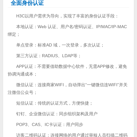
全面身份认证
H3C以用户需求为导向，实现了丰富的身份认证手段：
本地认证：Web 认证、用户名/密码认证、IP/MAC/IP-MAC
绑定；
单点登录：标准AD 域，一次登录，多次认证；
第三方认证：RADIUS、LDAP等；
APP认证：不需要借助数据中心软件，无需APP修改，避免
协调沟通成本；
微信认证：连接商家WIFI，自动弹出“一键微信连WIFI”并关
注微信公众号；
短信认证：传统的认证方式，方便快捷；
钉钉、企业微信认证：同步组织架构及用户
POP3、CAS、IC卡认证：用户同步
访客二维码认证：连接网络的用户通过审核人员扫描二维码