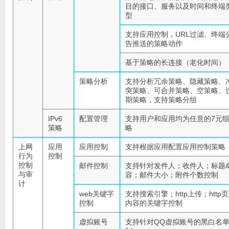
目的接口、服务以及时间和终端
型
支持应用控制，URL过滤、终端
告推送的策略动作
基于策略的长连接（老化时间）
策略分析
支持分析冗余策略、隐藏策略、
突策略、可合并策略、空策略、
期策略，支持策略分组
IPv6
配置管理
支持用户和应用均为任意的7元
策略
略
上网
应用
应用控制
支持根据应用配置应用控制策略
行为
控制
控制
邮件控制
支持针对发件人；收件人；标题
与审
容；邮件大小；附件个数控制
计
web关键字
支持搜索引擎；http上传；http
控制
内容的关键字控制
虚拟账号
支持针对QQ虚拟账号的黑白名