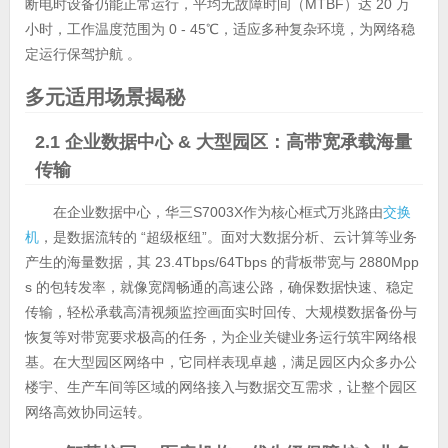
断电时设备仍能正常运行，平均无故障时间（MTBF）达 20 万
小时，工作温度范围为 0 - 45℃，适应多种复杂环境，为网络稳
定运行保驾护航 。
多元适用场景揭秘
2.1 企业数据中心 & 大型园区：高带宽承载海量
传输
在企业数据中心，华三S7003X作为核心框式万兆路由
交换
机
，是数据流转的 “超级枢纽”。面对大数据分析、云计算等业务
产生的海量数据，其 23.4Tbps/64Tbps 的背板带宽与 2880Mpp
s 的包转发率，就像宽阔畅通的高速公路，确保数据快速、稳定
传输，轻松承载高清视频监控画面实时回传、大规模数据备份与
恢复等对带宽要求极高的任务，为企业关键业务运行筑牢网络根
基。在大型园区网络中，它同样表现卓越，满足园区内众多办公
楼宇、生产车间等区域的网络接入与数据交互需求，让整个园区
网络高效协同运转。