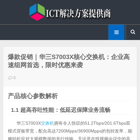
爆款促销｜华三S7003X核心交换机：企业高
速组网首选，限时优惠来袭
0
产品核心参数解析
1.1 超高吞吐性能：低延迟保障业务流畅
华三S7003X
交换机
拥有令人惊叹的51.2Tbps/201.6Tbps双
模式背板带宽，配合高达7200Mpps/36900Mpps的包转发率，能
够轻松应对大规模数据的并行传输。无论是在线视频会议中的高