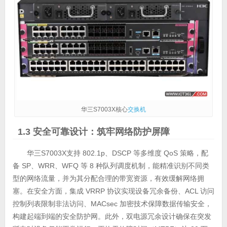
华三S7003X核心
交换机
1.3 安全可靠设计：筑牢网络防护屏障
华三S7003X支持 802.1p、DSCP 等多维度 QoS 策略，配
备 SP、WRR、WFQ 等 8 种队列调度机制，能精准识别不同类
型的网络流量，并为其分配合理的带宽资源，有效缓解网络拥
塞。在安全方面，集成 VRRP 协议实现设备冗余备份、ACL 访问
控制列表限制非法访问、MACsec 加密技术保障数据传输安全，
构建起端到端的安全防护网。此外，双电源冗余设计确保在突发