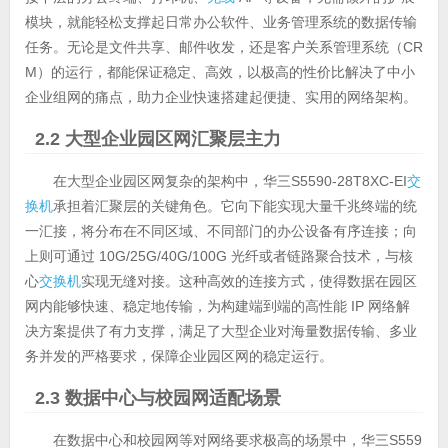
模块，就能轻松支撑起日常办公软件、业务管理系统的数据传输
任务。无论是文件共享、邮件收发，还是客户关系管理系统（CR
M）的运行，都能保证稳定、高效，以极高的性价比解决了中小
企业组网的痛点，助力企业快速搭建起便捷、实用的网络架构。
2.2 大型企业园区网汇聚层主力
在大型企业园区网复杂的架构中，华三S5590-28T8XC-EI
交
换机
承担着汇聚层的关键角色。它向下能实现大量千兆终端的统
一汇接，将分布在不同区域、不同部门的办公设备有序连接；向
上则可通过 10G/25G/40G/100G 光纤或者链路聚合技术，与核
心
交换机
实现无缝对接。这种高效的连接方式，使得数据在园区
网内能够快速、稳定地传输，为构建端到端的高性能 IP 网络解
决方案提供了有力支撑，满足了大型企业对海量数据传输、多业
务并发的严格要求，保障企业园区网的稳定运行。
2.3 数据中心与校园网适配场景
在数据中心和校园网等对网络要求极高的场景中，华三S559