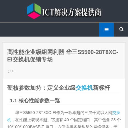
高性能企业级组网利器 华三S5590-28T8XC-
EI交换机促销专场
0
硬核参数加持：定义企业级
交换机
新标杆
1.1 核心性能参数一览
华三S5590-28T8XC-EI作为一款卓越的三层千兆以太网
交换
机
，在性能上表现卓越。它拥有 40 个固定端口，其中包含 28 个
10/100/1000BASE-T 电口，方便连接各类常见的网络设备，无