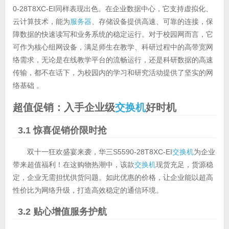
0-28T8XC-EI同样表现出色。在企业数据中心，它支持虚拟化、
云计算技术，能为
服务器
、存储设备提供高速、可靠的连接，保
障数据的快速读写和业务系统的稳定运行。对于校园网而言，它
可作为核心组网设备，满足师生在教学、科研过程中的高带宽网
络需求，无论是在线教学平台的流畅运行，还是科研数据的高速
传输，都不在话下，为校园内的学习和研究活动提供了坚实的网
络基础 。
超值促销：入手企业级
交换机
好时机
3.1 惊喜促销价限时抢
双十一狂欢盛宴来袭，华三S5590-28T8XC-EI
交换机
为企业
带来超值福利！在这购物热潮中，该款
交换机
现货充足，货源稳
定，企业无需担忧供货问题。如此优惠的价格，让企业能以超高
性价比为网络升级，打造高效稳定的通信环境。
3.2 贴心增值服务护航