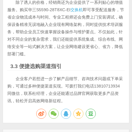
除了诱人的价格，经销商还为企业提供了一系列贴心的增值
服务。购买华三S5590-28T8XC-EI
交换机
即可享受配送服务，节
省企业物流成本与时间。专业工程师还会免费上门安装调试，确
保设备精准无误地融入企业现有网络架构，同时提供技术培训服
务，帮助企业员工快速掌握设备操作与维护要点。不仅如此，针
对不同企业的复杂需求，我们还能提供系统集成、综合布线、网
络安全等一站式解决方案，让企业网络建设更省心、省力，降低
部署门槛。
3.3
便捷选购渠道指引
企业客户若想进一步了解产品细节、咨询技术问题或下单采
购，可通过多种便捷渠道实现。可拨打我们电话13810713934
同微信，联系杜经理，企业还能通过品牌官网获取更多产品资
讯，轻松开启高效网络新征程。