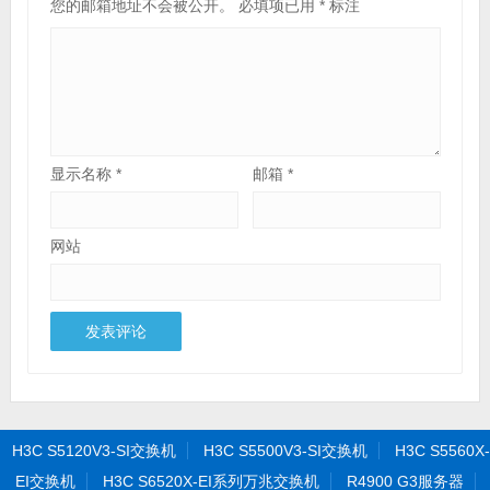
您的邮箱地址不会被公开。
必填项已用
*
标注
显示名称
*
邮箱
*
网站
H3C S5120V3-SI交换机
H3C S5500V3-SI交换机
H3C S5560X-
EI交换机
H3C S6520X-EI系列万兆交换机
R4900 G3服务器