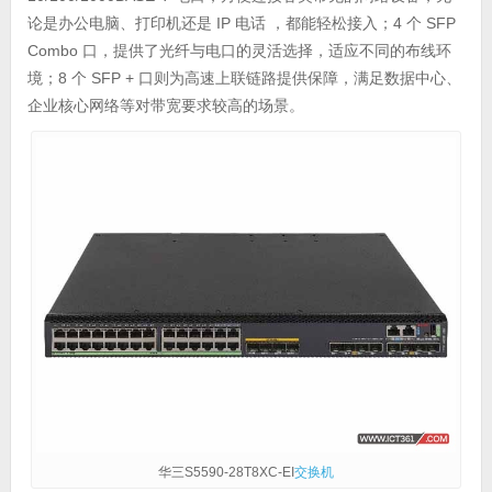
论是办公电脑、打印机还是 IP 电话 ，都能轻松接入；4 个 SFP
Combo 口，提供了光纤与电口的灵活选择，适应不同的布线环
境；8 个 SFP + 口则为高速上联链路提供保障，满足数据中心、
企业核心网络等对带宽要求较高的场景。
华三S5590-28T8XC-EI
交换机