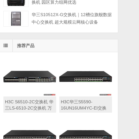
换机 园区算力组网优选
华三S10512X-G交换机｜12槽位旗舰数据
中心交换机 超大规模云网核心设备
推荐产品
H3C S6510-2C交换机 华
H3C华三S5590-
三LS-6510-2C交换机 万
16UN16UM4YC-EI交换
兆交换机
机 华三LS-5590-
16UN16UM4YC-EI交换
机