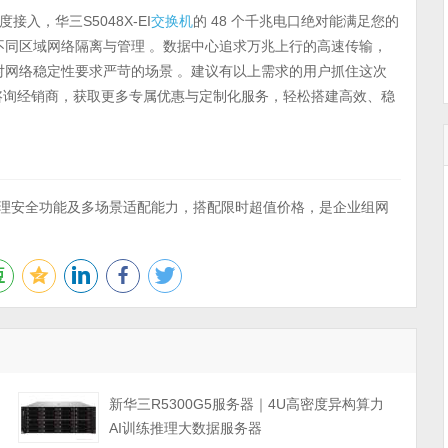
入，华三S5048X-EI
交换机
的 48 个千兆电口绝对能满足您的
现不同区域网络隔离与管理 。数据中心追求万兆上行的高速传输，
于对网络稳定性要求严苛的场景 。建议有以上需求的用户抓住这次
咨询经销商，获取更多专属优惠与定制化服务，轻松搭建高效、稳
理安全功能及多场景适配能力，搭配限时超值价格，是企业组网
力
新华三R5300G5服务器｜4U高密度异构算力
AI训练推理大数据服务器