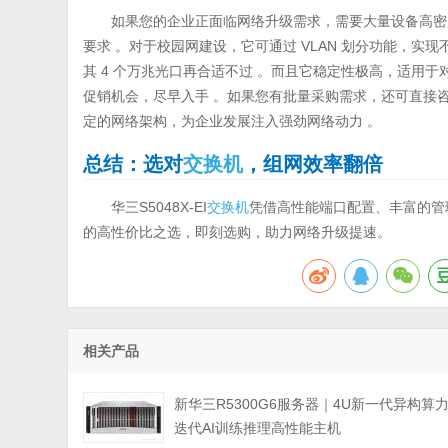
如果您的企业正面临网络升级需求，需要大量设备高密度接
要求 。对于校园网建设，它可通过 VLAN 划分功能，实
其 4 个万兆光口再合适不过 。而且它稳定性极高，适用
促销机会，尽早入手 。如果您有批量采购需求，还可直接
定的网络架构，为企业发展注入强劲网络动力 。
总结：选对
交换机
，组网效率翻倍
华三S5048X-EI
交换机
凭借高性能端口配置、丰富的管
的高性价比之选，即刻选购，助力网络升级提速。
相关产品
新华三R5300G6服务器｜4U新一代异构算
迭代AI训练推理高性能主机