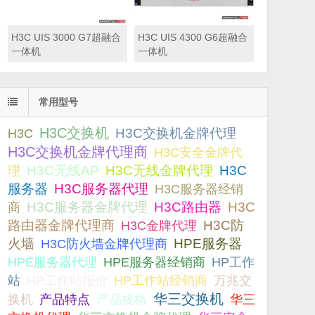
H3C UIS 3000 G7超融合
H3C UIS 4300 G6超融合
一体机
一体机
常用型号
H3C交换机
H3C交换机金牌代理
H3C
H3C交换机金牌代理商
H3C安全金牌代
H3C无线AP
H3C无线金牌代理
H3C
理
服务器
H3C服务器代理
H3C服务器经销
H3C服务器金牌代理
H3C路由器
H3C
商
路由器金牌代理商
H3C防
H3C金牌代理
火墙
H3C防火墙金牌代理商
HPE服务器
HPE服务器代理
HPE服务器经销商
HP工作
站
HP工作站报价
HP工作站经销商
万兆交
华三交换机
产品规格
换机
产品特点
华三