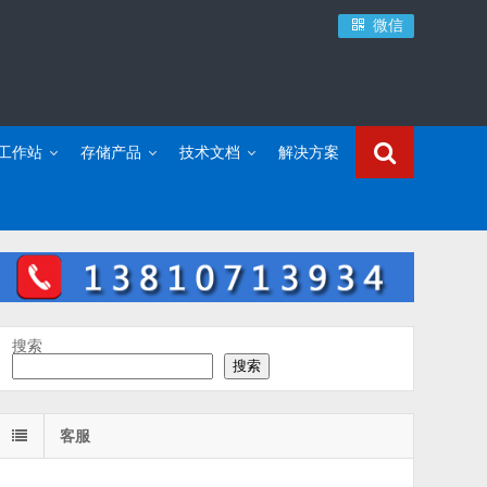
微信
C工作站
存储产品
技术文档
解决方案
搜索
搜索
客服