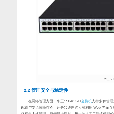
华三S50
2.2 管理安全与稳定性
在网络管理方面，华三S5048X-EI
交换机
支持多种管理
配置与复杂故障排查，还是普通网管人员利用 Web 界面直
远程集中式管理，都能轻松应对，极大地提高了网络管理的