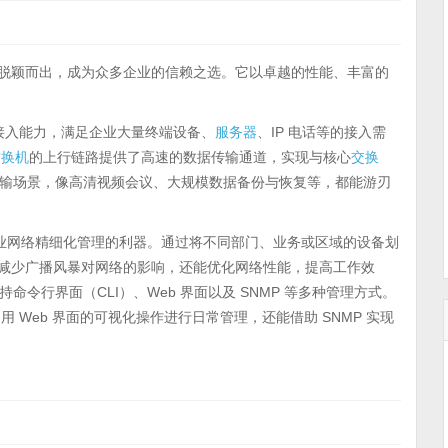
脱颖而出，成为众多企业的信赖之选。它以卓越的性能、丰富的
接入能力，满足企业大量终端设备、
服务器
、IP 电话等的接入需
交换机
的上行链路提供了高速的数据传输通道，实现与核心
交换
输场景，像高清视频会议、大规模数据备份与恢复等，都能游刃
企业网络精细化管理的利器。通过将不同部门、业务或区域的设备划
，减少广播风暴对网络的影响，还能优化网络性能，提高工作效
令行界面（CLI）、Web 界面以及 SNMP 等多种管理方式。
用 Web 界面的可视化操作进行日常管理，还能借助 SNMP 实现