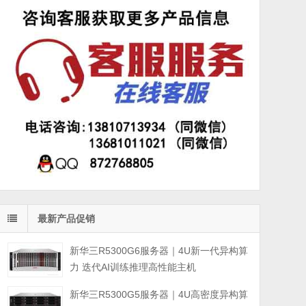
最新产品促销
新华三R5300G6服务器｜4U新一代异构算
力 迭代AI训练推理高性能主机
新华三R5300G5服务器｜4U高密度异构算