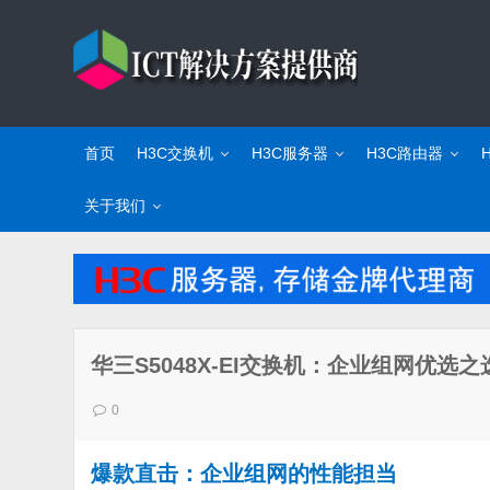
首页
H3C交换机
H3C服务器
H3C路由器
关于我们
华三S5048X-EI交换机：企业组网优
0
爆款直击：企业组网的性能担当