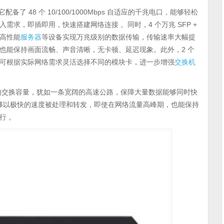
了 48 个 10/100/1000Mbps 自适应的千兆电口，能够轻松
求，即插即用，快速搭建网络连接 。同时，4 个万兆 SFP +
高性能
服务器
等设备实现万兆级别的数据传输，传输速率大幅提
也能保持画面流畅、声音清晰，无卡顿、延迟现象。此外，2 个
可根据实际网络需求灵活选择不同的模块卡，进一步增强
交换机
2Tbps 的交换容量，犹如一条宽阔的高速公路，保障大量数据能够同时快
包能够以极快的速度被处理和转发，即使在网络流量高峰期，也能保持
行 。