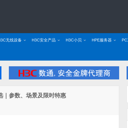
H3C无线设备
H3C安全产品
H3C小贝
HPE服务器
P
选之选｜参数、场景及限时特惠