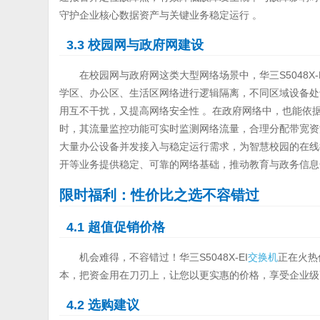
守护企业核心数据资产与关键业务稳定运行 。
3.3 校园网与政府网建设
在校园网与政府网这类大型网络场景中，华三S5048X-E
学区、办公区、生活区网络进行逻辑隔离，不同区域设备处于
用互不干扰，又提高网络安全性 。在政府网络中，也能依据
时，其流量监控功能可实时监测网络流量，合理分配带宽资
大量办公设备并发接入与稳定运行需求，为智慧校园的在线
开等业务提供稳定、可靠的网络基础，推动教育与政务信息
限时福利：性价比之选不容错过
4.1 超值促销价格
机会难得，不容错过！华三S5048X-EI
交换机
正在火热
本，把资金用在刀刃上，让您以更实惠的价格，享受企业级
4.2 选购建议