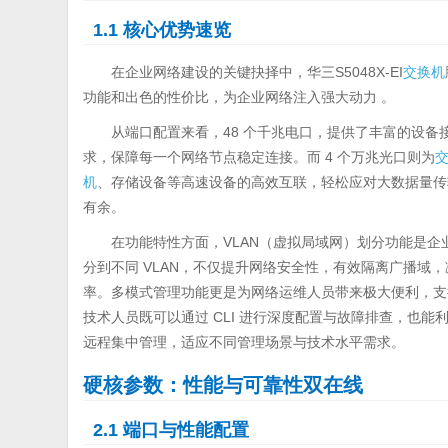
1.1 核心优势速览
在企业网络建设的关键抉择中，华三S5048X-EI
交换机
功能和出色的性价比，为企业网络注入强大动力 。
从端口配置来看，48 个千兆电口，提供了丰富的设备
求，保障每一个网络节点稳定连接。而 4 个万兆光口则为
机
、存储设备等高速设备的高效互联，轻松应对大数据量传
有余。
在功能特性方面，VLAN（虚拟局域网）划分功能是
分到不同 VLAN，不仅提升网络安全性，有效隔离广播域
率。多模式管理功能更是为网络运维人员带来极大便利，支持命
技术人员既可以通过 CLI 进行深度配置与故障排查，也能利
远程集中管理，适应不同管理场景与技术水平需求。
硬核参数：性能与可靠性双在线
2.1 端口与性能配置