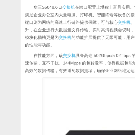
华三S5048X-EI
交换机
在端口配置上堪称丰富且实用。它配备
满足企业办公室内大量电脑、打印机、智能终端等设备的接入需
端口则为网络的高速上行链路提供保障，可与核心
交换机
、
升，在企业进行大数据量文件传输、实时高清视频会议时，
模块化插槽更是为
交换机
的功能扩展提供了无限可能，用户
的性能与功能。
在性能方面，该
交换机
具备高达 502Gbps/5.0
速传输，互不干扰。144Mpps 的包转发率，使得数据
高效的数据传输，有效避免数据拥堵，确保企业网络稳定运