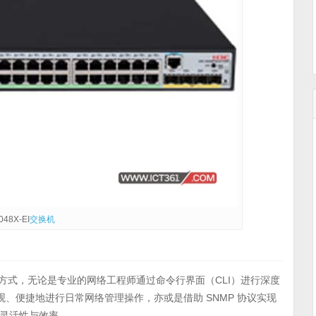
48X-EI
交换机
方式，无论是专业的网络工程师通过命令行界面（CLI）进行深度
观、便捷地进行日常网络管理操作，亦或是借助 SNMP 协议实现
灵活性与效率 。