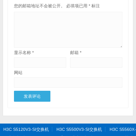
您的邮箱地址不会被公开。
必填项已用
*
标注
显示名称
*
邮箱
*
网站
H3C S5120V3-SI交换机
H3C S5500V3-SI交换机
H3C S5560X-