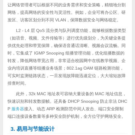
让网络管理者可以根据不同的业务需求和安全策略，精细地分割
网络，提高网络的安全性与灵活性。例如，企业可将办公区、研
发区、访客区划分到不同 VLAN，保障数据安全与网络稳定。
L2 - L4 层 QoS 流分类与队列调度功能，能够根据数据类型
（如语音、视频、文件传输等）进行优先级划分，为关键业务提
供优先处理和带宽保障，确保语音通话清晰、视频会议流畅。同
时，它集成了 IGMP Snooping 组播管理功能，优化组播数据的
转发，降低网络带宽占用，非常适合校园网中在线教学视频、企
业内培训直播等组播业务场景；802.1ag OAM 链路检测功能，
可实时监测链路状态，一旦发现故障能迅速定位，大大缩短故障
排查时间。
此外，32k MAC 地址表可容纳大量设备的 MAC 地址信息，
快速识别和转发数据帧。还具备 DHCP Snooping 防止非法 DHC
P
服务器
接入、动态 ARP 检测防范中间人攻击、端口安全限制
端口连接设备数量等多种安全防护机制，全方位守护网络安全。
3. 易用与节能设计