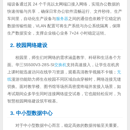
端设备通过其 24 个千兆以太网端口接入网络，实现办公数据的
快速传输与共享 ，确保日常办公软件流畅运行、文件秒传。生产
车间里，自动化生产设备与
服务器
之间的通信也依赖于它稳定的
数据传输性能，VLAN 配置可将生产系统与办公系统隔离，保障
生产数据安全，支撑企业核心业务 7×24 小时稳定运转。
2. 校园网络建设
校园里，师生们对网络的需求涵盖教学、科研和生活各个方
面。华三S5500V3-28S-SI
交换机
支持高速接入，让学生在机房
上课时能迅速访问在线学习资源，观看高清教学视频不卡顿；
无
线
漫游功能助力师生在校园不同区域自由穿梭时，网络连接无缝
切换。面对教学楼、图书馆等场所高密度终端并发接入场景，如
考试期间众多学生同时连接网络提交试卷，它也能轻松应对，为
智慧校园网络建设筑牢根基。
3. 中小型数据中心
对于中小型数据中心而言，稳定高效的数据传输至关重要。