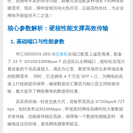
性，还拥有丰富的管理功能，能够完美适配多种场景下的网络搭
建需求。现在，限时促销活动火热开启，以超高性价比，为企业
网络升级提供不二之选！
核心参数解析：硬核性能支撑高效传输
1. 基础端口与性能参数
华三S5500V3-28S-SI
交换机
在端口配置上诚意满满，配备
了 24 个 10/100/1000Base-T 自适应以太网端口，能轻松实现大
量设备的千兆高速接入，满足办公室、教室等场所众多终端设备
的联网需求 。同时，它还拥有 4 个万兆 SFP + 口，为网络的高
速上行链路提供保障，确保数据在汇聚层与核心层之间快速传
输，极大提升了网络整体的数据吞吐量。
其采用存储 - 转发交换方式，背板带宽高达 672Gbps/6.72T
bps，包转发率达到166Mpps，即使面对网络高峰时段大量数据
并发传输，也能保持稳定高效，保障每一个数据包都能及时、准
确地送达目的地，避免网络拥塞和延迟。