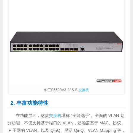
华三S5500V3-28S-SI
交换机
2. 丰富功能特性
在功能层面，这款
交换机
堪称 “全能选手”。全面的 VLAN 划
分功能，不仅支持基于端口的 VLAN，还涵盖基于 MAC、协议、
IP 子网的 VLAN，以及 QinQ、灵活 QinQ、VLAN Mapping 等，