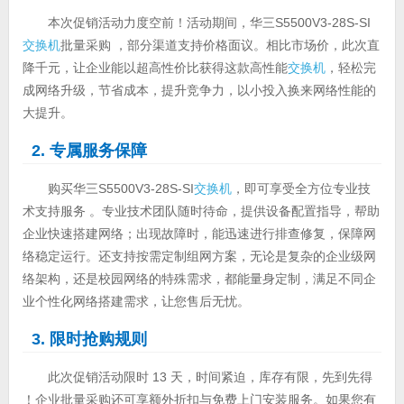
本次促销活动力度空前！活动期间，华三S5500V3-28S-SI
交换机
批量采购 ，部分渠道支持价格面议。相比市场价，此次直
降千元，让企业能以超高性价比获得这款高性能
交换机
，轻松完
成网络升级，节省成本，提升竞争力，以小投入换来网络性能的
大提升。
2. 专属服务保障
购买华三S5500V3-28S-SI
交换机
，即可享受全方位专业技
术支持服务 。专业技术团队随时待命，提供设备配置指导，帮助
企业快速搭建网络；出现故障时，能迅速进行排查修复，保障网
络稳定运行。还支持按需定制组网方案，无论是复杂的企业级网
络架构，还是校园网络的特殊需求，都能量身定制，满足不同企
业个性化网络搭建需求，让您售后无忧。
3. 限时抢购规则
此次促销活动限时 13 天，时间紧迫，库存有限，先到先得
！企业批量采购还可享额外折扣与免费上门安装服务。如果您有