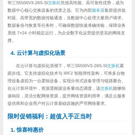
华三S5500V3-28S-SI
交换机
凭借高性能、高可靠性优势，成为
数据中心核心交换设备的优质之选。它为内部
服务器
集群提供低
时延、高带宽的数据传输通道，当数据中心处理大量用户请求、
数据备份与恢复等任务时，可确保数据快速准确传输，保障业务
系统 7×24 小时稳定运行，为企业数字化运营提供坚实的网络支
撑。
4. 云计算与虚拟化场景
在云计算与虚拟化浪潮下，华三S5500V3-28S-SI
交换机
紧
跟步伐。它支持虚拟化技术与 IRF2 智能弹性架构，可将多台物
理设备虚拟为一台逻辑设备，实现分布式设备管理与链路聚合。
在云计算环境中，资源需根据业务量动态调度，该
交换机
能够快
速响应，灵活分配网络资源，提升网络资源利用率，满足云服务
提供商和企业用户对云计算基础设施的严苛网络要求。
限时促销福利：超值入手正当时
1. 惊喜特惠价