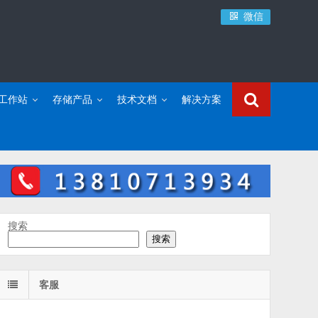
微信
C工作站
存储产品
技术文档
解决方案
搜索
搜索
客服