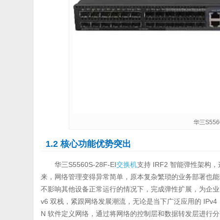
华三S5560
1.2 核心功能优势突出
华三S5560S-28F-EI
交换机
支持 IRF2 智能弹性架
来，网络管理变得异常简单，原本复杂繁琐的业务部署也能轻
不影响其他设备正常运行的情况下，完成弹性扩展，为企业的网
v6 双栈，紧跟网络发展潮流，无论是当下广泛应用的 IPv4
N 软件定义网络，通过将网络的控制层和数据转发层进行