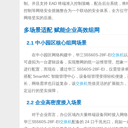
制。并且支持 EAD 终端准入控制策略，配合后台系统，
控制等网络安全措施整合为一个联动的安全体系，全方位守
网络坚实的后盾。
多场景适配 赋能企业高效组网
2.1 中小园区核心组网场景
在中小园区网络构建中，华三S5560S-28F-EI
交换机
以
可虚拟为一台逻辑设备，实现整网的统一运维管理。想象一
进行配置，而现在，通过华三 S5560S-28F-EI，仅
搭配 SmartMC 智能管理中心，设备组管理变得轻松便
长，网络需求也日益复杂，该
交换机
凭借灵活的扩展能力，
定运行的坚实保障 。
2.2 企业高密度接入场景
对于企业而言，办公区域内大量终端设备同时接入网络
华三S5560S-28F-EI
交换机
配备的 24 口千兆光口，宛