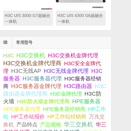
H3C UIS 3000 G7超融合
H3C UIS 4300 G6超融合
一体机
一体机
常用型号
H3C交换机
H3C交换机金牌代理
H3C
H3C交换机金牌代理商
H3C安全金牌代
H3C无线AP
H3C无线金牌代理
H3C
理
服务器
H3C服务器代理
H3C服务器经销
H3C服务器金牌代理
H3C路由器
H3C
商
路由器金牌代理商
H3C防
H3C金牌代理
火墙
H3C防火墙金牌代理商
HPE服务器
HPE服务器代理
HPE服务器经销商
HP工作
站
HP工作站报价
HP工作站经销商
万兆交
华三交换机
产品规格
换机
产品特点
华三