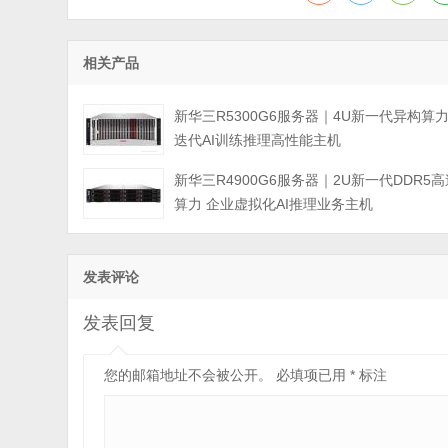
相关产品
新华三R5300G6服务器｜4U新一代异构算
迭代AI训练推理高性能主机
新华三R4900G6服务器｜2U新一代DDR5高
算力 企业虚拟化AI推理业务主机
发表评论
发表回复
您的邮箱地址不会被公开。
必填项已用
*
标注