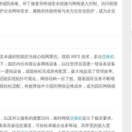
将终端防病毒、补丁修复等终端安全措施与网络接入控制、访问权限
护企业网络安全，兼顾高性能传输与全方位安全防护，成为企业
其卓越的性能担当核心组网重任。借助 IRF2 技术，多台
交换机
下，园区内分布着众多网络设备，以往管理员需逐一登录各设备
需登录单一逻辑设备，就能轻松完成所有配置，极大地提高了管理效率。
捷，还能实现拓扑可视化，网络结构一目了然。随着园区业务不断增
能轻松适配，有效降低中小园区网络运维成本，成为园区网络稳
，以及对云服务的频繁访问，都对网络
交换机
提出了极高要求。
如一条条高速信息通道，可轻松承载企业多终端、高带宽的接入需