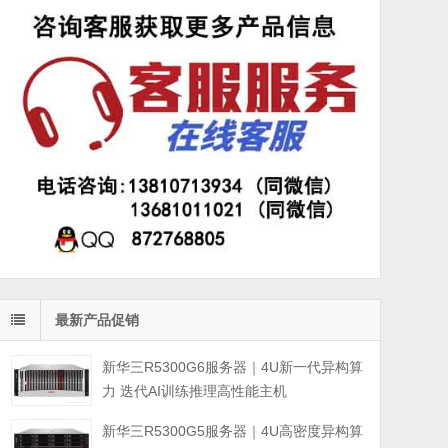
最新产品促销
新华三R5300G6服务器｜4U新一代异构算
力 迭代AI训练推理高性能主机
新华三R5300G5服务器｜4U高密度异构算