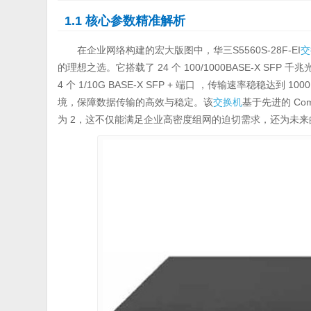
1.1 核心参数精准解析
在企业网络构建的宏大版图中，华三S5560S-28F-EI
交
的理想之选。它搭载了 24 个 100/1000BASE-X SFP
4 个 1/10G BASE-X SFP + 端口 ，传输速率稳稳
境，保障数据传输的高效与稳定。该
交换机
基于先进的 Co
为 2，这不仅能满足企业高密度组网的迫切需求，还为未