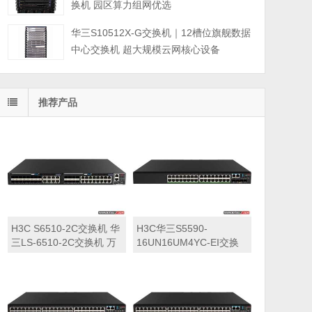
换机 园区算力组网优选
华三S10512X-G交换机｜12槽位旗舰数据
中心交换机 超大规模云网核心设备
推荐产品
H3C S6510-2C交换机 华
H3C华三S5590-
三LS-6510-2C交换机 万
16UN16UM4YC-EI交换
兆交换机
机 华三LS-5590-
16UN16UM4YC-EI交换
机