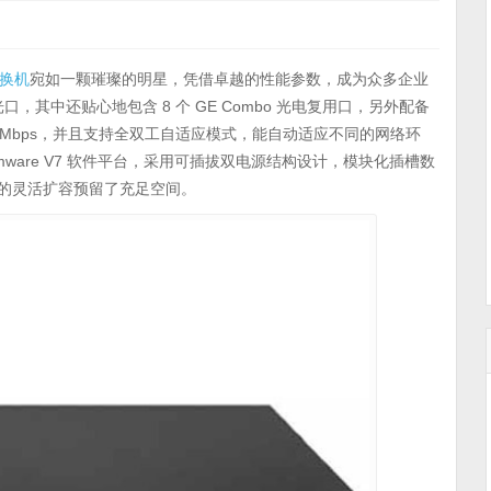
换机
宛如一颗璀璨的明星，凭借卓越的性能参数，成为众多企业
 千兆光口，其中还贴心地包含 8 个 GE Combo 光电复用口，另外配备
达到 1000Mbps，并且支持全双工自适应模式，能自动适应不同的网络环
mware V7 软件平台，采用可插拔双电源结构设计，模块化插槽数
来的灵活扩容预留了充足空间。