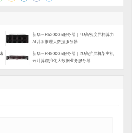
力
新华三R5300G5服务器｜4U高密度异构算力
AI训练推理大数据服务器
速
新华三R4900G5服务器｜2U高扩展机架主机
云计算虚拟化大数据业务服务器