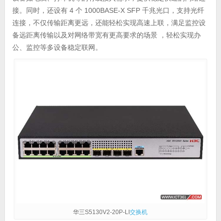
接。同时，还设有 4 个 1000BASE-X SFP 千兆光口，支持光纤
连接，不仅传输距离更远，还能轻松实现高速上联，满足监控设
备远距离传输以及对网络带宽有更高要求的场景 ，轻松实现办
公、监控等多设备稳定联网。
华三S5130V2-20P-LI
交换机