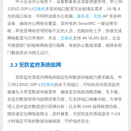
中小企业办公场景下，设备数量多且需要便捷管理。华三S5
130V2-20P-LI
交换机
丰富的端口配置完全能满足需求，16 电 4
光的端口组合，可同时连接办公电脑、
服务器
、
无线
AP 等多种
设备，确保办公网络全覆盖。其特有的 SmartMC 一键运维功
能，即使是网络管理经验不足的人员，也能轻松上手，快速完成
网络配置与日常维护。并且，
交换机
支持 4K VLAN 划分，企业
可根据部门职能将网络进行隔离，有效防止数据泄露，保障各部
门数据安全与独立运行。
2.3 安防监控系统组网
安防监控系统对网络的稳定性和数据传输能力要求极高。华
三S5130V2-20P-LI
交换机
的全千兆端口，可轻松应对高清监控
摄像头大带宽数据传输需求，确保监控画面清晰流畅、无卡顿。
在监控数据管理与故障排查方面，它支持端口镜像功能，方便管
理人员对监控数据进行回溯分析；以太网 OAM 故障检测功能，
能快速定位网络故障点，及时修复，为安防监控系统提供 7×24
小时稳定可靠的数据传输链路，守护场所安全。