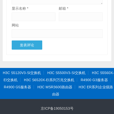
显示名称
*
邮箱
*
网站
H3C S5120V3-SI交换机
H3C S5500V3-SI交换机
H3C S5560X-
EI交换机
H3C S6520X-EI系列万兆交换机
R4900 G3服务器
R4900 G5服务器
H3C MSR3600路由器
H3C ER系列企业级路
由器
京ICP备19050153号