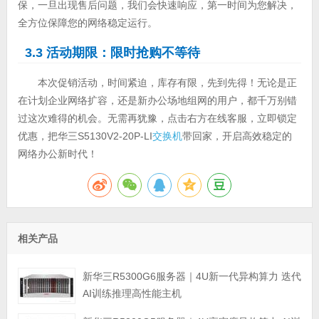
保，一旦出现售后问题，我们会快速响应，第一时间为您解决，
全方位保障您的网络稳定运行。
3.3 活动期限：限时抢购不等待
本次促销活动，时间紧迫，库存有限，先到先得！无论是正
在计划企业网络扩容，还是新办公场地组网的用户，都千万别错
过这次难得的机会。无需再犹豫，点击右方在线客服，立即锁定
优惠，把华三S5130V2-20P-LI
交换机
带回家，开启高效稳定的
网络办公新时代！
相关产品
新华三R5300G6服务器｜4U新一代异构算力 迭代
AI训练推理高性能主机