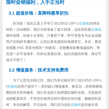
限时促销福利，入手正当时
3.1 超值价格：直降特惠享折扣
好消息！现在正是入手华三S5130V2-20P-LI
交换机
的绝佳
时机！活动期间，我们为您准备了超大惊喜，这款高性能
交换机
限时直降，价格十分亲民。只要您下单，即可享受专为企业采购
用户定制的专属折扣，让您以更实惠的价格拥有它。并且，要是
您搭配 H3C 原装光模块一同购买，还能叠加套餐满减福利，帮
您进一步节省成本，性价比直接拉满。如此优惠的价格，错过可
就太可惜了！
3.2 增值服务：技术支持免费用
为了让您无后顾之忧，我们为本次购买华三S5130V2-20P-L
I
交换机
的用户提供了一系列贴心增值服务。购买后，您将获赠免
费的技术咨询服务，我们专业的工程师团队随时在线，为您提供
远程配置指导，不管您在使用过程中遇到任何问题，都能得到及
时、专业的解答。不仅如此，我们还为这款
交换机
提供超长质