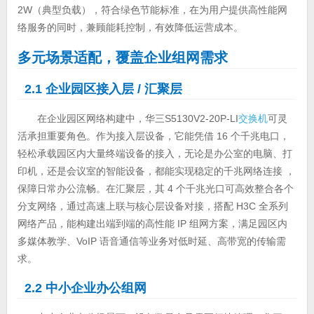
2W（典型负载），符合绿色节能标准，在为用户提供高性能网
络服务的同时，兼顾能耗控制，有效降低运营成本。
多元场景适配，覆盖企业组网需求
2.1 企业园区接入层 / 汇聚层
在企业园区网络构建中，华三S5130V2-20P-LI
交换机
可灵
活承担重要角色。作为接入层设备，它能凭借 16 个千兆电口，
轻松承载园区内大量终端设备的接入，无论是办公室的电脑、打
印机，还是会议室的智能设备，都能实现稳定的千兆网络连接 ，
保障日常办公流畅。在汇聚层，其 4 个千兆光口可高效整合各个
分支网络，通过高速上联与核心层设备对接，搭配 H3C 全系列
网络产品，能构建出端到端的高性能 IP 组网方案，满足园区内
多媒体教学、VoIP 语音通信等业务对低时延、高带宽的传输需
求。
2.2 中小企业办公组网