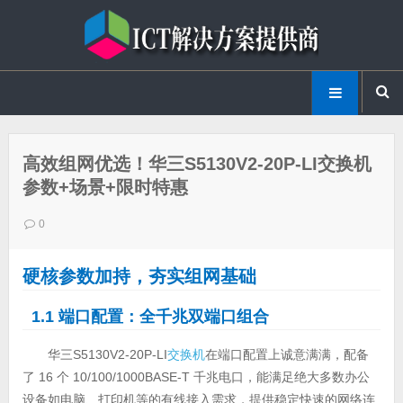
高效组网优选！华三S5130V2-20P-LI交换机
参数+场景+限时特惠
0
硬核参数加持，夯实组网基础
1.1 端口配置：全千兆双端口组合
华三S5130V2-20P-LI
交换机
在端口配置上诚意满满，配备
了 16 个 10/100/1000BASE-T 千兆电口，能满足绝大多数办公
设备如电脑、打印机等的有线接入需求，提供稳定快速的网络连