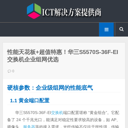
性能天花板+超值特惠！华三S5570S-36F-EI
交换机企业组网优选
0
硬核参数：企业级组网的性能底气
1.1 黄金端口配置
华三S5570S-36F-EI
交换机
端口配置堪称 “黄金组合”。它配
备了 24 个千兆光口，能满足对稳定性要求较高的设备，如 AP、
摄像头、
服务器
等的接入需求，光纤传输不仅抗干扰性强，传输