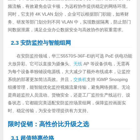
频流畅，有效避免会议卡顿，为远程协作提供稳定的网络环境。
同时，它支持 4K VLAN 划分，企业可以根据部门职能，如将财
务、研发等部门划分到不同 VLAN 中，实现数据隔离，防止部门
间数据泄露，满足企业办公数据安全与高效协作的双重需求。
2.3 安防监控与智能组网
在安防监控领域，华三S5570S-36F-EI的可选 PoE 供电功能
大放异彩。它可以直接为摄像头、
无线
AP 等设备供电，无需再
为每个设备单独铺设电源线，大大减少了额外布线成本，让监控
系统的部署更加简洁高效。并且，
交换机
支持 IGMP Snooping
组播管理，能智能优化监控视频流量传输，避免网络拥塞。无论
是商超监控人员流动、货物安全，还是工厂监控生产线运行、设
备状态，它都能完美适配安防监控场景组网，保障监控画面实
时、稳定传输，为安全管理提供有力支持。
限时促销：高性价比升级之选
3.1 超值特惠价格