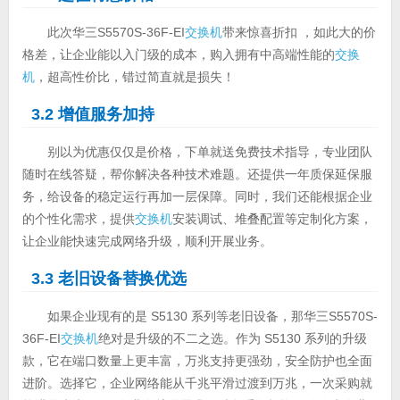
此次华三S5570S-36F-EI
交换机
带来惊喜折扣 ，如此大的价
格差，让企业能以入门级的成本，购入拥有中高端性能的
交换
机
，超高性价比，错过简直就是损失！
3.2 增值服务加持
别以为优惠仅仅是价格，下单就送免费技术指导，专业团队
随时在线答疑，帮你解决各种技术难题。还提供一年质保延保服
务，给设备的稳定运行再加一层保障。同时，我们还能根据企业
的个性化需求，提供
交换机
安装调试、堆叠配置等定制化方案，
让企业能快速完成网络升级，顺利开展业务。
3.3 老旧设备替换优选
如果企业现有的是 S5130 系列等老旧设备，那华三S5570S-
36F-EI
交换机
绝对是升级的不二之选。作为 S5130 系列的升级
款，它在端口数量上更丰富，万兆支持更强劲，安全防护也全面
进阶。选择它，企业网络能从千兆平滑过渡到万兆，一次采购就