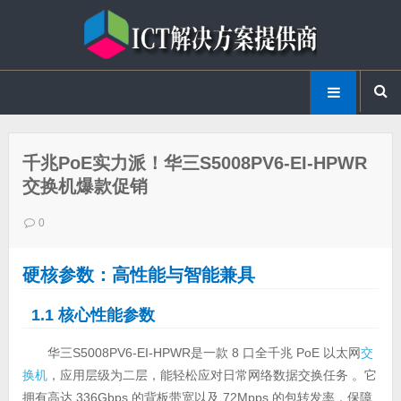
千兆PoE实力派！华三S5008PV6-EI-HPWR
交换机爆款促销
0
硬核参数：高性能与智能兼具
1.1 核心性能参数
华三S5008PV6-EI-HPWR是一款 8 口全千兆 PoE 以太网
交
换机
，应用层级为二层，能轻松应对日常网络数据交换任务 。它
拥有高达 336Gbps 的背板带宽以及 72Mpps 的包转发率，保障