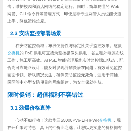
击，维护校园和酒店网络的稳定运行。同时，简单易懂的 Web
网管、CLI 命令行等管理方式，即使是非专业网管人员也能快速
上手，降低运维难度。
2.3 安防监控部署场景
在安防监控领域，布线便捷性与稳定性关乎监控效果。这款
交换机
的 PoE 供电可直接为监控摄像头供电，省去额外电源布线
工作，施工更高效。AI PoE 智能管理系统实时监控端口状态，配
合高可靠链路设计，能及时发现并解决潜在问题，有效避免监控
画面卡顿、断联情况发生，确保安防监控无死角，适用于商铺、
园区等中小型安防项目的网络组建，为安全保驾护航。
限时促销：超值福利不容错过
3.1 劲爆价格直降
心动不如行动！这款华三S5008PV6-EI-HPWR
交换机
，现
在开启限时特惠！真正的性价比之选，让您以更实惠的价格拥有