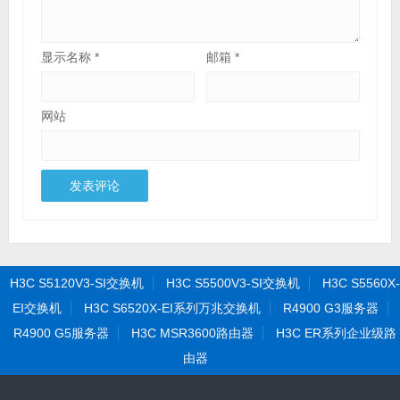
显示名称
*
邮箱
*
网站
H3C S5120V3-SI交换机
H3C S5500V3-SI交换机
H3C S5560X-
EI交换机
H3C S6520X-EI系列万兆交换机
R4900 G3服务器
R4900 G5服务器
H3C MSR3600路由器
H3C ER系列企业级路
由器