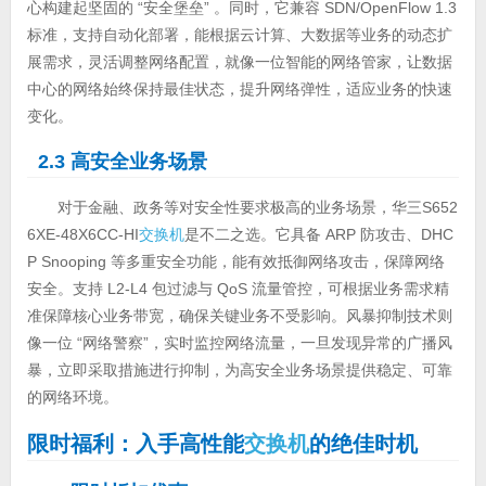
心构建起坚固的 “安全堡垒” 。同时，它兼容 SDN/OpenFlow 1.3
标准，支持自动化部署，能根据云计算、大数据等业务的动态扩
展需求，灵活调整网络配置，就像一位智能的网络管家，让数据
中心的网络始终保持最佳状态，提升网络弹性，适应业务的快速
变化。
2.3 高安全业务场景
对于金融、政务等对安全性要求极高的业务场景，华三S652
6XE-48X6CC-HI
交换机
是不二之选。它具备 ARP 防攻击、DHC
P Snooping 等多重安全功能，能有效抵御网络攻击，保障网络
安全。支持 L2-L4 包过滤与 QoS 流量管控，可根据业务需求精
准保障核心业务带宽，确保关键业务不受影响。风暴抑制技术则
像一位 “网络警察”，实时监控网络流量，一旦发现异常的广播风
暴，立即采取措施进行抑制，为高安全业务场景提供稳定、可靠
的网络环境。
限时福利：入手高性能
交换机
的绝佳时机