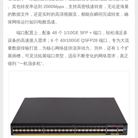
。其包转发率达到 2000Mpps，支持高密线速转发，无论是海量
的数据文件，还是实时的高清视频流，都能在瞬间完成转发，确
保网络运行如闪电般迅速。
端口配置上，配备 48 个 1/10GE SFP + 端口，轻松满足多
设备的高速接入需求；6 个 40/100GE QSFP28 端口，专为大流
量数据传输打造，为核心网络提供澎湃动力。另外，还有 1 个扩
展插槽，可灵活拓展端口类型，适应不断变化的网络需求，真正
做到 “一机顶多机”。