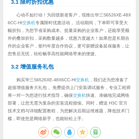
3.1 限时折扣优惠
心动不如行动！为回馈新老客户，现推出华三S6526XE-48X
6CC-HI
交换机
专属限时优惠活动 。活动期间，下单即可享受大
幅折扣，为您节省采购成本。批量采购的企业客户，还能享受额
外的叠加折扣，采购数量越多，优惠力度越大！如果您是长期合
作的企业客户，签约年度合作协议，更可获赠设备延保服务，让
您售后无忧，轻松畅享高性能网络带来的便捷。
3.2 增值服务礼包
购买华三S6526XE-48X6CC-HI
交换机
，我们还为您准备了
超值增值服务大礼包 。免费提供上门安装调试服务，专业工程师
将一对一为您进行技术指导，确保
交换机
快速、准确地完成网络
部署，让您无需为复杂的安装流程烦恼。同时，赠送 H3C 官方
技术文档与详细配置教程，为您解决后期运维难题，降低技术门
槛，即使您是网络新手，也能轻松上手。