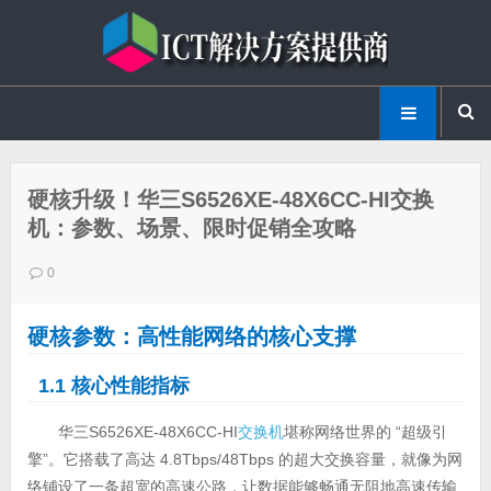
硬核升级！华三S6526XE-48X6CC-HI交换
机：参数、场景、限时促销全攻略
0
硬核参数：高性能网络的核心支撑
1.1 核心性能指标
华三S6526XE-48X6CC-HI
交换机
堪称网络世界的 “超级引
擎”。它搭载了高达 4.8Tbps/48Tbps 的超大交换容量，就像为网
络铺设了一条超宽的高速公路，让数据能够畅通无阻地高速传输