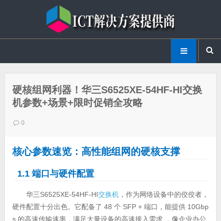
硬核组网利器！华三S6525XE-54HF-HI交换
机参数+场景+限时促销全攻略
0
核心参数速览：高性能组网的硬核支撑
1.1 端口与硬件配置
华三S6525XE-54HF-HI
交换机
，作为网络设备中的佼佼者，
硬件配置十分出色。它配备了 48 个 SFP + 端口，能提供 10Gbp
s 的高速传输速率，满足大量设备的高速接入需求 ，像企业办公