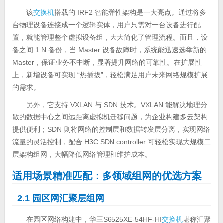
该
交换机
搭载的 IRF2 智能弹性架构是一大亮点。通过将多
台物理设备连接成一个逻辑实体，用户只需对一台设备进行配
置，就能管理整个虚拟设备组，大大简化了管理流程。而且，设
备之间 1:N 备份，当 Master 设备故障时，系统能迅速选举新的
Master，保证业务不中断，显著提升网络的可靠性。在扩展性
上，新增设备可实现 “热插拔”，轻松满足用户未来网络规模扩展
的需求。
另外，它支持 VXLAN 与 SDN 技术。VXLAN 能解决地理分
散的数据中心之间远距离虚拟机迁移问题，为企业构建多云架构
提供便利；SDN 则将网络的控制层和数据转发层分离，实现网络
流量的灵活控制，配合 H3C SDN controller 可轻松实现大规模二
层架构组网，大幅降低网络管理和维护成本。
适用场景精准匹配：多领域组网的优选方案
2.1 园区网汇聚层组网
在园区网络构建中，华三S6525XE-54HF-HI
交换机
堪称汇聚