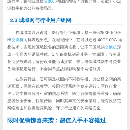
运行等，都能在这台
交换机
构建的网络下流畅开展，适配中小企
业数字化办公的各类场景。
2.3 城域网与行业用户组网
在城域网以及教育、医疗等行业领域，华三S6525XE-54HF-
HI
交换机
同样表现出色。在城域网中，它可以通过 40G/100G 堆
叠技术，实现跨区域设备的远距离堆叠，让不同区域的
交换机
形
成一个强大的逻辑整体。1:N 备份机制是其另一大保障，当主设
备突发故障时，备份设备能迅速接管工作，确保城域网中各类业
务持续稳定运行，不会因单点故障影响整个网络服务。
在教育行业，它可满足校园内不同教学楼、办公楼之间的高
速互联，保障在线教学、校园管理系统等稳定运行；医疗行业
里，能支撑医院各科室的信息系统、医疗影像传输等业务，确保
患者数据安全、快速传输，同时其丰富的安全策略，能有效防范
网络攻击和数据泄露风险，守护行业用户的网络安全。
限时促销惊喜来袭：超值入手不容错过