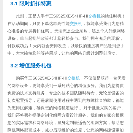
3.1 限时折扣特惠
此刻，正是入手华三S6525XE-54HF-HI
交换机
的绝佳时机！
在活动期间，只要下单这款高性能
交换机
，就能享受我们为您精
心准备的专属折扣优惠 。无论您是企业采购，还是个人升级网络
设备，单台起批的政策都让您轻松参与。我们拥有充足的现货，
付款成功后 1 天内就会安排发货，以最快的速度将产品送到您手
中，大大缩短您的等待周期，让您的网络升级计划即刻启动。
3.2 增值服务礼包
购买华三S6525XE-54HF-HI
交换机
，不仅仅是获得一台优质
的网络设备，更能享受到一系列贴心的增值服务。我们为您提供
免费的技术支持服务，专业的技术团队随时待命，无论是设备的
初次配置指导，还是后期使用过程中遇到的故障排查协助，都能
为您排忧解难，确保您的网络稳定运行 。对于批量采购的客户，
我们还将额外提供定制化组网方案设计服务。我们的专家会根据
您的实际需求和网络环境，量身定制最适合的组网方案，帮助您
降低网络部署成本，减少后期维护的难度，让您的网络建设更加