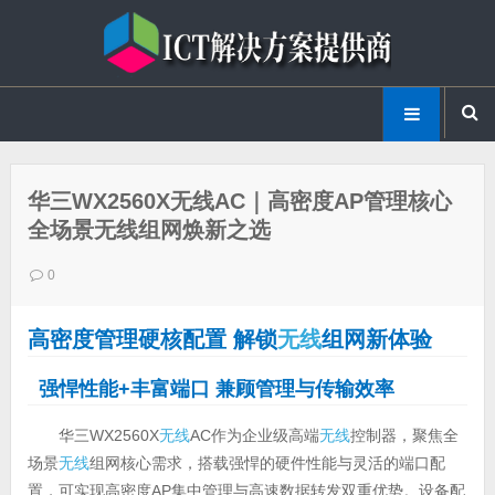
华三WX2560X无线AC｜高密度AP管理核心
全场景无线组网焕新之选
0
高密度管理硬核配置 解锁
无线
组网新体验
强悍性能+丰富端口 兼顾管理与传输效率
华三WX2560X
无线
AC作为企业级高端
无线
控制器，聚焦全
场景
无线
组网核心需求，搭载强悍的硬件性能与灵活的端口配
置，可实现高密度AP集中管理与高速数据转发双重优势。设备配