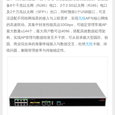
备8个千兆以太网（RJ45）电口、2个2.5G以太网（RJ45）电口
及2个万兆以太网（SFP+）光口，同时预留1个USB接口，可灵
活适配不同组网场景的接入与上联需求，实现
无线
AP与核心网络
的高速联动。其集中转发性能高达10Gbps，可稳定管理常规AP
最大数量≥144个，最大用户数可达4096，搭配高效数据处理架
构，实现AP管理与数据转发互不干扰，可从容承载大型园区、校
园、商业综合体的海量终端接入与数据交互，杜绝
无线
卡顿、掉
线问题，兼顾管理效率与传输稳定性。