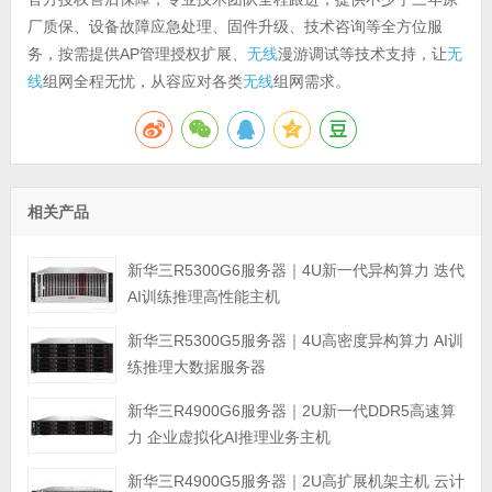
厂质保、设备故障应急处理、固件升级、技术咨询等全方位服
务，按需提供AP管理授权扩展、
无线
漫游调试等技术支持，让
无
线
组网全程无忧，从容应对各类
无线
组网需求。
相关产品
新华三R5300G6服务器｜4U新一代异构算力 迭代
AI训练推理高性能主机
新华三R5300G5服务器｜4U高密度异构算力 AI训
练推理大数据服务器
新华三R4900G6服务器｜2U新一代DDR5高速算
力 企业虚拟化AI推理业务主机
新华三R4900G5服务器｜2U高扩展机架主机 云计