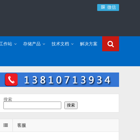
微信
C工作站
存储产品
技术文档
解决方案
搜索
搜索
客服