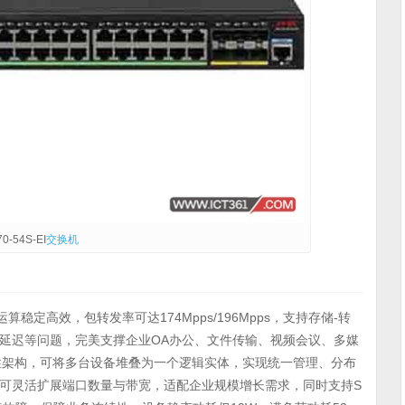
0-54S-EI
交换机
算稳定高效，包转发率可达174Mpps/196Mpps，支持存储-转
延迟等问题，完美支撑企业OA办公、文件传输、视频会议、多媒
弹性架构，可将多台设备堆叠为一个逻辑实体，实现统一管理、分布
可灵活扩展端口数量与带宽，适配企业规模增长需求，同时支持S