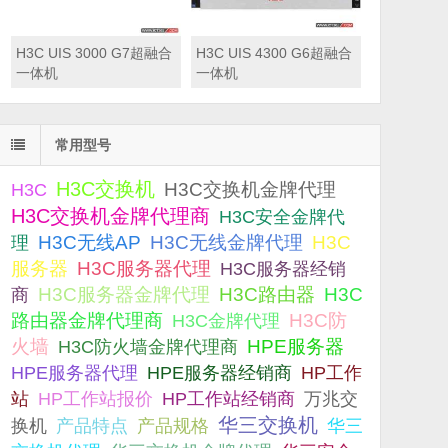
H3C UIS 3000 G7超融合
H3C UIS 4300 G6超融合
一体机
一体机
常用型号
H3C交换机
H3C交换机金牌代理
H3C
H3C交换机金牌代理商
H3C安全金牌代
H3C无线AP
H3C无线金牌代理
H3C
理
服务器
H3C服务器代理
H3C服务器经销
H3C服务器金牌代理
H3C路由器
H3C
商
路由器金牌代理商
H3C防
H3C金牌代理
火墙
H3C防火墙金牌代理商
HPE服务器
HPE服务器代理
HPE服务器经销商
HP工作
站
HP工作站报价
HP工作站经销商
万兆交
华三交换机
产品规格
换机
产品特点
华三