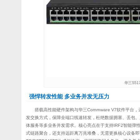
华三S517
强悍转发性能 多业务并发无压力
搭载高性能硬件架构与华三Commware V7软件平台，运
发交换方式，保障全端口线速转发，杜绝数据拥塞、丢包、
体服务等多业务并发需求。核心亮点在于支持IRF2智能
式链路聚合，还支持远距离万兆堆叠，无需更换核心设备即