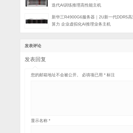
迭代AI训练推理高性能主机
新华三R4900G6服务器｜2U新一代DDR5高
算力 企业虚拟化AI推理业务主机
发表评论
发表回复
您的邮箱地址不会被公开。
必填项已用
*
标注
显示名称
*