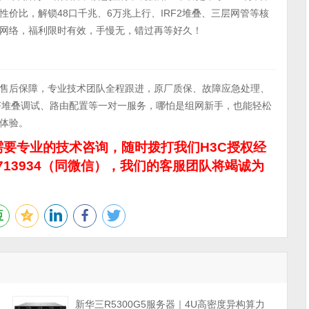
价比，解锁48口千兆、6万兆上行、IRF2堆叠、三层网管等核
网络，福利限时有效，手慢无，错过再等好久！
权售后保障，专业技术团队全程跟进，原厂质保、故障应急处理、
RF堆叠调试、路由配置等一对一服务，哪怕是组网新手，也能轻松
体验。
要专业的技术咨询，随时拨打我们H3C授权经
713934（同微信），我们的客服团队将竭诚为
力
新华三R5300G5服务器｜4U高密度异构算力