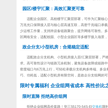
园区/楼宇汇聚：高效汇聚更可靠
适配企业园区、高校楼宇汇聚层部署，可作为汇聚核心
万兆光口保障接入层与核心层高速互联，高密千兆端口承载
少运维工作量，支持跨设备链路聚合，提升网络可靠性。多
区网络安全，适配校园、小型企业园区等多楼宇接入场景，
政企分支/小型机房：合规稳定适配
适配政企分支机构、小型机房接入层/汇聚层部署，严
求。高可靠性设计与链路冗余机制，避免设备故障或链路中
密度端口与6万兆上行，可轻松承载分支机构多终端、多业
巧、功耗低，适配小型机房有限空间，是政企分支组网的可
限时专属福利 企业组网省成本 高性价比
限时直降 拒绝高价组网
拒绝企业组网高价套路！华三S5170-54S-EI
交换机
限