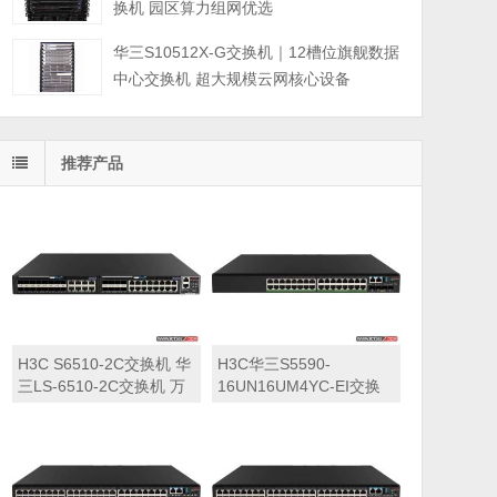
换机 园区算力组网优选
华三S10512X-G交换机｜12槽位旗舰数据
中心交换机 超大规模云网核心设备
推荐产品
H3C S6510-2C交换机 华
H3C华三S5590-
三LS-6510-2C交换机 万
16UN16UM4YC-EI交换
兆交换机
机 华三LS-5590-
16UN16UM4YC-EI交换
机