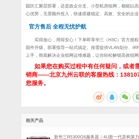
园区汇聚层部署，还是政企分支、小型机房组网，都能以高性
心优势，无需额外投入，快速搭建稳定、高效、安全的企业
官方售后 全程无忧护航
买得放心，用得安心！下单即享华三（H3C）官方授
固件升级、部署指导一站式搞定。按需提供VLAN划分、I
上手，彻底解决企业组网运维难题，让你轻松解锁高效组网
如果您在购买过程中有任何疑问，或者需
销商——北京九州云联的客服热线：13810
您服务。
相关产品
新华三R5300G6服务器｜4U新一代异构算