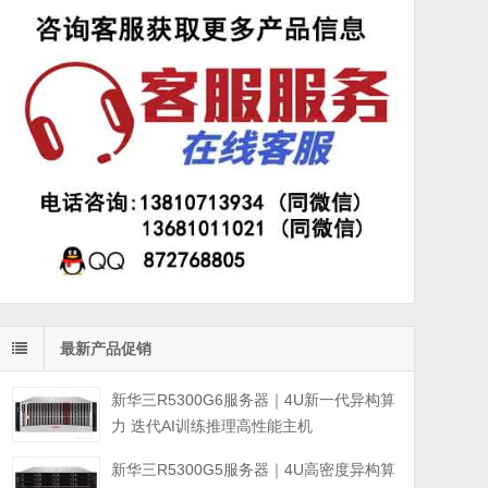
最新产品促销
新华三R5300G6服务器｜4U新一代异构算
力 迭代AI训练推理高性能主机
新华三R5300G5服务器｜4U高密度异构算