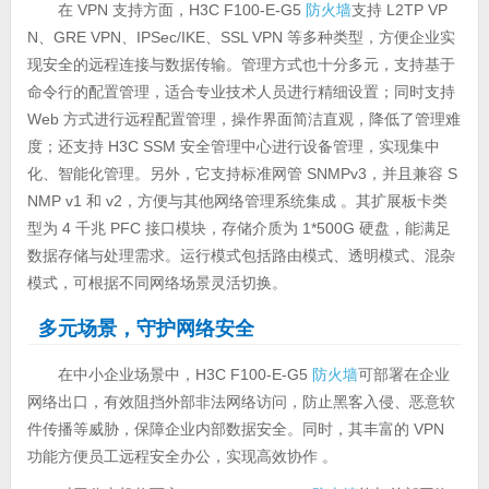
在 VPN 支持方面，H3C F100-E-G5
防火墙
支持 L2TP VP
N、GRE VPN、IPSec/IKE、SSL VPN 等多种类型，方便企业实
现安全的远程连接与数据传输。管理方式也十分多元，支持基于
命令行的配置管理，适合专业技术人员进行精细设置；同时支持
Web 方式进行远程配置管理，操作界面简洁直观，降低了管理难
度；还支持 H3C SSM 安全管理中心进行设备管理，实现集中
化、智能化管理。另外，它支持标准网管 SNMPv3，并且兼容 S
NMP v1 和 v2，方便与其他网络管理系统集成 。其扩展板卡类
型为 4 千兆 PFC 接口模块，存储介质为 1*500G 硬盘，能满足
数据存储与处理需求。运行模式包括路由模式、透明模式、混杂
模式，可根据不同网络场景灵活切换。
多元场景，守护网络安全
在中小企业场景中，H3C F100-E-G5
防火墙
可部署在企业
网络出口，有效阻挡外部非法网络访问，防止黑客入侵、恶意软
件传播等威胁，保障企业内部数据安全。同时，其丰富的 VPN
功能方便员工远程安全办公，实现高效协作 。