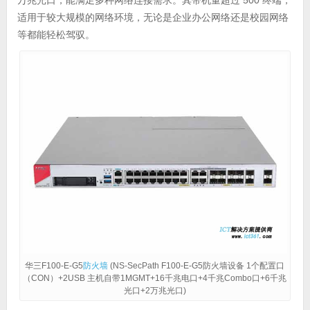
万兆光口，能满足多种网络连接需求。其带机量超过 500 终端，
适用于较大规模的网络环境，无论是企业办公网络还是校园网络
等都能轻松驾驭。
华三F100-E-G5
防火墙
(NS-SecPath F100-E-G5防火墙设备 1个配置口
（CON）+2USB 主机自带1MGMT+16千兆电口+4千兆Combo口+6千兆
光口+2万兆光口)