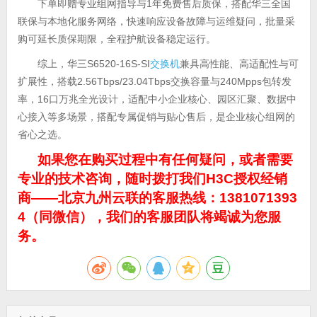
下单即赠专业组网指导与1年免费售后质保，搭配华三全国
联保与本地化服务网络，快速响应设备故障与运维疑问，批量采
购可延长质保期限，全程护航设备稳定运行。
综上，华三S6520-16S-SI
交换机
兼具高性能、高适配性与可
扩展性，搭载2.56Tbps/23.04Tbps交换容量与240Mpps包转发
率，16口万兆全光设计，适配中小企业核心、园区汇聚、数据中
心接入等多场景，搭配专属促销与贴心售后，是企业核心组网的
省心之选。
如果您在购买过程中有任何疑问，或者需要
专业的技术咨询，随时拨打我们H3C授权经销
商——北京九州云联的客服热线：1381071393
4（同微信），我们的客服团队将竭诚为您服
务。