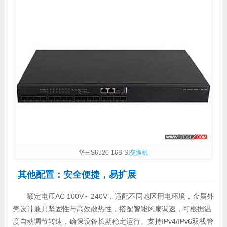
华三S6520-16S-SI
交换机
其他配置：安全便捷，易扩展
额定电压AC 100V～240V，适配不同地区用电环境，金属外
壳设计兼具坚固性与高效散热性，搭配智能风扇调速，可根据温
度自动调节转速，确保设备长期稳定运行。支持IPv4/IPv6双栈管