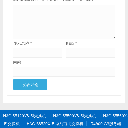
显示名称
*
邮箱
*
网站
H3C S5120V3-SI交换机
H3C S5500V3-SI交换机
H3C S5560X-
EI交换机
H3C S6520X-EI系列万兆交换机
R4900 G3服务器