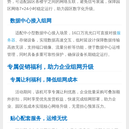
势，可适配园区各楼宇之间的网络互联，避免信号衰减，保障园
区网络7×24小时稳定运行，助力园区数字化升级。
数据中心接入组网
适配中小型数据中心接入场景，16口万兆光口可直接对接
服
务器
、存储设备，实现数据高速交互，低时延设计保障数据传输
高效无误，支持端口镜像、流量分析等功能，便于数据中心运维
管理，同时具备多重可靠性保护，确保设备长期稳定运行。
专属促销福利，助力企业组网升级
专属让利福利，降低组网成本
活动期间，该机可享专属让利优惠，企业批量采购可叠加额
外折扣，同时享受优先发货权益，快速完成组网部署，助力企
业、园区低成本实现核心网络升级，无需担心预算压力。
贴心配套服务，运维无忧