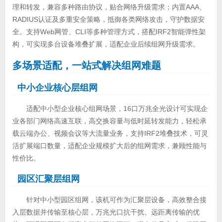
理和转发，兼容多种路由协议，贴合网络升级需求；内置AAA、
RADIUS认证及多重安全策略，抵御各类网络攻击，守护数据安
全。支持Web网管、CLI等多种管理方式，搭配IRF2智能弹性架
构，可实现多台设备堆叠扩展，适配企业后续组网升级需求。
多场景适配，一站式解决组网难题
中小企业核心层组网
适配中小型企业核心组网场景，16口万兆全光设计可实现企
业各部门网络高速互联，高交换容量与低时延转发能力，轻松承
载云端办公、视频会议等大流量业务，支持IRF2堆叠技术，可灵
活扩展端口数量，适配企业规模扩大后的组网需求，兼顾性能与
性价比。
园区汇聚层组网
针对中小型园区组网，该机可作为汇聚层设备，高效整合接
入层数据并传输至核心层，万兆光口抗干扰、远距离传输的优