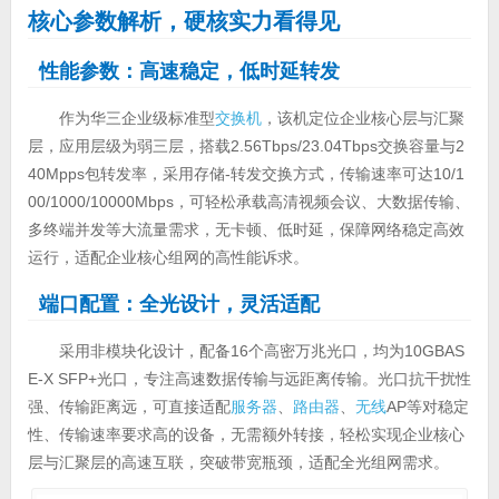
核心参数解析，硬核实力看得见
性能参数：高速稳定，低时延转发
作为华三企业级标准型
交换机
，该机定位企业核心层与汇聚
层，应用层级为弱三层，搭载2.56Tbps/23.04Tbps交换容量与2
40Mpps包转发率，采用存储-转发交换方式，传输速率可达10/1
00/1000/10000Mbps，可轻松承载高清视频会议、大数据传输、
多终端并发等大流量需求，无卡顿、低时延，保障网络稳定高效
运行，适配企业核心组网的高性能诉求。
端口配置：全光设计，灵活适配
采用非模块化设计，配备16个高密万兆光口，均为10GBAS
E-X SFP+光口，专注高速数据传输与远距离传输。光口抗干扰性
强、传输距离远，可直接适配
服务器
、
路由器
、
无线
AP等对稳定
性、传输速率要求高的设备，无需额外转接，轻松实现企业核心
层与汇聚层的高速互联，突破带宽瓶颈，适配全光组网需求。