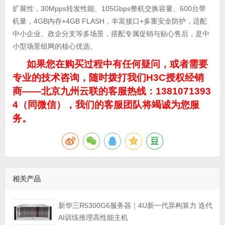
扩展性，30Mpps转发性能、105Gbps整机交换容量、600台带
机量，4GB内存+4GB FLASH，丰富接口+多重安全防护，适配
中小企业、政企分支等多场景，搭配专属促销与贴心售后，是中
小型场景组网的核心优选。
如果您在购买过程中有任何疑问，或者需要
专业的技术咨询，随时拨打我们H3C授权经销
商——北京九州云联的客服热线：1381071393
4（同微信），我们的客服团队将竭诚为您服
务。
相关产品
新华三R5300G6服务器｜4U新一代异构算力 迭代
AI训练推理高性能主机