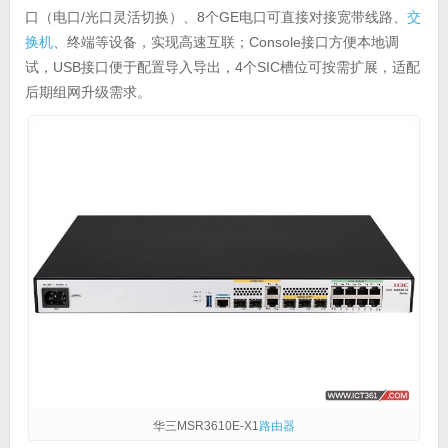
口（电口/光口灵活切换）、8个GE电口可直接对接宽带线路、
交
换机
、终端等设备，实现高速互联；Console接口方便本地调
试，USB接口便于配置导入导出，4个SIC槽位可按需扩展，适配
后期组网升级需求。
华三MSR3610E-X1
路由器