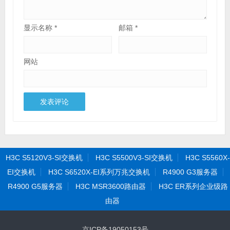
显示名称
*
邮箱
*
网站
H3C S5120V3-SI交换机
H3C S5500V3-SI交换机
H3C S5560X-
EI交换机
H3C S6520X-EI系列万兆交换机
R4900 G3服务器
R4900 G5服务器
H3C MSR3600路由器
H3C ER系列企业级路
由器
京ICP备19050153号