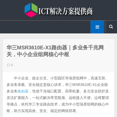
华三MSR3610E-X1路由器｜多业务千兆网
关，中小企业组网核心中枢
0
中小企业、政企分支、小型园区等场景组网中，高速互联、
多业务承载、安全稳定是核心诉求，华三MSR3610E-X1企业级
多业务
路由器
，凭借千兆端口配置、高带机量、多元安全防护及
灵活扩展能力，一站式解决带宽瓶颈、远程接入不便、运维繁琐
等痛点，依托华三专业路由技术，成为中小型场景组网的核心中
枢，助力实现高效、安全、稳定的网络部署。