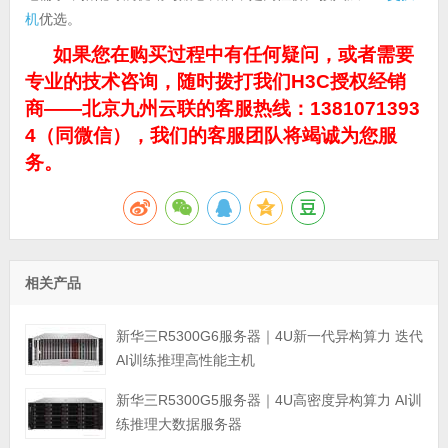
机
优选。
如果您在购买过程中有任何疑问，或者需要
专业的技术咨询，随时拨打我们H3C授权经销
商——北京九州云联的客服热线：1381071393
4（同微信），我们的客服团队将竭诚为您服
务。
相关产品
新华三R5300G6服务器｜4U新一代异构算力 迭代
AI训练推理高性能主机
新华三R5300G5服务器｜4U高密度异构算力 AI训
练推理大数据服务器