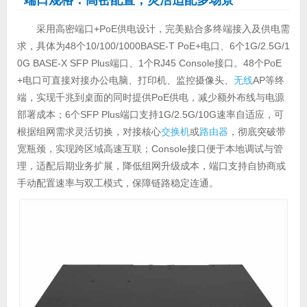
端口规格：高密配置，灵活适配多场景
采用高密端口+PoE供电设计，完美贴合多终端接入及供电需
求，具体为48个10/100/1000BASE-T PoE+电口、6个1G/2.5G/1
0G BASE-X SFP Plus端口、1个RJ45 Console接口。48个PoE
+电口可直接对接办公电脑、打印机、监控摄像头、
无线
AP等终
端，实现千兆到桌面的同时提供PoE供电，减少额外布线与电源
部署成本；6个SFP Plus端口支持1G/2.5G/10G速率自适应，可
根据组网需求灵活切换，对接核心
交换机
或
路由器
，彻底突破带
宽瓶颈，实现跨区域高速互联；Console接口便于本地调试与管
理，适配后期业务扩展，降低组网升级成本，端口支持自协商或
手动配置速率与双工模式，保障链路稳定连通。