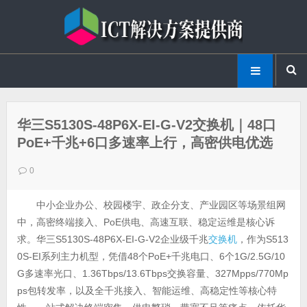
华三S5130S-48P6X-EI-G-V2交换机｜48口
PoE+千兆+6口多速率上行，高密供电优选
0
中小企业办公、校园楼宇、政企分支、产业园区等场景组网
中，高密终端接入、PoE供电、高速互联、稳定运维是核心诉
求。华三S5130S-48P6X-EI-G-V2企业级千兆
交换机
，作为S513
0S-EI系列主力机型，凭借48个PoE+千兆电口、6个1G/2.5G/10
G多速率光口、1.36Tbps/13.6Tbps交换容量、327Mpps/770Mp
ps包转发率，以及全千兆接入、智能运维、高稳定性等核心特