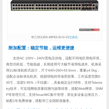
华三S5130S-48P6X-EI-G-V2
交换机
附加配置：稳定节能，运维更便捷
支持AC 100V～240V宽电压供电，适配不同地区用电环境，
典型功耗低，节能低碳，长期使用可大幅节省用电成本。机身采
用1U标准机柜式设计，尺寸440×260×43.6mm，重量≤4.5kg，
适配企业标准化机房、校园弱电间等场景部署。工作温度范围0-
45℃，湿度5-95%（不结露），具备稳定运行特性，支持Teleme
try技术，可实现网络质量回溯与故障排查，搭配Web网管、SNM
P等管理方式，支持SmartMC集中管理，简化多设备运维压力，
标配1年免费保修，搭配华三全国联保服务。