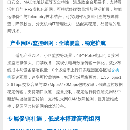
口安全、MAC地址认证等安全特性，满足政企合规要求，支持灵
活扩容与IRF2虚拟化组网，可根据终端数量增加灵活扩展，智能
运维特性与Telemetry技术结合，可实现网络质量回溯与故障排
查，降低校园、分支机构IT管理压力，适配高稳定、易管理的组
网诉求。
产业园区/监控组网：全域覆盖，稳定护航
适配产业园区、小区监控等场景，48个PoE+电口可直接对
接监控摄像头、门禁设备，实现供电与数据传输一体化，减少布
线成本与设备部署数量；6个多速率上行口实现园区各区域
交换
机
高速互联，速率可按需切换，实现全域网络覆盖。1.36Tbps/1
3.6Tbps交换容量与327Mpps/770Mpps包转发率，保障监控数据
稳定传输，支持端口限速、流量控制，稳定运行特性避免网络中
断影响监控画面传输，支持以太网OAM故障检测，提升运维效
率，是园区监控组网的优选设备。
专属促销礼遇，低成本搭建高密组网