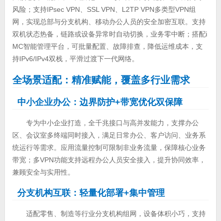
风险；支持IPsec VPN、SSL VPN、L2TP VPN多类型VPN组
网，实现总部与分支机构、移动办公人员的安全加密互联。支持
双机状态热备，链路或设备异常时自动切换，业务零中断；搭配i
MC智能管理平台，可批量配置、故障排查，降低运维成本，支
持IPv6/IPv4双栈，平滑过渡下一代网络。
全场景适配：精准赋能，覆盖多行业需求
中小企业办公：边界防护+带宽优化双保障
专为中小企业打造，全千兆接口与高并发能力，支撑办公
区、会议室多终端同时接入，满足日常办公、客户访问、业务系
统运行等需求。应用流量控制可限制非业务流量，保障核心业务
带宽；多VPN功能支持远程办公人员安全接入，提升协同效率，
兼顾安全与实用性。
分支机构互联：轻量化部署+集中管理
适配零售、制造等行业分支机构组网，设备体积小巧，支持