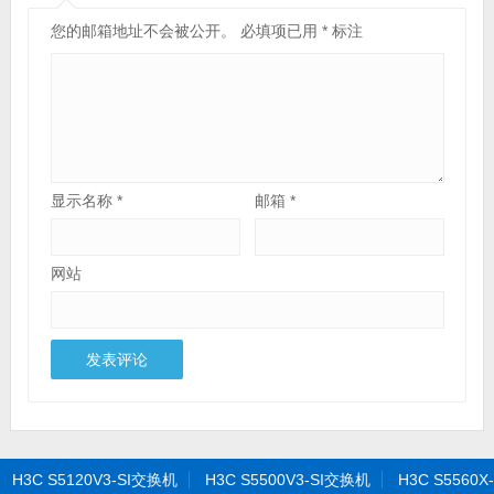
您的邮箱地址不会被公开。
必填项已用
*
标注
显示名称
*
邮箱
*
网站
H3C S5120V3-SI交换机
H3C S5500V3-SI交换机
H3C S5560X-