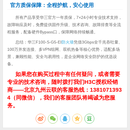
官方质保保障：全程护航，安心使用
所有产品享受华三官方一年质保，7×24小时专业技术支持，
故障响应及时，免费提供固件升级、技术咨询、故障排查等全流
程服务，配备硬件Bypass口，保障网络持续畅通。
总结：华三F100-S-G5-EI
防火墙
凭借3Gbps全千兆吞吐量、
100万并发连接、多VPN组网、双机热备等核心优势，适配多场
景，兼顾性能、安全与易用性，是企业网络安全防护的优选设
备。
如果您在购买过程中有任何疑问，或者需要
专业的技术咨询，随时拨打我们H3C授权经销
商——北京九州云联的客服热线：1381071393
4（同微信），我们的客服团队将竭诚为您服
务。