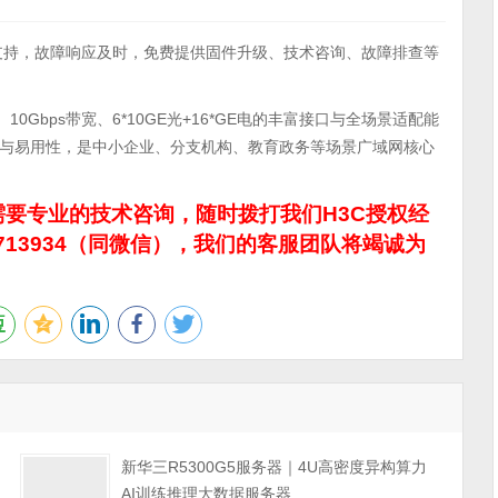
术支持，故障响应及时，免费提供固件升级、技术咨询、故障排查等
、10Gbps带宽、6*10GE光+16*GE电的丰富接口与全场景适配能
与易用性，是中小企业、分支机构、教育政务等场景广域网核心
要专业的技术咨询，随时拨打我们H3C授权经
713934（同微信），我们的客服团队将竭诚为
力
新华三R5300G5服务器｜4U高密度异构算力
AI训练推理大数据服务器