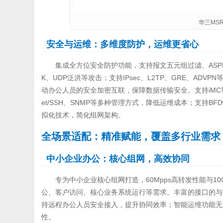
华三MSR
安全与运维：多维度防护，运维更省心
集成全方位安全防护功能，支持报文五元组过滤、ASPF
K、UDP泛洪等攻击；支持IPsec、L2TP、GRE、AD
动办公人员的安全加密互联，保障数据传输安全。支持iMC
et/SSH、SNMP等多种管理方式，降低运维成本；支持B
拟化技术，简化组网架构。
全场景适配：精准赋能，覆盖多行业需求
中小企业办公：核心组网，高效协同
专为中小企业核心组网打造，60Mpps高转发性能与1
公、客户访问、核心业务系统运行等需求。丰富的接口的与
持远程办公人员安全接入，提升协同效率；智能运维功能无
性。