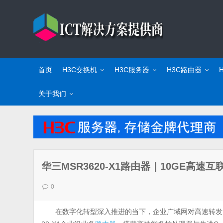
首页
H3C交换机
H3C服务器
H3C路由器
关于我们
华三MSR3620-X1路由器｜10GE高
0
在数字化转型深入推进的当下，企业广域网对高速转发