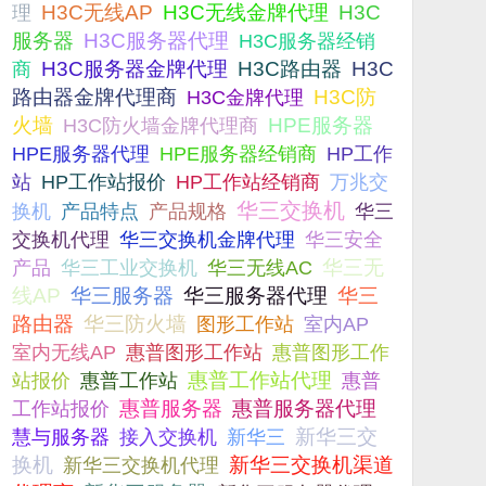
H3C无线AP
H3C无线金牌代理
H3C
理
服务器
H3C服务器代理
H3C服务器经销
H3C服务器金牌代理
H3C路由器
H3C
商
路由器金牌代理商
H3C防
H3C金牌代理
火墙
H3C防火墙金牌代理商
HPE服务器
HPE服务器代理
HPE服务器经销商
HP工作
站
HP工作站报价
HP工作站经销商
万兆交
华三交换机
产品规格
换机
产品特点
华三
华三交换机金牌代理
交换机代理
华三安全
华三无
产品
华三工业交换机
华三无线AC
线AP
华三服务器
华三服务器代理
华三
路由器
华三防火墙
图形工作站
室内AP
室内无线AP
惠普图形工作站
惠普图形工作
惠普工作站
惠普工作站代理
站报价
惠普
惠普服务器
惠普服务器代理
工作站报价
慧与服务器
新华三交
接入交换机
新华三
换机
新华三交换机渠道
新华三交换机代理