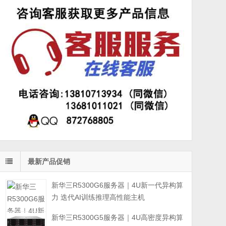
最新产品促销
新华三R5300G6服务器｜4U新一代异构算
力 迭代AI训练推理高性能主机
新华三R5300G5服务器｜4U高密度异构算