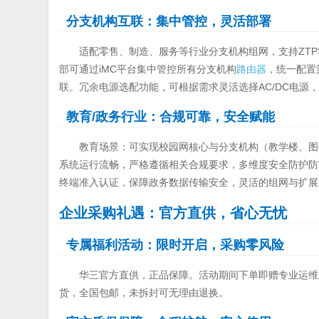
分支机构互联：集中管控，灵活部署
适配零售、制造、服务等行业分支机构组网，支持ZT
部可通过iMC平台集中管控所有分支机构
路由器
，统一配置
联。冗余电源选配功能，可根据需求灵活选择AC/DC电源
教育/政务行业：合规可靠，安全赋能
教育场景：可实现校园网核心与分支机构（教学楼、图
系统运行流畅，严格遵循相关合规要求，多维度安全防护防
终端准入认证，保障政务数据传输安全，灵活的组网与扩展
企业采购礼遇：官方直供，省心无忧
专属福利活动：限时开启，采购零风险
华三官方直供，正品保障。活动期间下单即赠专业运维
货，全国包邮，未拆封可无理由退换。