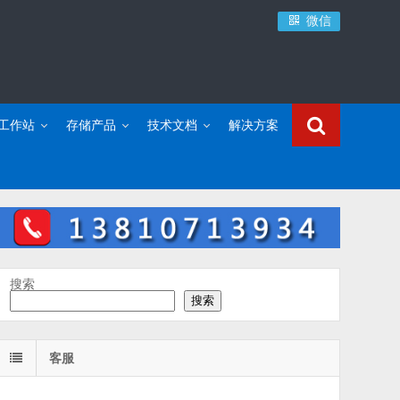
微信
C工作站
存储产品
技术文档
解决方案
搜索
搜索
客服