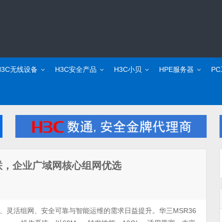
H3C无线设备
H3C安全产品
H3C小贝
HPE服务器
P
速互联，企业广域网核心组网优选
、灵活组网、安全可靠与智能运维的需求日益提升。华三MSR36