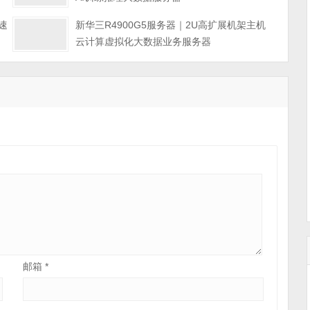
速
新华三R4900G5服务器｜2U高扩展机架主机
云计算虚拟化大数据业务服务器
邮箱
*