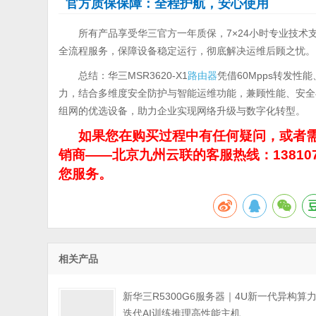
官方质保保障：全程护航，安心使用
所有产品享受华三官方一年质保，7×24小时专业技
全流程服务，保障设备稳定运行，彻底解决运维后顾之忧。
总结：华三MSR3620-X1
路由器
凭借60Mpps转发性能
力，结合多维度安全防护与智能运维功能，兼顾性能、安全
组网的优选设备，助力企业实现网络升级与数字化转型。
如果您在购买过程中有任何疑问，或者需
销商——北京九州云联的客服热线：13810
您服务。
相关产品
新华三R5300G6服务器｜4U新一代异构算
迭代AI训练推理高性能主机