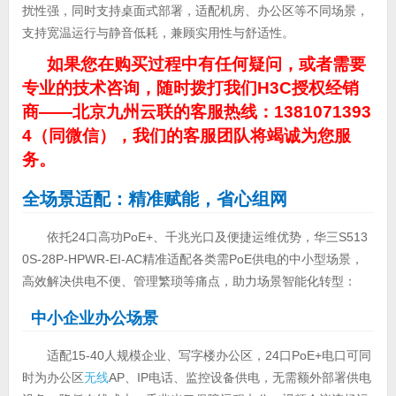
扰性强，同时支持桌面式部署，适配机房、办公区等不同场景，
支持宽温运行与静音低耗，兼顾实用性与舒适性。
如果您在购买过程中有任何疑问，或者需要
专业的技术咨询，随时拨打我们H3C授权经销
商——北京九州云联的客服热线：1381071393
4（同微信），我们的客服团队将竭诚为您服
务。
全场景适配：精准赋能，省心组网
依托24口高功PoE+、千兆光口及便捷运维优势，华三S513
0S-28P-HPWR-EI-AC精准适配各类需PoE供电的中小型场景，
高效解决供电不便、管理繁琐等痛点，助力场景智能化转型：
中小企业办公场景
适配15-40人规模企业、写字楼办公区，24口PoE+电口可同
时为办公区
无线
AP、IP电话、监控设备供电，无需额外部署供电