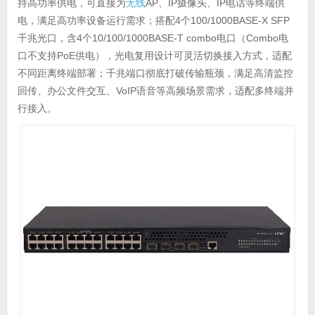
持高功率供电，可直接为
无线
AP、IP摄像头、IP电话等终端供
电，满足高功率设备运行需求；搭配4个100/1000BASE-X SFP
千兆光口，含4个10/100/1000BASE-T combo电口（Combo电
口不支持PoE供电），光电复用设计可灵活切换接入方式，适配
不同距离终端部署；千兆端口彻底打破传输瓶颈，满足高清监控
回传、办公文件交互、VoIP语音等高频场景需求，适配多终端并
行接入。