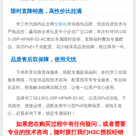
限时直降特惠，高性价比拉满
华三作为国内以太网
交换机
市场领先品牌，凭借先进技术与
严格品控，赢得政企单位及中小企业广泛口碑；本次针对S5130
S-28P-HPWR-EI-AC推出专属限时促销，直降福利叠加专属赠
品，高功PoE+千兆配置，花小钱享高品质组网，错过再等一年。
品质售后双保障，使用无忧
下单即享完善质保服务，搭配专属延保福利，依托华三全国
服务网络，可提供远程技术咨询、配置指导等专业服务，售后响
应及时，彻底解决组网后顾之忧，让每一位用户安心使用。
选择华三S5130S-28P-HPWR-EI-AC，以高功PoE供电、千
兆稳传、便捷运维，适配各类中小型PoE组网场景，省钱又省
心，赶紧咨询下单，锁定专属福利！
如果您在购买过程中有任何疑问，或者需要
专业的技术咨询，随时拨打我们H3C授权经销