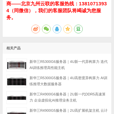
商——北京九州云联的客服热线：1381071393
4（同微信），我们的客服团队将竭诚为您服
务。
相关产品
新华三R5300G6服务器｜4U新一代异构算力 迭代
AI训练推理高性能主机
新华三R5300G5服务器｜4U高密度异构算力 AI训
练推理大数据服务器
新华三R4900G6服务器｜2U新一代DDR5高速算
力 企业虚拟化AI推理业务主机
新华三R4900G5服务器｜2U高扩展机架主机 云计