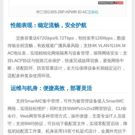
华三S5130S-28P-HPWR-EI-AC
交换机
性能表现：稳定流畅，安全护航
交换容量达672Gbps/6.72Tbps，包转发率126Mpps，数据
传输全程流畅，有效规避广播风暴风险；支持4K VLAN与16K M
AC地址表，实现精细化网络隔离与设备管理，保障网络安全；支
持LACP协议与链路冗余保护，快速完成故障切换，避免网络中
断；搭配防环、防雷双重设计，全方位保障设备长期稳定运行，
适配多种复杂使用环境。
运维与机身：便捷高效，部署灵活
支持SmartMC集中管理，可作为被管理设备接入SmartMC
网络，实现轻松维护；同时支持SNMPv1/v2/v3网管协议、CLI命
令行、Web网管等多种管理方式，操作便捷，无需专业IT人员值
守；支持BIMS协议，可自动下载配置文件，实现零配置启动，降
低初始配置工作量。机身采用19英寸机架式设计，金属外壳抗干