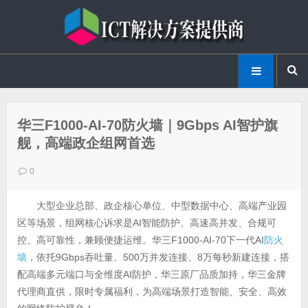
华三F1000-AI-70防火墙｜9Gbps AI智护旗
舰，高端政企组网首选
0
大型企业总部、政企核心单位、中型数据中心、高端产业园
区等场景，组网核心诉求是AI智能防护、高速高并发、合规可
控、高可靠性，兼顾便捷运维。华三F1000-AI-70下一代AI
防火
墙
，依托9Gbps吞吐量、500万并发连接、8万每秒新建连接，搭
配高端多元端口与全维度AI防护，华三原厂品质加持，华三金牌
代理商直供，限时专属福利，为高端场景打造智能、安全、高效