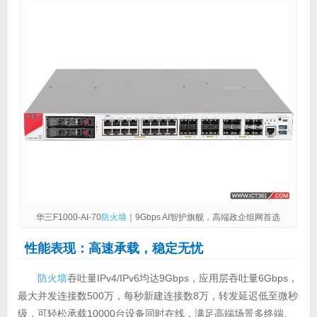
华三F1000-AI-70
防火墙
｜9Gbps AI智护旗舰，高端政企组网首选
性能表现：高速承载，稳定无忧
防火墙
吞吐量IPv4/IPv6均达9Gbps，应用层吞吐量6Gbps，
最大并发连接数500万，每秒新建连接数8万，转发延迟低至微秒
级，可轻松承载10000台设备同时在线，满足高端场景多终端、