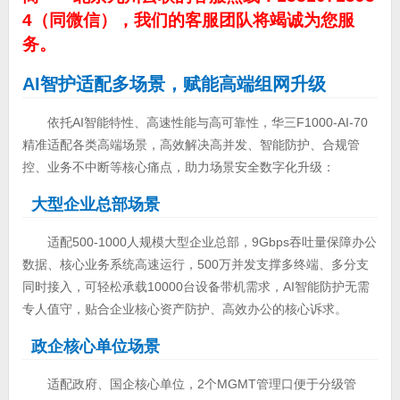
4（同微信），我们的客服团队将竭诚为您服
务。
AI
智护适配多场景，赋能高端组网升级
依托AI智能特性、高速性能与高可靠性，华三F1000-AI-70
精准适配各类高端场景，高效解决高并发、智能防护、合规管
控、业务不中断等核心痛点，助力场景安全数字化升级：
大型企业总部场景
适配500-1000人规模大型企业总部，9Gbps吞吐量保障办公
数据、核心业务系统高速运行，500万并发支撑多终端、多分支
同时接入，可轻松承载10000台设备带机需求，AI智能防护无需
专人值守，贴合企业核心资产防护、高效办公的核心诉求。
政企核心单位场景
适配政府、国企核心单位，2个MGMT管理口便于分级管