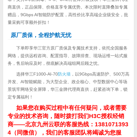
商直供，正品保障、价格直享专属优势。本次限时直降叠加专属
赠品，9Gbps AI智能防护配置，高性价比享高端企业级安全，批
量采购可享额外折扣！
原厂质保，全程护航无忧
下单即享华三官方原厂质保及专属技术支持，依托全国服务
网络，提供远程咨询、配置指导、故障排查、现场运维一站式服
务，售后响应及时，彻底解决高端组网后顾之忧。
选择华三F1000-AI-70
防火墙
，以9Gbps高速防护、500万高
并发、AI智能赋能，为大型企业、政企核心、中型数据中心等场
景筑牢网络安全屏障，华三金牌代理商直供，赶紧咨询下单，锁
定专属福利！
如果您在购买过程中有任何疑问，或者需要
专业的技术咨询，随时拨打我们H3C授权经销
商——北京九州云联的客服热线：1381071393
4（同微信），我们的客服团队将竭诚为您服