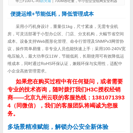
华三F100-C-A5
防火墙
｜700M吞吐量，中小型企业组网安全利器
便捷运维+节能低耗，降低管理成本
采用小巧机身设计，重量仅1kg，尺寸紧凑，无需专业机
房，可灵活部署于小型办公区、门店、分支机构，大幅节省空间
成本。设备支持Web图形化管理、命令行管理及SNMPv3网管协
议，操作简单易懂，非专业人员也能快速上手；采用100-240V宽
电压输入，最大功率仅11W，节能低耗，长期使用可有效降低运
维成本，同时通过RoHS环保认证，兼顾环保与实用性，适配中
小企业高效管理需求。
如果您在购买过程中有任何疑问，或者需要
专业的技术咨询，随时拨打我们H3C授权经销
商——北京九州云联的客服热线：1381071393
4（同微信），我们的客服团队将竭诚为您服
务。
多场景精准赋能，解锁办公安全新体验