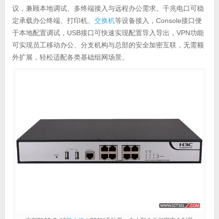
议，兼顾本地调试、多终端接入与远程办公需求。千兆电口可稳
定承载办公终端、打印机、
交换机
等设备接入，Console接口便
于本地配置调试，USB接口可快速实现配置导入导出，VPN功能
可实现员工移动办公、分支机构与总部的安全加密互联，无需额
外扩展，轻松适配各类基础组网场景。