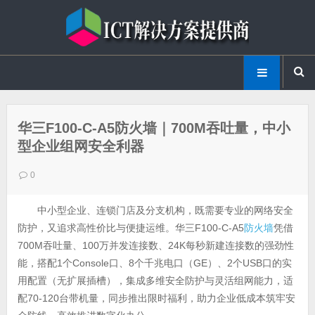
华三F100-C-A5防火墙｜700M吞吐量，中小
型企业组网安全利器
0
中小型企业、连锁门店及分支机构，既需要专业的网络安全
防护，又追求高性价比与便捷运维。华三F100-C-A5
防火墙
凭借
700M吞吐量、100万并发连接数、24K每秒新建连接数的强劲性
能，搭配1个Console口、8个千兆电口（GE）、2个USB口的实
用配置（无扩展插槽），集成多维安全防护与灵活组网能力，适
配70-120台带机量，同步推出限时福利，助力企业低成本筑牢安