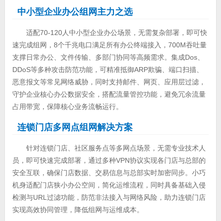
中小型企业办公组网主力之选
适配70-120人中小型企业办公场景，无需复杂部署，即可快
速完成组网，8个千兆电口满足所有办公终端接入，700M吞吐量
支撑日常办公、文件传输、多部门协同等高频需求。集成Dos、
DDoS等多种攻击防范功能，可精准抵御ARP欺骗、端口扫描、
恶意报文等常见网络威胁，同时支持邮件、网页、应用层过滤，
守护企业核心办公数据安全，搭配流量管控功能，避免冗余流量
占用带宽，保障核心业务流畅运行。
连锁门店多网点组网解决方案
针对连锁门店、社区服务点等多网点场景，无需专业技术人
员，即可快速完成部署，通过多种VPN协议实现各门店与总部的
安全互联，确保门店数据、交易信息与总部实时加密同步。小巧
机身适配门店狭小办公空间，简化运维流程，同时具备基础入侵
检测与URL过滤功能，防范非法接入与网络风险，助力连锁门店
实现高效协同管理，降低组网与运维成本。