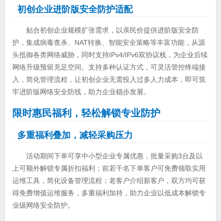
初创企业进阶版安全防护适配
贴合初创企业规模扩张需求，以亲民价提供进阶版安全防
护，集成病毒查杀、NAT转换、智能安全策略等丰富功能，从源
头抵御各类网络威胁，同时支持IPv4/IPv6双协议栈，为企业后续
网络升级预留充足空间。支持多种认证方式，可灵活管控终端接
入，简化管理流程，让初创企业无需投入过多人力成本，即可筑
牢进阶版网络安全防线，助力企业稳步发展。
限时惠民福利，轻松解锁专业防护
多重福利叠加，减轻采购压力
活动期间下单可享中小型企业专属优惠，批量采购3台及以
上可额外解锁专属折扣福利；前若干名下单客户可免费领取实用
运维工具，简化设备管理流程；老客户介绍新客户，双方均可获
得免费增值运维服务，多重福利加持，助力企业以低成本解锁专
业级网络安全防护。