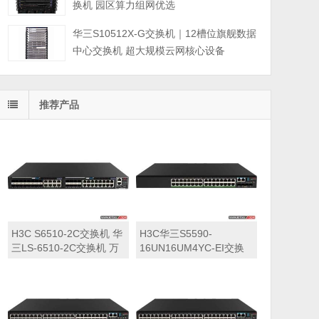
换机 园区算力组网优选
华三S10512X-G交换机｜12槽位旗舰数据
中心交换机 超大规模云网核心设备
推荐产品
H3C S6510-2C交换机 华
H3C华三S5590-
三LS-6510-2C交换机 万
16UN16UM4YC-EI交换
兆交换机
机 华三LS-5590-
16UN16UM4YC-EI交换
机