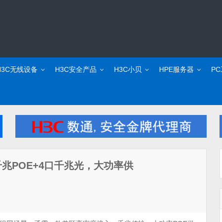
H3C无线设备
H3C安全产品
H3C小贝
HPE服务器
P
4口千兆POE+4口千兆光，大功率供