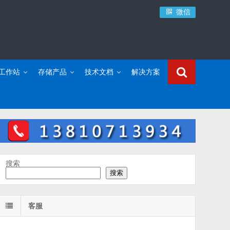
微信
C工作站
存储产品
技术文档
解决方案
搜索
搜索
客服