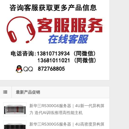
最新产品促销
新华三R5300G6服务器｜4U新一代异构算
力 迭代AI训练推理高性能主机
新华三R5300G5服务器｜4U高密度异构算