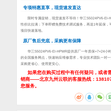
专项特惠直享，现货速发直达
限时专属促销，现货速发不等待！华三S5024PV6-E
性价比拉满；下单即赠免费技术调试服务，再送1年延保，
项目快速落地。
原厂售后兜底，采购更有保障
华三S5024PV6-EI-HPWR提供原厂一年质保+7
的全国服务网点，快速响应维修需求，专业技术团队一对一
采购更省心、使用更安心。
如果您在购买过程中有任何疑问，或者需
销商——北京九州云联的客服热线：13810
您服务。