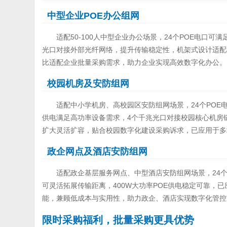
中型企业POE办公组网
适配50-100人中型企业办公场景，24个POE电口可
光口对接外部光纤网络，提升传输稳定性，机架式设计适配
比适配企业批量采购需求，助力企业实现高效数字化办公。
校园机房及安防组网
适配中小学机房、高校园区安防组网场景，24个POE
供电满足高功率设备需求，4个千兆光口对接校园核心机房链
扩大灵活扩容，贴合校园数字化建设采购诉求，已应用于多
政企网点及酒店安防组网
适配政企基层服务网点、中型酒店安防组网场景，24个
可灵活拓展传输距离，400W大功率POE供电稳定可靠，已应
能，兼顾低成本与实用性，助力政企、酒店实现数字化管控
限时采购福利，批量采购更具优势