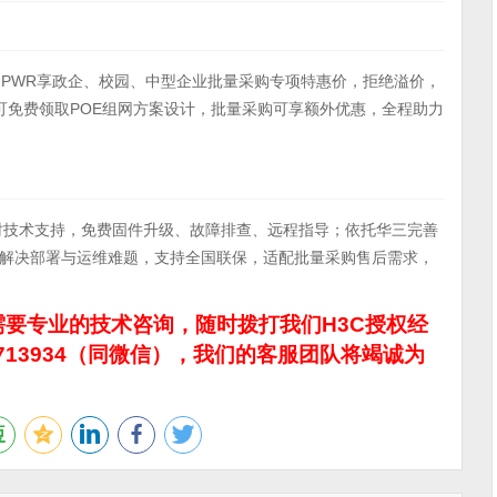
I-HPWR享政企、校园、中型企业批量采购专项特惠价，拒绝溢价，
可免费领取POE组网方案设计，批量采购可享额外优惠，全程助力
×24小时技术支持，免费固件升级、故障排查、远程指导；依托华三完善
解决部署与运维难题，支持全国联保，适配批量采购售后需求，
要专业的技术咨询，随时拨打我们H3C授权经
713934（同微信），我们的客服团队将竭诚为