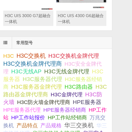
H3C UIS 3000 G7超融合
H3C UIS 4300 G6超融合
一体机
一体机
常用型号
H3C交换机
H3C交换机金牌代理
H3C
H3C交换机金牌代理商
H3C安全金牌代
H3C无线AP
H3C无线金牌代理
H3C
理
服务器
H3C服务器代理
H3C服务器经销
H3C服务器金牌代理
H3C路由器
H3C
商
路由器金牌代理商
H3C防
H3C金牌代理
火墙
H3C防火墙金牌代理商
HPE服务器
HPE服务器代理
HPE服务器经销商
HP工作
站
HP工作站报价
HP工作站经销商
万兆交
华三交换机
产品规格
换机
产品特点
华三