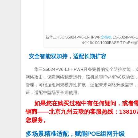
新华三H3C S5024PV6-EI-HPWR
交换机
LS-5024PV6-
4个10/100/1000BASE-T PoE
安全智能双加持，适配长期扩容
华三S5024PV6-EI-HPWR具备完善的安全防护功
网络攻击，保障网络稳定运行。该机兼容IPv4/IPv6双协
管理，可根据组网规模弹性扩展，适配未来网络升级需求，
证，适配中型场景长期使用。
如果您在购买过程中有任何疑问，或者需
销商——北京九州云联的客服热线：13810
您服务。
多场景精准适配，赋能POE组网升级