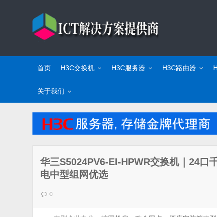
首页
H3C交换机
H3C服务器
H3C路由器
关于我们
华三S5024PV6-EI-HPWR交换机｜2
电中型组网优选
0