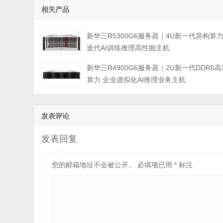
相关产品
新华三R5300G6服务器｜4U新一代异构算
迭代AI训练推理高性能主机
新华三R4900G6服务器｜2U新一代DDR5高
算力 企业虚拟化AI推理业务主机
发表评论
发表回复
您的邮箱地址不会被公开。
必填项已用
*
标注