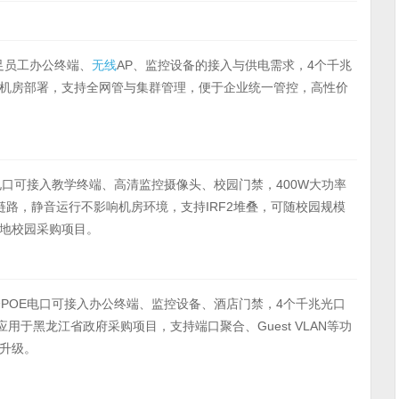
满足员工办公终端、
无线
AP、监控设备的接入与供电需求，4个千兆
机房部署，支持全网管与集群管理，便于企业统一管控，高性价
电口可接入教学终端、高清监控摄像头、校园门禁，400W大功率
路，静音运行不影响机房环境，支持IRF2堆叠，可随校园规模
地校园采购项目。
POE电口可接入办公终端、监控设备、酒店门禁，4个千兆光口
用于黑龙江省政府采购项目，支持端口聚合、Guest VLAN等功
升级。