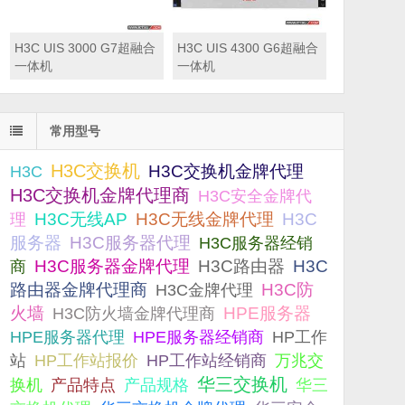
H3C UIS 3000 G7超融合
H3C UIS 4300 G6超融合
一体机
一体机
常用型号
H3C交换机
H3C交换机金牌代理
H3C
H3C交换机金牌代理商
H3C安全金牌代
H3C无线AP
H3C无线金牌代理
H3C
理
服务器
H3C服务器代理
H3C服务器经销
H3C服务器金牌代理
H3C路由器
H3C
商
路由器金牌代理商
H3C防
H3C金牌代理
火墙
H3C防火墙金牌代理商
HPE服务器
HPE服务器代理
HPE服务器经销商
HP工作
站
HP工作站报价
HP工作站经销商
万兆交
华三交换机
产品规格
换机
产品特点
华三