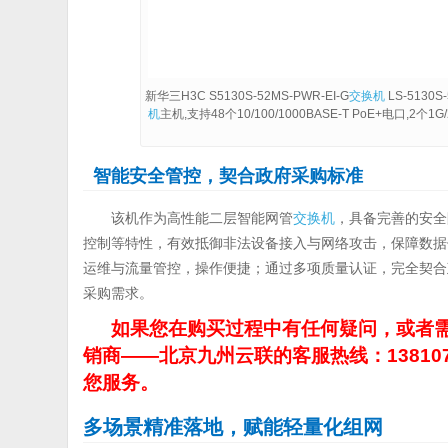
新华三H3C S5130S-52MS-PWR-EI-G
交换机
LS-5130S
机
主机,支持48个10/100/1000BASE-T PoE+电口,2个1G/2
智能安全管控，契合政府采购标准
该机作为高性能二层智能网管
交换机
，具备完善的安全
控制等特性，有效抵御非法设备接入与网络攻击，保障数据传输安
运维与流量管控，操作便捷；通过多项质量认证，完全契合
采购需求。
如果您在购买过程中有任何疑问，或者需
销商——北京九州云联的客服热线：13810
您服务。
多场景精准落地，赋能轻量化组网