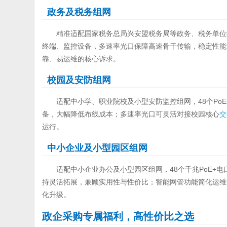
政务及税务组网
精准适配国家税务总局兴安盟税务局等政务、税务单位组
终端、监控设备，多速率光口保障高速骨干传输，稳定性能
靠、易运维的核心诉求。
校园及安防组网
适配中小学、职业院校及小型安防监控组网，48个Po
备，大幅降低布线成本；多速率光口可灵活对接校园核心
交
运行。
中小企业及小型园区组网
适配中小企业办公及小型园区组网，48个千兆PoE+
持灵活拓展，兼顾实用性与性价比；智能网管功能简化运维
化升级。
政企采购专属福利，高性价比之选