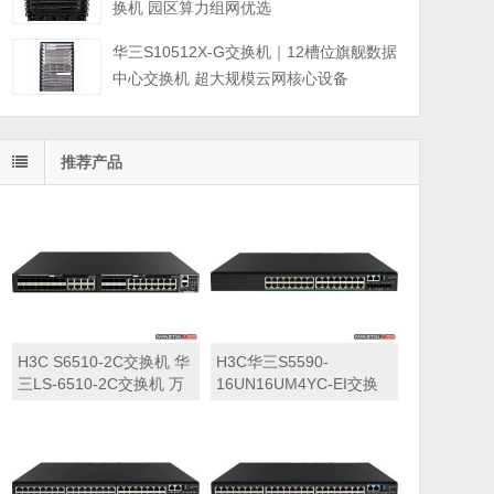
换机 园区算力组网优选
华三S10512X-G交换机｜12槽位旗舰数据
中心交换机 超大规模云网核心设备
推荐产品
H3C S6510-2C交换机 华
H3C华三S5590-
三LS-6510-2C交换机 万
16UN16UM4YC-EI交换
兆交换机
机 华三LS-5590-
16UN16UM4YC-EI交换
机