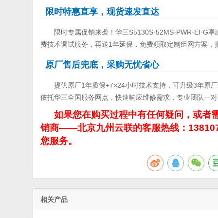
限时特惠直享，现货速发直达
限时专属促销来袭！华三S5130S-52MS-PWR-
费技术调试服务，再送1年延保，免费领取定制组网方案，
原厂售后兜底，采购无忧省心
提供原厂1年质保+7×24小时技术支持，可升级3年
依托华三全国服务网点，快速响应维修需求，专业团队一对
如果您在购买过程中有任何疑问，或者需
销商——北京九州云联的客服热线：13810
您服务。
相关产品