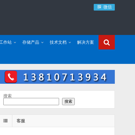
微信
C工作站
存储产品
技术文档
解决方案
搜索
搜索
客服