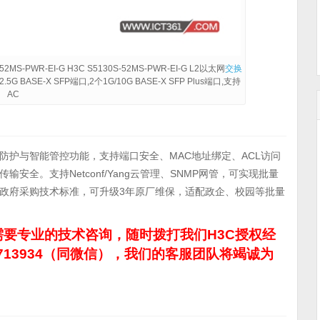
-52MS-PWR-EI-G H3C S5130S-52MS-PWR-EI-G L2以太网
交换
.5G BASE-X SFP端口,2个1G/10G BASE-X SFP Plus端口,支持
AC
防护与智能管控功能，支持端口安全、MAC地址绑定、ACL访问
全。支持Netconf/Yang云管理、SNMP网管，可实现批量
政府采购技术标准，可升级3年原厂维保，适配政企、校园等批量
要专业的技术咨询，随时拨打我们H3C授权经
713934（同微信），我们的客服团队将竭诚为