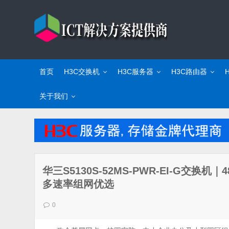
首页
H3C交换机
H3C服务器
H3C路由器
关于我们
华三S5130S-52MS-PWR-EI-G交换机
多速率组网优选
0