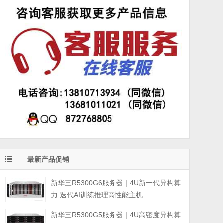
最新产品促销
新华三R5300G6服务器｜4U新一代异构算
力 迭代AI训练推理高性能主机
新华三R5300G5服务器｜4U高密度异构算