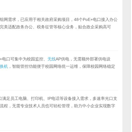
网需求，已应用于相关政府采购项目，48个PoE+电口接入办公
完美适配政务办公、税务征管等核心业务，贴合政企采购高可
E+电口可集中为校园监控、
无线
AP供电，无需额外部署供电设
换机
，智能管控功能便于校园网络统一运维，保障校园网络稳定
电口满足员工电脑、打印机、IP电话等设备接入需求，多速率光口支
流程，无需专业技术人员也可轻松管理，助力中小企业实现数字