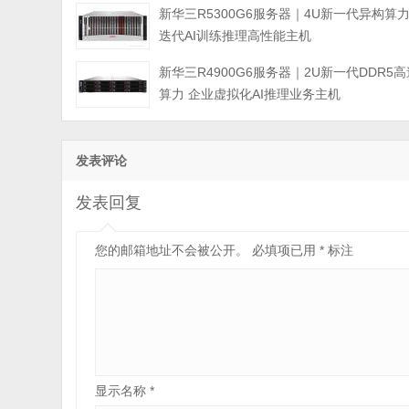
新华三R5300G6服务器｜4U新一代异构算
迭代AI训练推理高性能主机
新华三R4900G6服务器｜2U新一代DDR5高
算力 企业虚拟化AI推理业务主机
发表评论
发表回复
您的邮箱地址不会被公开。
必填项已用
*
标注
显示名称
*