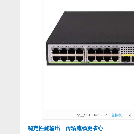
华三S5130V2-20P-LI
交换机
｜16
稳定性能输出，传输流畅更省心