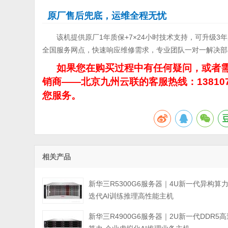
原厂售后兜底，运维全程无忧
该机提供原厂1年质保+7×24小时技术支持，可升级
全国服务网点，快速响应维修需求，专业团队一对一解决部
如果您在购买过程中有任何疑问，或者需
销商——北京九州云联的客服热线：13810
您服务。
相关产品
新华三R5300G6服务器｜4U新一代异构算
迭代AI训练推理高性能主机
新华三R4900G6服务器｜2U新一代DDR5高