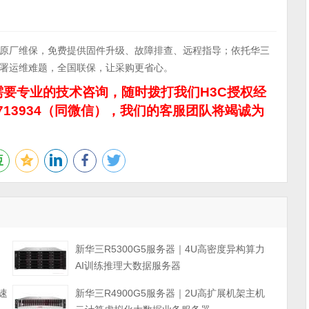
3年原厂维保，免费提供固件升级、故障排查、远程指导；依托华三
署运维难题，全国联保，让采购更省心。
要专业的技术咨询，随时拨打我们H3C授权经
713934（同微信），我们的客服团队将竭诚为
力
新华三R5300G5服务器｜4U高密度异构算力
AI训练推理大数据服务器
速
新华三R4900G5服务器｜2U高扩展机架主机