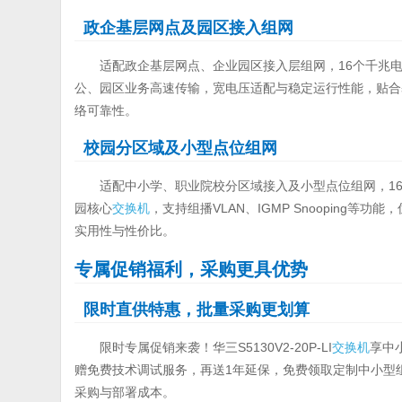
政企基层网点及园区接入组网
适配政企基层网点、企业园区接入层组网，16个千兆
公、园区业务高速传输，宽电压适配与稳定运行性能，贴合
络可靠性。
校园分区域及小型点位组网
适配中小学、职业院校分区域接入及小型点位组网，1
园核心
交换机
，支持组播VLAN、IGMP Snooping
实用性与性价比。
专属促销福利，采购更具优势
限时直供特惠，批量采购更划算
限时专属促销来袭！华三S5130V2-20P-LI
交换机
享中
赠免费技术调试服务，再送1年延保，免费领取定制中小型
采购与部署成本。