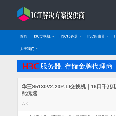
首页
H3C交换机
H3C服务器
H3C路由器
关于我们
华三S5130V2-20P-LI交换机｜16口
配优选
0