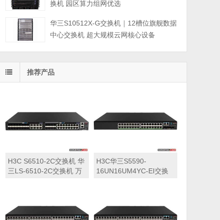
换机 园区算力组网优选
华三S10512X-G交换机｜12槽位旗舰数据
中心交换机 超大规模云网核心设备
推荐产品
H3C S6510-2C交换机 华
H3C华三S5590-
三LS-6510-2C交换机 万
16UN16UM4YC-EI交换
兆交换机
机 华三LS-5590-
16UN16UM4YC-EI交换
机