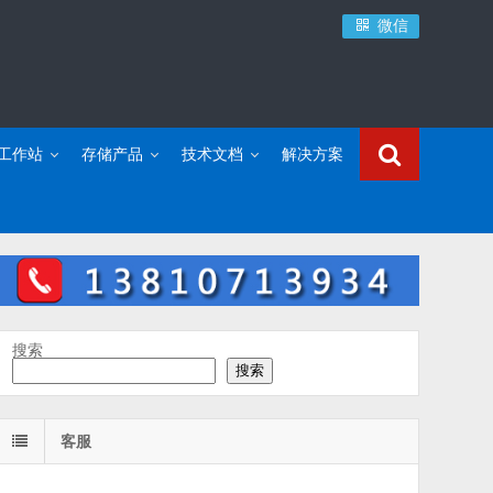
微信
C工作站
存储产品
技术文档
解决方案
搜索
搜索
客服