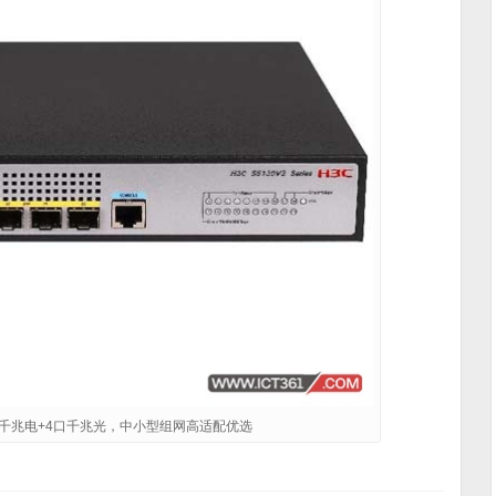
口千兆电+4口千兆光，中小型组网高适配优选