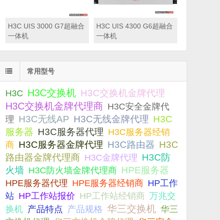
H3C UIS 3000 G7超融合
H3C UIS 4300 G6超融合
一体机
一体机
常用型号
H3C交换机
H3C交换机金牌代理
H3C
H3C交换机金牌代理商
H3C安全金牌代
H3C无线AP
H3C无线金牌代理
H3C
理
服务器
H3C服务器代理
H3C服务器经销
H3C服务器金牌代理
H3C路由器
H3C
商
路由器金牌代理商
H3C防
H3C金牌代理
火墙
H3C防火墙金牌代理商
HPE服务器
HPE服务器代理
HPE服务器经销商
HP工作
站
HP工作站报价
HP工作站经销商
万兆交
华三交换机
产品规格
换机
产品特点
华三