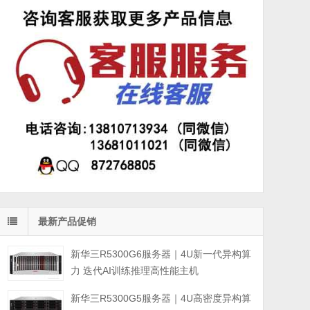
最新产品促销
新华三R5300G6服务器｜4U新一代异构算
力 迭代AI训练推理高性能主机
新华三R5300G5服务器｜4U高密度异构算