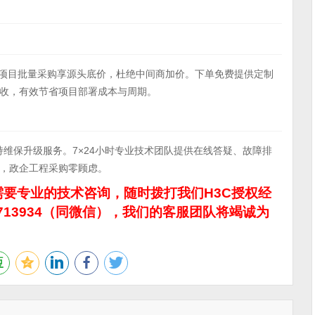
4S-EI项目批量采购享源头底价，杜绝中间商加价。下单免费提供定制
收，有效节省项目部署成本与周期。
联保，支持维保升级服务。7×24小时专业技术团队提供在线答疑、故障排
，政企工程采购零顾虑。
要专业的技术咨询，随时拨打我们H3C授权经
713934（同微信），我们的客服团队将竭诚为