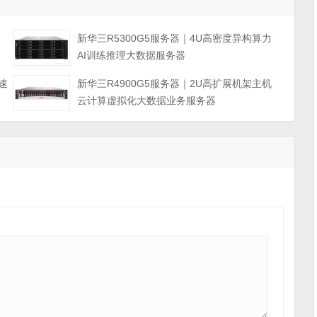
力
新华三R5300G5服务器｜4U高密度异构算力
AI训练推理大数据服务器
速
新华三R4900G5服务器｜2U高扩展机架主机
云计算虚拟化大数据业务服务器