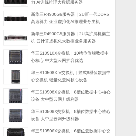
力 AI训练推理大数据服务器
新华三R4900G6服务器｜2U新一代DDR5
高速算力 企业虚拟化AI推理业务主机
新华三R4900G5服务器｜2U高扩展机架主
机 云计算虚拟化大数据业务服务器
华三S10510X交换机｜10槽位旗舰数据中
心核心 中大型云网扩容优选
华三S10508X-V交换机｜竖式8槽位数据中
心交换机 轻量化云网核心设备
华三S10508X交换机｜8槽位数据中心核心
设备 大中型云网升级利器
华三S10508X交换机｜8槽位数据中心核心
设备 大中型云网升级利器
华三S10506X交换机｜6槽位云数据中心交