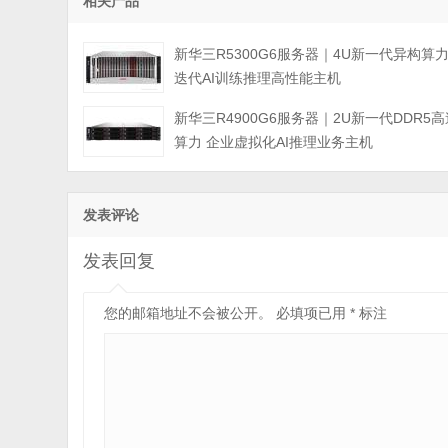
相关产品
新华三R5300G6服务器｜4U新一代异构算
迭代AI训练推理高性能主机
新华三R4900G6服务器｜2U新一代DDR5高
算力 企业虚拟化AI推理业务主机
发表评论
发表回复
您的邮箱地址不会被公开。
必填项已用
*
标注