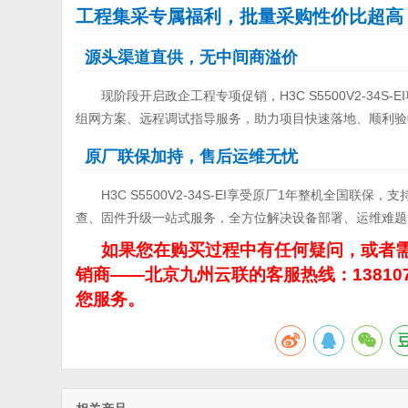
工程集采专属福利，批量采购性价比超高
源头渠道直供，无中间商溢价
现阶段开启政企工程专项促销，H3C S5500V2-3
组网方案、远程调试指导服务，助力项目快速落地、顺利验
原厂联保加持，售后运维无忧
H3C S5500V2-34S-EI享受原厂1年整机全国
查、固件升级一站式服务，全方位解决设备部署、运维难题
如果您在购买过程中有任何疑问，或者需
销商——北京九州云联的客服热线：13810
您服务。