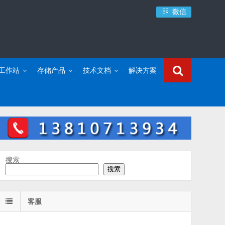
微信
C工作站
存储产品
技术文档
解决方案
搜索
搜索
客服