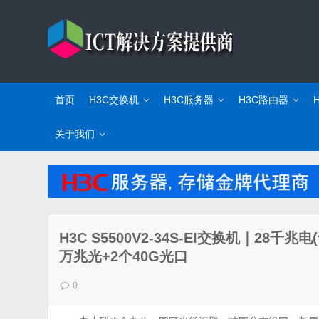
首页
H3C交换机
H3C服务器
H3C路由器
关于我们
H3C S5500V2-34S-EI交换机｜28千兆
万兆光+2个40G光口
0