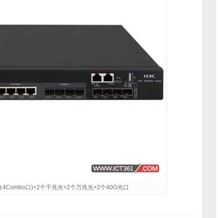
含4Combo口)+2个千兆光+2个万兆光+2个40G光口