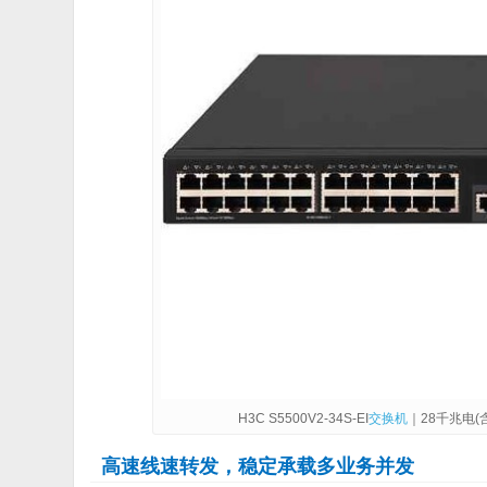
H3C S5500V2-34S-EI
交换机
｜28千兆电(
高速线速转发，稳定承载多业务并发