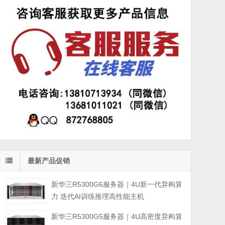
最新产品促销
新华三R5300G6服务器｜4U新一代异构算
力 迭代AI训练推理高性能主机
新华三R5300G5服务器｜4U高密度异构算