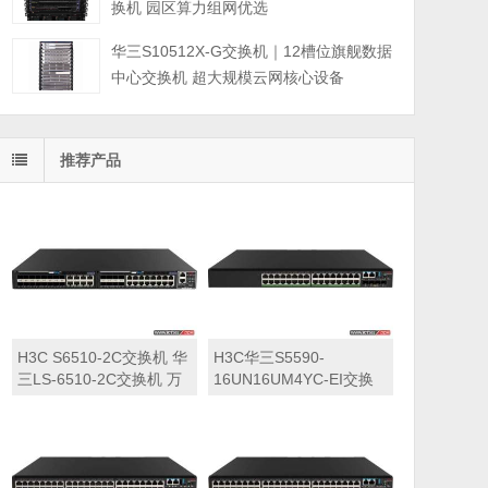
换机 园区算力组网优选
华三S10512X-G交换机｜12槽位旗舰数据
中心交换机 超大规模云网核心设备
推荐产品
H3C S6510-2C交换机 华
H3C华三S5590-
三LS-6510-2C交换机 万
16UN16UM4YC-EI交换
兆交换机
机 华三LS-5590-
16UN16UM4YC-EI交换
机