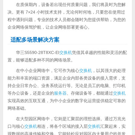
在质保期内，设备若出现任何质量问题，我们将及时为您解
决。更有 7×24 小时技术支持，无论何时何地，只要您在使用过
程中遇到问题，专业的技术人员都会随时为您提供帮助，为您的
企业网络保驾护航，让企业网络部署更省心。
适配多场景解决方案
华三S5590-28T8XC-EI
交换机
凭借其卓越的性能和灵活的配
置，能够适配多种不同的网络场景。
在中小企业网络中，它可作为核心
交换机
，以其强大的处理
能力和丰富的端口资源，满足企业内部各类设备的接入需求，支
持企业日常办公、业务系统运行等。无论是员工的电脑、打印机
等办公设备，还是企业的
服务器
、存储设备等，都能通过
交换机
实现高效的互联互通，为中小企业的数字化运营提供稳定可靠的
网络基础。
在大型园区网络中，它则是汇聚层的理想选择。通过万兆光
口与核心
交换机
相连，将各个区域的接入层
交换机
汇聚起来，实
现数据的高速传输和交换。它能轻松应对园区内大量用户的并发