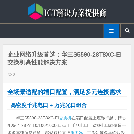
企业网络升级首选：华三S5590-28T8XC-EI
交换机高性能解决方案
0
全场景适配的端口配置，满足多元连接需求
高密度千兆电口 + 万兆光口组合
华三S5590-28T8XC-EI
交换机
在端口配置上堪称卓越，精心
配备了 28 个 10/100/1000Base-T 千兆电口。这些电口就像是一
条条高速信息通道，能够轻松支持
服务器
、工作站等各类终端设