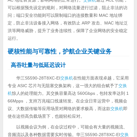
可以根据预先设定的规则，对网络流量进行过滤，阻止非法的访
问；端口安全功能则可以限制端口的连接数量和 MAC 地址绑
定，防止非法设备接入网络，有效防止 ARP 攻击、MAC 地址泛
洪等网络威胁，提升了业务连续性，保障了企业网络的安全稳定
运行。
硬核性能与可靠性，护航企业关键业务
高吞吐量与低延迟设计
华三S5590-28T8XC-EI
交换机
在性能方面表现卓越，它采用
专业 ASIC 芯片与无阻塞交换架构，这一强大的组合赋予了
交换
机
惊人的处理能力。其交换容量高达 560Gbps，包转发率达到 1
66Mpps ，支持万兆端口线速转发。在企业日常运营中，视频会
议、大数据传输等应用场景对网络的要求极高，而这款
交换机
即
使在这些高负载场景下，也能轻松应对。
以视频会议为例，在会议过程中，可能会有大量的视频流、
音频流以及各种数据需要实时传输。华三S5590-28T8XC-EI
交换