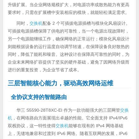
升级扩展。当企业网络规模扩大，对电源功率或散热能力有更高
要求时，只需在扩展槽中安装相应的模块，就能轻松满足需求。
同时，
交换机
配备 2 个可插拔电源插槽与模块化风扇设计。
可插拔电源插槽保障了供电的可靠性，当一个电源出现故障时，
另一个电源能继续工作，确保网络的正常运行；模块化风扇设计
则能根据设备的运行温度自动调节转速，在保障设备良好散热的
同时，降低了能耗和噪音。这种设计在保障高可靠性的同时，为
企业未来网络扩容提供了坚实的硬件基础，避免了因网络升级而
进行的重复投资，为企业节省了成本。
三层智能核心能力，驱动高效网络运维
全协议支持的智能路由
华三 S5590-28T8XC-EI 作为一款功能强大的三层网管
交换
机
，在网络路由方面展现出卓越的性能。它全面支持 IPv4/IPv6
双栈协议，这一特性使得
交换机
能够在现有的 IPv4 网络基础
上，无缝地兼容和过渡到 IPv6 网络。随着互联网的发展，IPv6