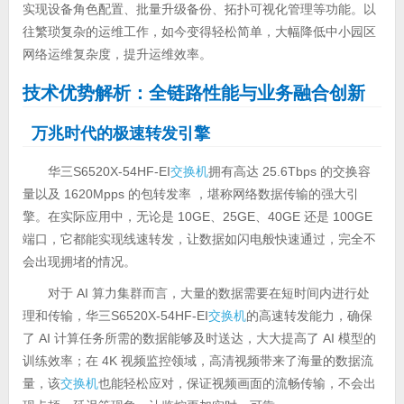
实现设备角色配置、批量升级备份、拓扑可视化管理等功能。以
往繁琐复杂的运维工作，如今变得轻松简单，大幅降低中小园区
网络运维复杂度，提升运维效率。
技术优势解析：全链路性能与业务融合创新
万兆时代的极速转发引擎
华三S6520X-54HF-EI
交换机
拥有高达 25.6Tbps 的交换容
量以及 1620Mpps 的包转发率 ，堪称网络数据传输的强大引
擎。在实际应用中，无论是 10GE、25GE、40GE 还是 100GE
端口，它都能实现线速转发，让数据如闪电般快速通过，完全不
会出现拥堵的情况。
对于 AI 算力集群而言，大量的数据需要在短时间内进行处
理和传输，华三S6520X-54HF-EI
交换机
的高速转发能力，确保
了 AI 计算任务所需的数据能够及时送达，大大提高了 AI 模型的
训练效率；在 4K 视频监控领域，高清视频带来了海量的数据流
量，该
交换机
也能轻松应对，保证视频画面的流畅传输，不会出