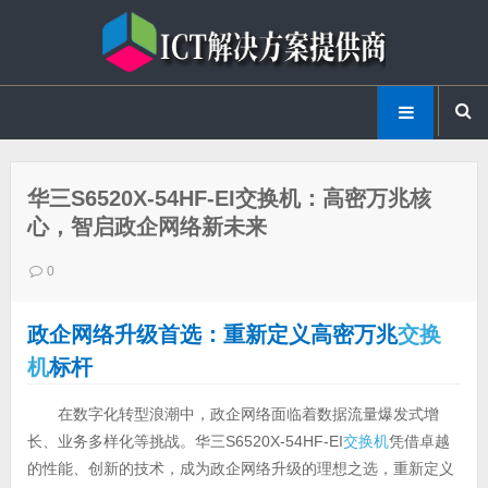
华三S6520X-54HF-EI交换机：高密万兆核
心，智启政企网络新未来
0
政企网络升级首选：重新定义高密万兆
交换
机
标杆
在数字化转型浪潮中，政企网络面临着数据流量爆发式增
长、业务多样化等挑战。华三S6520X-54HF-EI
交换机
凭借卓越
的性能、创新的技术，成为政企网络升级的理想之选，重新定义