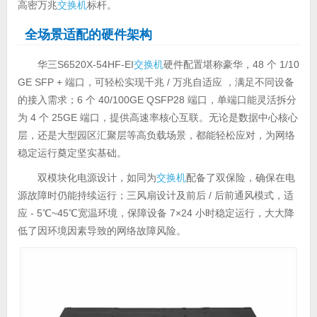
高密万兆
交换机
标杆。
全场景适配的硬件架构
华三S6520X-54HF-EI
交换机
硬件配置堪称豪华，48 个 1/10
GE SFP + 端口，可轻松实现千兆 / 万兆自适应 ，满足不同设备
的接入需求；6 个 40/100GE QSFP28 端口，单端口能灵活拆分
为 4 个 25GE 端口，提供高速率核心互联。无论是数据中心核心
层，还是大型园区汇聚层等高负载场景，都能轻松应对，为网络
稳定运行奠定坚实基础。
双模块化电源设计，如同为
交换机
配备了双保险，确保在电
源故障时仍能持续运行；三风扇设计及前后 / 后前通风模式，适
应 - 5℃~45℃宽温环境，保障设备 7×24 小时稳定运行，大大降
低了因环境因素导致的网络故障风险。