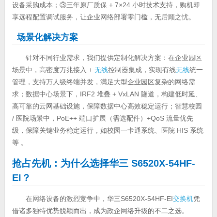
设备采购成本；③三年原厂质保 + 7×24 小时技术支持，购机即
享远程配置调试服务，让企业网络部署零门槛，无后顾之忧。
场景化解决方案
针对不同行业需求，我们提供定制化解决方案：在企业园区
场景中，高密度万兆接入 +
无线
控制器集成，实现有线
无线
统一
管理，支持万人级终端并发，满足大型企业园区复杂的网络需
求；数据中心场景下，IRF2 堆叠 + VxLAN 隧道，构建低时延、
高可靠的云网基础设施，保障数据中心高效稳定运行；智慧校园
/ 医院场景中，PoE++ 端口扩展（需选配件）+QoS 流量优先
级，保障关键业务稳定运行，如校园一卡通系统、医院 HIS 系统
等 。
抢占先机：为什么选择华三 S6520X-54HF-
EI？
在网络设备的激烈竞争中，华三S6520X-54HF-EI
交换机
凭
借诸多独特优势脱颖而出，成为政企网络升级的不二之选。