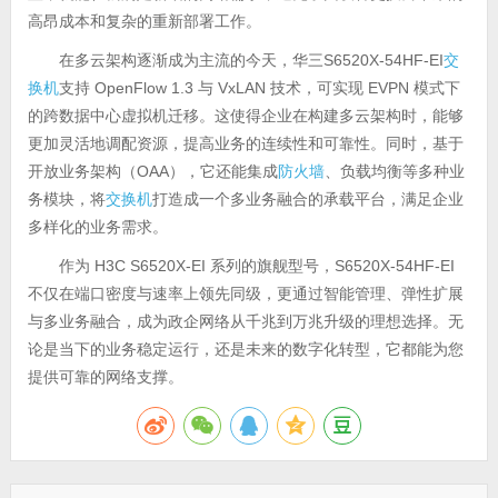
高昂成本和复杂的重新部署工作。
在多云架构逐渐成为主流的今天，华三S6520X-54HF-EI
交
换机
支持 OpenFlow 1.3 与 VxLAN 技术，可实现 EVPN 模式下
的跨数据中心虚拟机迁移。这使得企业在构建多云架构时，能够
更加灵活地调配资源，提高业务的连续性和可靠性。同时，基于
开放业务架构（OAA），它还能集成
防火墙
、负载均衡等多种业
务模块，将
交换机
打造成一个多业务融合的承载平台，满足企业
多样化的业务需求。
作为 H3C S6520X-EI 系列的旗舰型号，S6520X-54HF-EI
不仅在端口密度与速率上领先同级，更通过智能管理、弹性扩展
与多业务融合，成为政企网络从千兆到万兆升级的理想选择。无
论是当下的业务稳定运行，还是未来的数字化转型，它都能为您
提供可靠的网络支撑。