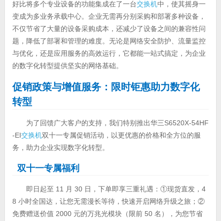
好比将多个专业设备的功能集成在了一台
交换机
中，使其摇身一
变成为多业务承载中心。企业无需再分别采购和部署多种设备，
不仅节省了大量的设备采购成本，还减少了设备之间的兼容性问
题，降低了部署和管理的难度。无论是网络安全防护、流量监控
与优化，还是应用服务的高效运行，它都能一站式搞定，为企业
的数字化转型提供坚实的网络基础。
促销政策与增值服务：限时钜惠助力数字化
转型
为了回馈广大客户的支持，我们特别推出华三S6520X-54HF
-EI
交换机
双十一专属促销活动，以更优惠的价格和全方位的服
务，助力企业实现数字化转型。
双十一专属福利
即日起至 11 月 30 日，下单即享三重礼遇：①现货直发，4
8 小时全国达，让您无需漫长等待，快速开启网络升级之旅；②
免费赠送价值 2000 元的万兆光模块（限前 50 名），为您节省