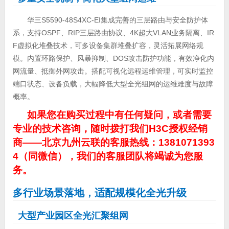
华三S5590-48S4XC-EI集成完善的三层路由与安全防护体
系，支持OSPF、RIP三层路由协议、4K超大VLAN业务隔离、IR
F虚拟化堆叠技术，可多设备集群堆叠扩容，灵活拓展网络规
模。内置环路保护、风暴抑制、DOS攻击防护功能，有效净化内
网流量、抵御外网攻击。搭配可视化远程运维管理，可实时监控
端口状态、设备负载，大幅降低大型全光组网的运维难度与故障
概率。
如果您在购买过程中有任何疑问，或者需要
专业的技术咨询，随时拨打我们H3C授权经销
商——北京九州云联的客服热线：1381071393
4（同微信），我们的客服团队将竭诚为您服
务。
多行业场景落地，适配规模化全光升级
大型产业园区全光汇聚组网