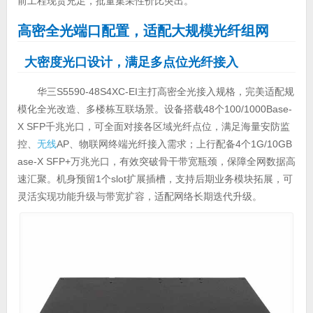
前工程现货充足，批量集采性价比突出。
高密全光端口配置，适配大规模光纤组网
大密度光口设计，满足多点位光纤接入
华三S5590-48S4XC-EI主打高密全光接入规格，完美适配规
模化全光改造、多楼栋互联场景。设备搭载48个100/1000Base-
X SFP千兆光口，可全面对接各区域光纤点位，满足海量安防监
控、
无线
AP、物联网终端光纤接入需求；上行配备4个1G/10GB
ase-X SFP+万兆光口，有效突破骨干带宽瓶颈，保障全网数据高
速汇聚。机身预留1个slot扩展插槽，支持后期业务模块拓展，可
灵活实现功能升级与带宽扩容，适配网络长期迭代升级。