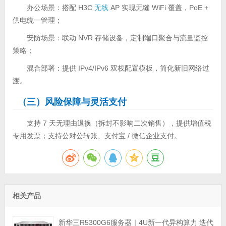
办公场景：搭配 H3C
无线
AP 实现无缝 WiFi 覆盖，PoE +
供电统一管理；
安防场景：联动 NVR 存储设备，定制端口聚合与流量监控
策略；
混合部署：提供 IPv4/IPv6 双栈配置模板，简化新旧网络过
渡。
（三
）风险保障
与灵活支付
支持 7 天无理由退换（拆封不影响二次销售），提供增值税
专用发票；支持公对公转账、支付宝 / 微信企业支付。
相关产品
新华三R5300G6服务器｜4U新一代异构算力 迭代