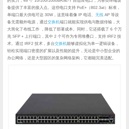
的实力，48 个 10/100/1000BASE-T 自适应电口，为各类终端设
备提供了丰富的接入点。这些电口支持 PoE+（802.3at）标准，
单端口最大供电可达 30W，这意味着像 IP 电话、
无线
AP 等设
备无需额外电源，通过
交换机
端口就能实现供电与数据传输，大
大简化了布线工作 ，降低了部署成本。同时，它还搭载了 6 个万
兆 SFP + 上行端口，其中 2 个可作为专用堆叠口，支持 IRF2 技
术。通过 IRF2 技术，多台
交换机
能够虚拟化为单一逻辑设备，
轻松实现端口密度的扩展以及性能的提升，无论是中小型企业的
办公网络，还是大型园区的复杂网络架构，它都能完美适配。