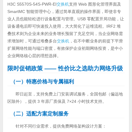
H3C S5570S-54S-PWR-EI
交换机
支持 Web 图形化管理界面及
SmartMC 智能管理中心，通过简单直观的操作界面，即使非专
业人员也能轻松进行设备配置与管理。USB 零配置开局功能，让
设备通电后即可快速投入使用，大大简化了运维流程。IRF2 堆
叠技术则为企业未来的业务增长预留了充足空间，当企业网络需
求增加时，可通过堆叠多台
交换机
，在不中断业务的前提下平滑
扩展网络性能与端口密度，有效保护企业初期网络投资，是中小
企业网络核心层的理想选择。
限时促销政策
—— 性价比之选助力网络升级
（一）特惠价格与专属福利
即日起至，支持免费上门安装调试服务，全国包邮（偏远地
区除外），提供 3 年原厂质保及 7×24 小时技术支持。
（二）适配方案定制服务
针对不同行业需求，提供免费网络架构设计方案：