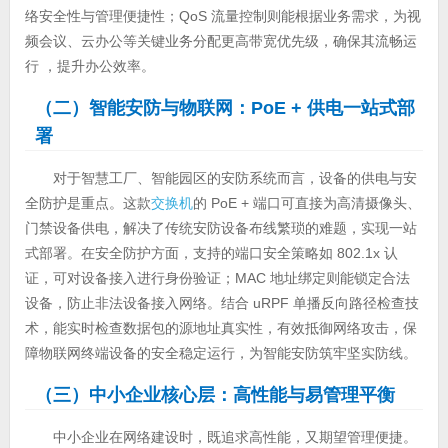
络安全性与管理便捷性；QoS 流量控制则能根据业务需求，为视
频会议、云办公等关键业务分配更高带宽优先级，确保其流畅运
行 ，提升办公效率。
（二）智能安防与物联网：PoE
+ 供电一站式部
署
对于智慧工厂、智能园区的安防系统而言，设备的供电与安
全防护是重点。这款
交换机
的 PoE + 端口可直接为高清摄像头、
门禁设备供电，解决了传统安防设备布线繁琐的难题，实现一站
式部署。在安全防护方面，支持的端口安全策略如 802.1x 认
证，可对设备接入进行身份验证；MAC 地址绑定则能锁定合法
设备，防止非法设备接入网络。结合 uRPF 单播反向路径检查技
术，能实时检查数据包的源地址真实性，有效抵御网络攻击，保
障物联网终端设备的安全稳定运行，为智能安防筑牢坚实防线。
（三）中小企业核心层：高性能与易管理平衡
中小企业在网络建设时，既追求高性能，又期望管理便捷。