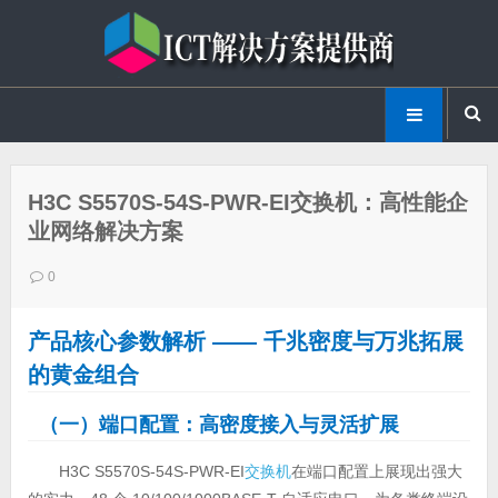
H3C S5570S-54S-PWR-EI交换机：高性能企
业网络解决方案
0
产品核心参数解析
—— 千兆密度与万兆拓展
的黄金组合
（一）端口配置：高密度接入与灵活扩展
H3C S5570S-54S-PWR-EI
交换机
在端口配置上展现出强大