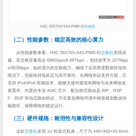
H3C S5570S-54S-PWR-EI
交换机
（二）性能参数：稳定高效的核心算力
从性能参数来看，H3C S5570S-54S-PWR-EI
交换机
表现卓
越。其交换容量高达 688Gbps/6.88Tbps ，包转发率为 207Mpp
s/363Mpps，如此强大的交换能力，确保了在高密度数据转发的
情况下，也能保持低延迟与高可靠性。在网络协议支持方面，它
支持 IPv4/IPv6 双栈技术，能够无缝对接现有网络与未来网络发
展需求。内置的专业 ASIC 芯片，配合静态路由及 RIP、OSP
F、BGP 等动态路由协议，可在复杂网络环境中精准规划数据传
输路径，保障网络的稳定运行。
（三）硬件规格：耐用性与兼容性设计
这款
交换机
采用 1U 机架式机身，尺寸为 440×460×43.6mm