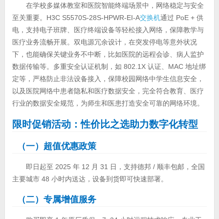
在学校多媒体教室和医院智能终端场景中，网络稳定与安全
至关重要。H3C S5570S-28S-HPWR-EI-A
交换机
通过 PoE + 供
电，支持电子班牌、医疗终端设备等轻松接入网络，保障教学与
医疗业务流畅开展。双电源冗余设计，在突发停电等意外状况
下，也能确保关键业务不中断，比如医院的远程会诊、病人监护
数据传输等。多重安全认证机制，如 802.1X 认证、MAC 地址绑
定等，严格防止非法设备接入，保障校园网络中学生信息安全，
以及医院网络中患者隐私和医疗数据安全，完全符合教育、医疗
行业的数据安全规范，为师生和医患打造安全可靠的网络环境。
限时促销活动：性价比之选助力数字化转型
（一）超值优惠政策
即日起至 2025 年 12 月 31 日，支持德邦 / 顺丰包邮，全国
主要城市 48 小时内送达，设备到货即可快速部署。
（二）专属增值服务