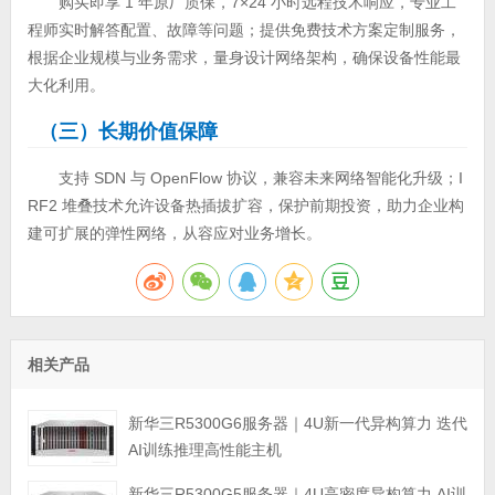
购买即享 1 年原厂质保，7×24 小时远程技术响应，专业工
程师实时解答配置、故障等问题；提供免费技术方案定制服务，
根据企业规模与业务需求，量身设计网络架构，确保设备性能最
大化利用。
（三）长期价值保障
支持 SDN 与 OpenFlow 协议，兼容未来网络智能化升级；I
RF2 堆叠技术允许设备热插拔扩容，保护前期投资，助力企业构
建可扩展的弹性网络，从容应对业务增长。
相关产品
新华三R5300G6服务器｜4U新一代异构算力 迭代
AI训练推理高性能主机
新华三R5300G5服务器｜4U高密度异构算力 AI训