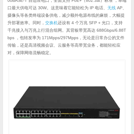
00BASE-T 自适应电口，全面支持 PoE+（802.3at）标准 ，单端
口最大供电可达 30W。这意味着它能轻松为 IP 电话、
无线
AP、
摄像头等各类终端设备供电，减少额外电源布线的麻烦，大幅提
升部署效率。同时，
交换机
还设有 4 个万兆 SFP + 光口，支持
千兆接入与万兆上行混合组网。其背板带宽高达 688Gbps/6.88T
bps ，包转发率为 171Mpps/297Mpps，无论是日常办公的文件
传输，还是高清视频会议、云服务等高带宽业务，都能轻松应
对，保障网络流畅稳定。