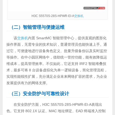
H3C S5570S-28S-HPWR-EI-A
交换机
（二）智能管理与便捷运维
该
交换机
内置 SmartMC 智能管理中心，提供直观的图形化
操作界面，无需专业的技术知识，普通管理员也能快速上手。通
过它，可便捷地进行设备角色定义、批量升级备份以及实时监控
等操作。在中小园区网络中，借助统一管控功能，能有效降低运
维成本，提高管理效率。不仅如此，它还支持 IRF2 智能堆叠技
术，最多可将 8 台设备虚拟化为单一逻辑设备，简化管理流程，
实现性能线性扩展，充分满足企业未来网络扩容的需求，为企业
发展提供有力的网络支撑。
（三）安全防护与可靠性设计
在安全防护方面，H3C S5570S-28S-HPWR-EI-A表现出
色。它支持 802.1X 认证、MAC 地址绑定、EAD 终端准入控制