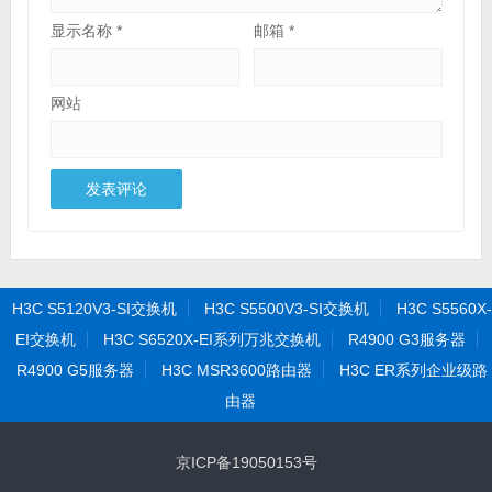
显示名称
*
邮箱
*
网站
H3C S5120V3-SI交换机
H3C S5500V3-SI交换机
H3C S5560X-
EI交换机
H3C S6520X-EI系列万兆交换机
R4900 G3服务器
R4900 G5服务器
H3C MSR3600路由器
H3C ER系列企业级路
由器
京ICP备19050153号