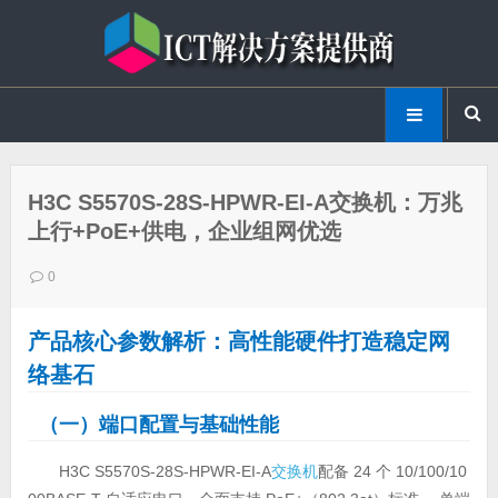
H3C S5570S-28S-HPWR-EI-A交换机：万兆
上行+PoE+供电，企业组网优选
0
产品核心参数解析：高性能硬件打造稳定网
络基石
（一）端口配置与基础性能
H3C S5570S-28S-HPWR-EI-A
交换机
配备 24 个 10/100/10