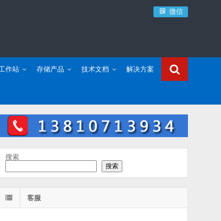
微信
C工作站
存储产品
技术文档
解决方案
搜索
搜索
客服