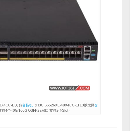
48X4CC-EI万兆
交换机
（H3C S6526XE-48X4CC-EI L3以太网
交
支持4个40G/100G QSFP28端口,支持2个Slot）