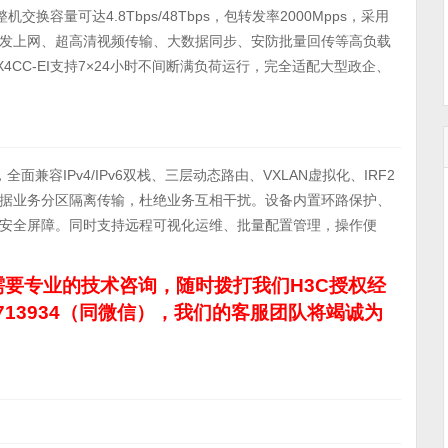
机交换容量可达4.8Tbps/48Tbps，包转发率2000Mpps，采用
发上网、超高清视频传输、大数据同步、安防批量回传等高负载
X4CC-EI支持7×24小时不间断满负荷运行，完全适配大型政企、
统，全面兼容IPv4/IPv6双栈、三层动态路由、VXLAN虚拟化、IRF2
据业务分区隔离传输，杜绝业务互相干扰。设备内置环路保护、
安全屏障。同时支持远程可视化运维、批量配置管理，操作便
要专业的技术咨询，随时拨打我们H3C授权经
713934（同微信），我们的客服团队将竭诚为