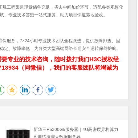
属促销，正规工程渠道现货储备充足，省去中间加价环节，适配各类规模化
试、专业技术答疑一站式服务，助力项目快速落地验收。
厂全国联保服务，7×24小时专业技术团队全程跟进，提供故障排查、固
稳定、故障率低，为各类大型高端网络长期安全运转保驾护航。
要专业的技术咨询，随时拨打我们H3C授权经
713934（同微信），我们的客服团队将竭诚为
力
新华三R5300G5服务器｜4U高密度异构算力
AI训练推理大数据服务器