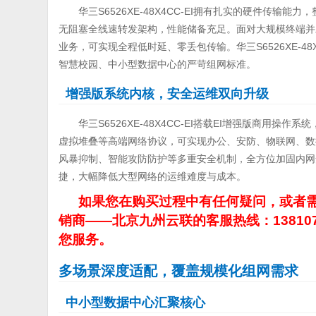
华三S6526XE-48X4CC-EI拥有扎实的硬件传输能力，整
无阻塞全线速转发架构，性能储备充足。面对大规模终端并
业务，可实现全程低时延、零丢包传输。华三S6526XE-48
智慧校园、中小型数据中心的严苛组网标准。
增强版系统内核，安全运维双向升级
华三S6526XE-48X4CC-EI搭载EI增强版商用操作系
虚拟堆叠等高端网络协议，可实现办公、安防、物联网、数
风暴抑制、智能攻防防护等多重安全机制，全方位加固内网
捷，大幅降低大型网络的运维难度与成本。
如果您在购买过程中有任何疑问，或者需
销商——北京九州云联的客服热线：13810
您服务。
多场景深度适配，覆盖规模化组网需求
中小型数据中心汇聚核心