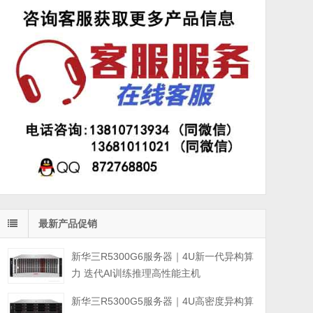
最新产品促销
新华三R5300G6服务器｜4U新一代异构算
力 迭代AI训练推理高性能主机
新华三R5300G5服务器｜4U高密度异构算