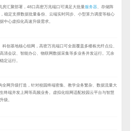
、企业机房汇聚部署，48口高密万兆端口可满足大批量
服务器
、存储阵
充沛，稳定支撑数据批量备份、云端实时同步、小型算力调度等核心
据中心虚拟化高速升级需求。
产业园区、科创基地核心组网，高密万兆端口可全面覆盖多楼栋光纤点位、
高清会议、智能办公、物联网数据采集等多业务并发运行。冗余
稳定运行。
、科研机构全网升级打造，针对校园终端密集、教学业务繁杂、数据流量大
生终端并发上网等高频业务。虚拟化组网适配校园云平台与智慧
升级。