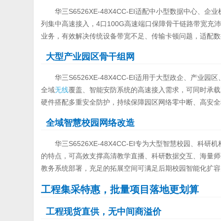
华三S6526XE-48X4CC-EI适配中小型数据中心
列集中高速接入，4口100G高速端口保障骨干链路带宽
业务，有效解决传统设备带宽不足、传输卡顿问题，适配数
大型产业园区骨干组网
华三S6526XE-48X4CC-EI适用于大型政企、
全域
无线
覆盖、智能安防系统的高速接入需求，可同时承载
硬件搭配多重安全防护，持续保障园区网络零中断、高安全
全域智慧校园网络改造
华三S6526XE-48X4CC-EI专为大型智慧校园
的特点，可高效支撑高清教学直播、科研数据交互、海量师
教务系统部署，充足的拓展空间可满足后期校园智能化扩容
工程集采特惠，批量项目落地更划算
工程现货直供，无中间商溢价