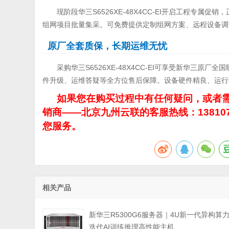
现阶段华三S6526XE-48X4CC-EI开启工程专
组网项目批量集采。可免费提供定制组网方案、远程设备调
原厂全套质保，长期运维无忧
采购华三S6526XE-48X4CC-EI可享受新华三原
件升级、运维答疑等全方位售后保障。设备硬件精良、运行
如果您在购买过程中有任何疑问，或者需
销商——北京九州云联的客服热线：13810
您服务。
相关产品
新华三R5300G6服务器｜4U新一代异构算
迭代AI训练推理高性能主机