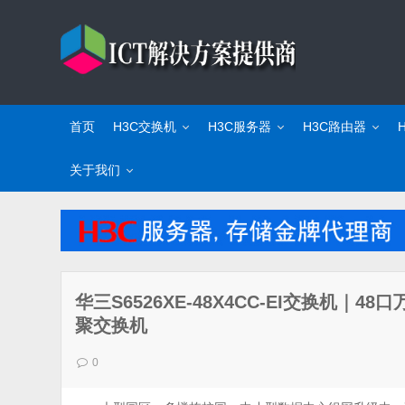
首页
H3C交换机
H3C服务器
H3C路由器
关于我们
华三S6526XE-48X4CC-EI交换机｜4
聚交换机
0