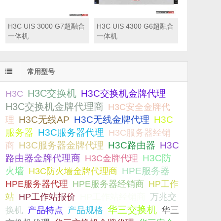
H3C UIS 3000 G7超融合
H3C UIS 4300 G6超融合
一体机
一体机
常用型号
H3C交换机
H3C交换机金牌代理
H3C
H3C交换机金牌代理商
H3C安全金牌代
H3C无线AP
H3C无线金牌代理
H3C
理
服务器
H3C服务器代理
H3C服务器经销
H3C服务器金牌代理
H3C路由器
H3C
商
路由器金牌代理商
H3C防
H3C金牌代理
火墙
H3C防火墙金牌代理商
HPE服务器
HPE服务器代理
HPE服务器经销商
HP工作
站
HP工作站报价
HP工作站经销商
万兆交
华三交换机
产品规格
换机
产品特点
华三