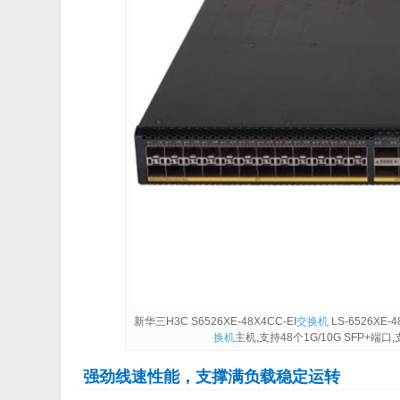
新华三H3C S6526XE-48X4CC-EI
交换机
LS-6526XE-
换机
主机,支持48个1G/10G SFP+端口,
强劲线速性能，支撑满负载稳定运转