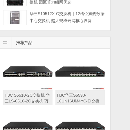
换机 园区算力组网优选
华三S10512X-G交换机｜12槽位旗舰数据
中心交换机 超大规模云网核心设备
推荐产品
H3C S6510-2C交换机 华
H3C华三S5590-
三LS-6510-2C交换机 万
16UN16UM4YC-EI交换
兆交换机
机 华三LS-5590-
16UN16UM4YC-EI交换
机