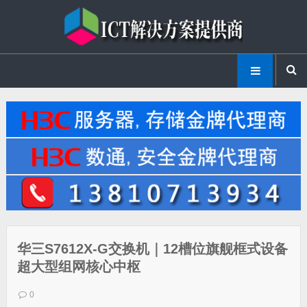
华三S7612X-G交换机｜12槽位旗舰框式设备
超大型组网核心中枢
0