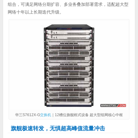
组合，可满足网络分期扩容、多业务叠加部署需求，适配超大型
网络十年以上长期迭代升级。
华三S7612X-G
交换机
｜12槽位旗舰框式设备 超大型组网核心中枢
旗舰极速转发，无惧超高峰值流量冲击