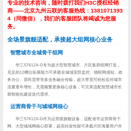
专业的技术咨询，随时拨打我们H3C授权经销
商——北京九州云联的客服热线：1381071393
4（同微信），我们的客服团队将竭诚为您服
务。
全场景旗舰适配，承接超大组网核心业务
智慧城市全城骨干组网
华三S7612X-G专为超大型智慧城市、片区集群组网打造，
充足的12槽位拓展能力可承载全城域安防监控、物联网感知、政
务办公、居民宽带等多业务融合传输，超大带宽可轻松应对城市
流量逐年增长，无需频繁更换核心设备，可完美适配智慧城市长
期智能化建设迭代需求。
运营商骨干与城域网核心
华三S7612X-G作为运营级旗舰设备，适配省市运营商骨干
网、大型城域网核心部署，超高转发性能可承载片区海量用户并