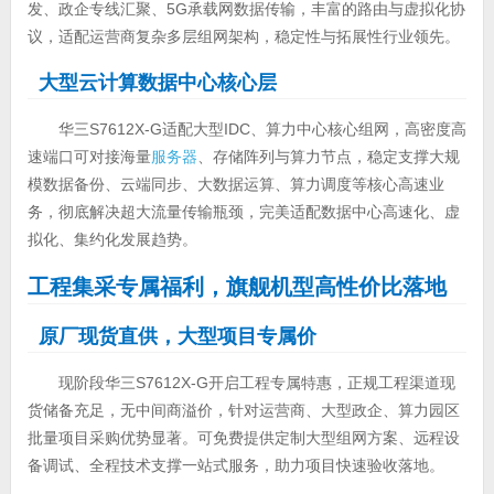
发、政企专线汇聚、5G承载网数据传输，丰富的路由与虚拟化协
议，适配运营商复杂多层组网架构，稳定性与拓展性行业领先。
大型云计算数据中心核心层
华三S7612X-G适配大型IDC、算力中心核心组网，高密度高
速端口可对接海量
服务器
、存储阵列与算力节点，稳定支撑大规
模数据备份、云端同步、大数据运算、算力调度等核心高速业
务，彻底解决超大流量传输瓶颈，完美适配数据中心高速化、虚
拟化、集约化发展趋势。
工程集采专属福利，旗舰机型高性价比落地
原厂现货直供，大型项目专属价
现阶段华三S7612X-G开启工程专属特惠，正规工程渠道现
货储备充足，无中间商溢价，针对运营商、大型政企、算力园区
批量项目采购优势显著。可免费提供定制大型组网方案、远程设
备调试、全程技术支撑一站式服务，助力项目快速验收落地。