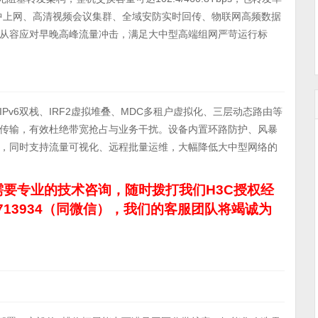
端集中上网、高清视频会议集群、全域安防实时回传、物联网高频数据
从容应对早晚高峰流量冲击，满足大中型高端组网严苛运行标
4/IPv6双栈、IRF2虚拟堆叠、MDC多租户虚拟化、三层动态路由等
传输，有效杜绝带宽抢占与业务干扰。设备内置环路防护、风暴
，同时支持流量可视化、远程批量运维，大幅降低大中型网络的
要专业的技术咨询，随时拨打我们H3C授权经
713934（同微信），我们的客服团队将竭诚为