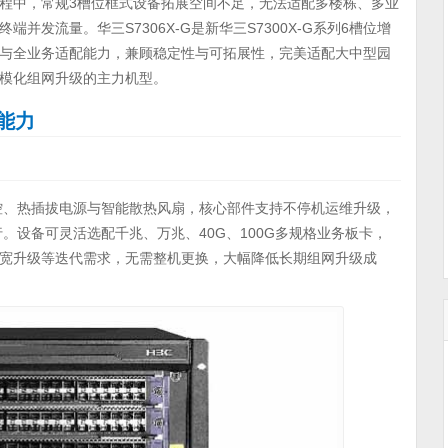
程中，常规3槽位框式设备拓展空间不足，无法适配多楼栋、多业
端并发流量。华三S7306X-G是新华三S7300X-G系列6槽位增
与全业务适配能力，兼顾稳定性与可拓展性，完美适配大中型园
模化组网升级的主力机型。
能力
余主控、热插拔电源与智能散热风扇，核心部件支持不停机运维升级，
。设备可灵活选配千兆、万兆、40G、100G多规格业务板卡，
宽升级等迭代需求，无需整机更换，大幅降低长期组网升级成