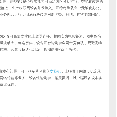
核心部署，充裕的6槽位拓展能力可满足园区分批扩容、智能化改造需
能监控、生产物联网设备并发接入。可稳定承载企业无纸化办公、
业务融合运行，彻底解决传统网络卡顿、拥堵、扩容受限问题。
06X-G可高效支撑线上教学直播、校园安防视频轮巡、图书馆宿
量波动大、终端密集，设备可智能均衡全网带宽负载，规避高峰
楼栋、智慧设备迭代升级，长期使用稳定性极强。
汇聚核心部署，可下联多片区接入
交换机
，上联骨干网络，稳定承
网络传输等业务。设备性能均衡、拓展灵活，以中端设备成本实
价比优选。