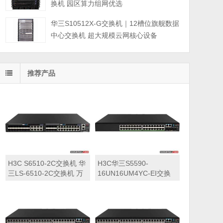
换机 园区算力组网优选
华三S10512X-G交换机｜12槽位旗舰数据
中心交换机 超大规模云网核心设备
推荐产品
H3C S6510-2C交换机 华
H3C华三S5590-
三LS-6510-2C交换机 万
16UN16UM4YC-EI交换
兆交换机
机 华三LS-5590-
16UN16UM4YC-EI交换
机