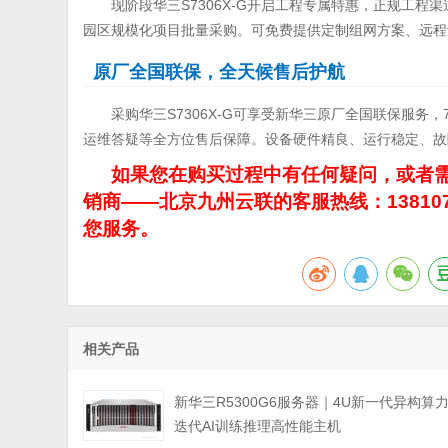
现阶段华三S7306X-G开启工程专属特惠，正规工
园区规模化项目批量采购。可免费提供定制组网方案、远程
原厂全国联保，全天候售后护航
采购华三S7306X-G可享受新华三原厂全国联保服务
运维答疑等全方位售后保障。设备硬件精良、运行稳定、故
如果您在购买过程中有任何疑问，或者需
销商——北京九州云联的客服热线：13810
您服务。
相关产品
新华三R5300G6服务器｜4U新一代异构算
迭代AI训练推理高性能主机