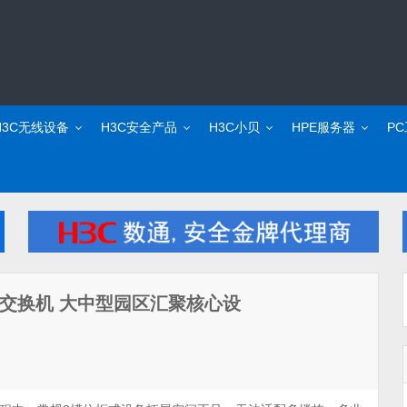
H3C无线设备
H3C安全产品
H3C小贝
HPE服务器
P
框式交换机 大中型园区汇聚核心设