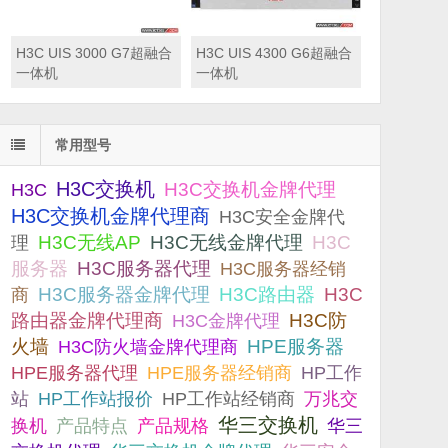
H3C UIS 3000 G7超融合
H3C UIS 4300 G6超融合
一体机
一体机
常用型号
H3C交换机
H3C交换机金牌代理
H3C
H3C交换机金牌代理商
H3C安全金牌代
H3C无线AP
H3C无线金牌代理
H3C
理
服务器
H3C服务器代理
H3C服务器经销
H3C服务器金牌代理
H3C路由器
H3C
商
路由器金牌代理商
H3C防
H3C金牌代理
火墙
H3C防火墙金牌代理商
HPE服务器
HPE服务器代理
HPE服务器经销商
HP工作
站
HP工作站报价
HP工作站经销商
万兆交
华三交换机
产品规格
换机
产品特点
华三