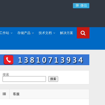
微信
C工作站
存储产品
技术文档
解决方案
搜索
搜索
客服