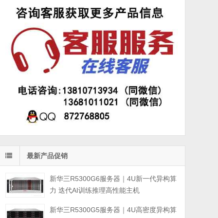
最新产品促销
新华三R5300G6服务器｜4U新一代异构算
力 迭代AI训练推理高性能主机
新华三R5300G5服务器｜4U高密度异构算