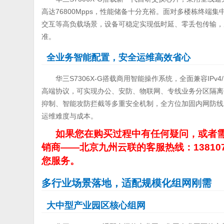
高达76800Mpps，性能储备十分充裕。面对多楼栋终
交互等高负载场景，设备可稳定实现低时延、零丢包传输，
准。
全业务智能配置，安全运维高效省心
华三S7306X-G搭载商用智能操作系统，全面兼容IPv
高端协议，可实现办公、安防、物联网、专线业务分区隔离
抑制、智能攻防拦截等多重安全机制，全方位加固内网防线
运维难度与成本。
如果您在购买过程中有任何疑问，或者需
销商——北京九州云联的客服热线：13810
您服务。
多行业场景落地，适配规模化组网刚需
大中型产业园区核心组网