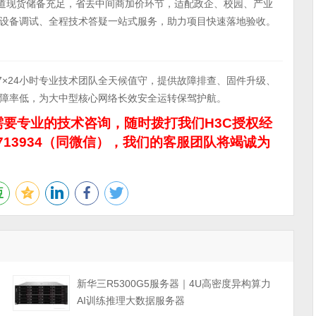
程渠道现货储备充足，省去中间商加价环节，适配政企、校园、产业
设备调试、全程技术答疑一站式服务，助力项目快速落地验收。
，7×24小时专业技术团队全天候值守，提供故障排查、固件升级、
障率低，为大中型核心网络长效安全运转保驾护航。
要专业的技术咨询，随时拨打我们H3C授权经
713934（同微信），我们的客服团队将竭诚为
力
新华三R5300G5服务器｜4U高密度异构算力
AI训练推理大数据服务器