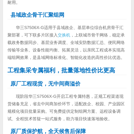
耐用。
县域政企骨干汇聚组网
华三S7506X-G适用于县域政企、基层单位综合机房骨干汇
聚部署，可下联多片区接入
交换机
，上联城市骨干网络，稳定承
载政务数据同步、基层业务调度、全域安防数据汇总、便民网络
传输等业务。设备性能均衡、拓展灵活，以亲民工程成本实现高
端组网效果，是县域网络标准化、智能化改造的高性价比优选。
工程集采专属福利，批量落地性价比更高
原厂工程现货，无中间商溢价
现阶段华三S7506X-G开启工程专属特惠，正规工程渠道现
货储备充足，省去中间商加价环节，适配政企、校园、产业园区
规模化项目批量采购。可免费提供定制组网方案、远程设备调
试、全程技术答疑一站式服务，助力项目快速落地验收。
原厂质保护航，全天候售后保障