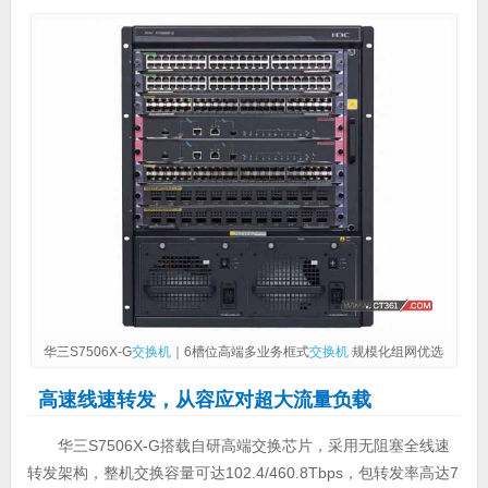
华三S7506X-G
交换机
｜6槽位高端多业务框式
交换机
规模化组网优选
高速线速转发，从容应对超大流量负载
华三S7506X-G搭载自研高端交换芯片，采用无阻塞全线速
转发架构，整机交换容量可达102.4/460.8Tbps，包转发率高达7