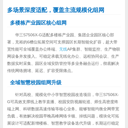
多场景深度适配，覆盖主流规模化组网
多楼栋产业园区核心组网
华三S7506X-G适配多楼栋产业园、集团企业园区核心部
署，充裕的6槽位拓展空间可支撑园区长期智能化扩容，超大带
宽性能可全域覆盖办公终端、
无线
AP集群、智能监控、生产物联
网设备并发接入。可稳定承载无纸化办公、远程协同会议、生产
数据实时采集、园区全域安防管控等多业务融合运行，彻底解决
传统网络拥堵、延迟、扩容受限痛点。
全域智慧校园组网升级
针对高校、规模化中小学智慧校园改造项目，华三S7506X-
G可高效支撑线上教学直播、校园安防视频轮巡、师生高密度终
端上网、科研数据高速传输等核心业务。能够智能均衡全网带宽
负载，有效解决校园早晚高峰网络卡顿、掉线问题，模块化可拓
展设计可适配新增楼栋、智慧教学设备迭代升级，长期运行稳定