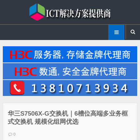
华三S7506X-G交换机｜6槽位高端多业务框
式交换机 规模化组网优选
0