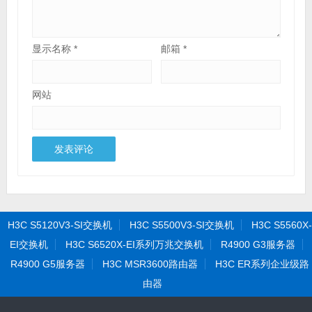
显示名称
*
邮箱
*
网站
H3C S5120V3-SI交换机
H3C S5500V3-SI交换机
H3C S5560X-
EI交换机
H3C S6520X-EI系列万兆交换机
R4900 G3服务器
R4900 G5服务器
H3C MSR3600路由器
H3C ER系列企业级路
由器