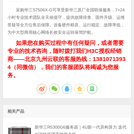
采购华三S7506X-G可享受新华三原厂全国联保服务，7×24
小时专业技术团队全天候值守，提供故障排查、固件升级、运维
答疑等全方位售后保障。设备硬件精良、运行稳定、故障率低，
为中大型商用核心网络长效安全运转保驾护航。
如果您在购买过程中有任何疑问，或者需要
专业的技术咨询，随时拨打我们H3C授权经销
商——北京九州云联的客服热线：1381071393
4（同微信），我们的客服团队将竭诚为您服
务。
相关产品
新华三R5300G6服务器｜4U新一代异构算力 迭代