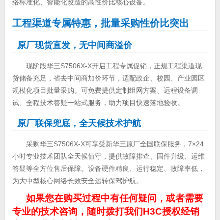
络标准化、智能化改造的高性价比核心设备。
工程渠道专属特惠，批量采购性价比突出
原厂现货直发，无中间商溢价
现阶段华三S7506X-X开启工程专属促销，正规工程渠道现
货储备充足，省去中间商加价环节，适配政企、校园、产业园区
规模化项目批量采购。可免费提供定制组网方案、远程设备调
试、全程技术答疑一站式服务，助力项目快速落地验收。
原厂联保兜底，全天候技术护航
采购华三S7506X-X可享受新华三原厂全国联保服务，7×24
小时专业技术团队全天候值守，提供故障排查、固件升级、运维
答疑等全方位售后保障。设备硬件精良、运行稳定、故障率低，
为大中型核心网络长效安全运转保驾护航。
如果您在购买过程中有任何疑问，或者需要
专业的技术咨询，随时拨打我们H3C授权经销