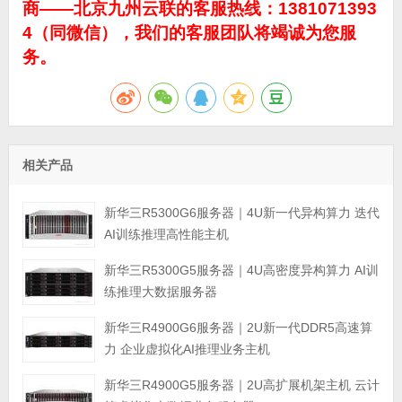
商——北京九州云联的客服热线：1381071393
4（同微信），我们的客服团队将竭诚为您服
务。
相关产品
新华三R5300G6服务器｜4U新一代异构算力 迭代
AI训练推理高性能主机
新华三R5300G5服务器｜4U高密度异构算力 AI训
练推理大数据服务器
新华三R4900G6服务器｜2U新一代DDR5高速算
力 企业虚拟化AI推理业务主机
新华三R4900G5服务器｜2U高扩展机架主机 云计