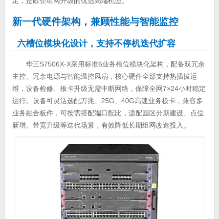
足，是政企组网升级的优选高端机型。
新一代硬件架构，兼顾性能与智能监控
六槽位模块化设计，支持不停机迭代扩容
华三S7506X-X采用标准6业务槽位模块化架构，配备双冗余
主控、冗余电源与智能温控风扇，核心硬件全部支持热插拔运
维，设备检修、板卡升级无需中断网络，保障全网7×24小时稳定
运行。设备可灵活选配万兆、25G、40G高速业务板卡，兼容多
业务融合板件，可按需搭配端口配比，适配园区分期建设、点位
新增、带宽升级等迭代场景，有效降低长期组网改造投入。