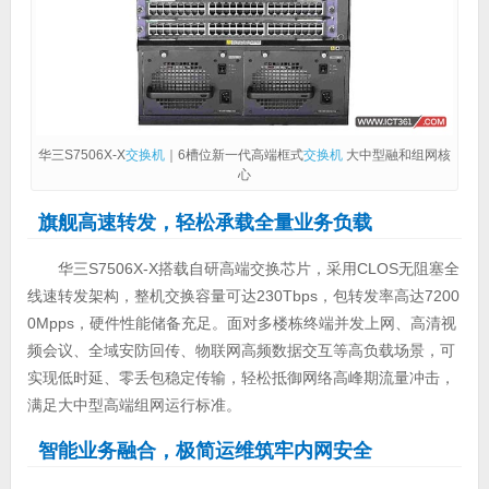
华三S7506X-X
交换机
｜6槽位新一代高端框式
交换机
大中型融和组网核
心
旗舰高速转发，轻松承载全量业务负载
华三S7506X-X搭载自研高端交换芯片，采用CLOS无阻塞全
线速转发架构，整机交换容量可达230Tbps，包转发率高达7200
0Mpps，硬件性能储备充足。面对多楼栋终端并发上网、高清视
频会议、全域安防回传、物联网高频数据交互等高负载场景，可
实现低时延、零丢包稳定传输，轻松抵御网络高峰期流量冲击，
满足大中型高端组网运行标准。
智能业务融合，极简运维筑牢内网安全