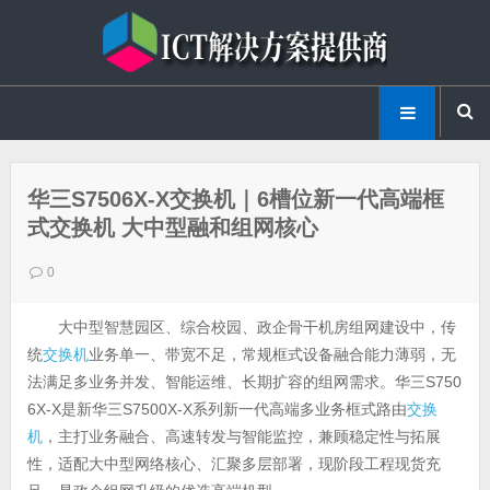
华三S7506X-X交换机｜6槽位新一代高端框
式交换机 大中型融和组网核心
0
大中型智慧园区、综合校园、政企骨干机房组网建设中，传
统
交换机
业务单一、带宽不足，常规框式设备融合能力薄弱，无
法满足多业务并发、智能运维、长期扩容的组网需求。华三S750
6X-X是新华三S7500X-X系列新一代高端多业务框式路由
交换
机
，主打业务融合、高速转发与智能监控，兼顾稳定性与拓展
性，适配大中型网络核心、汇聚多层部署，现阶段工程现货充