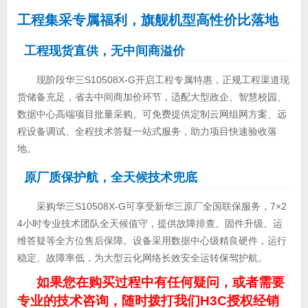
工程集采专属福利，旗舰机型高性价比落地
工程现货直供，无中间商溢价
现阶段华三S10508X-G开启工程专属特惠，正规工程渠道现
货储备充足，省去中间商加价环节，适配大型政企、智慧校园、
数据中心高端项目批量采购。可免费提供定制云网组网方案、远
程设备调试、全程技术答疑一站式服务，助力项目快速验收落
地。
原厂质保护航，全天候技术兜底
采购华三S10508X-G可享受新华三原厂全国联保服务，7×2
4小时专业技术团队全天候值守，提供故障排查、固件升级、运
维答疑等全方位售后保障。设备采用数据中心级精良硬件，运行
稳定、故障率低，为大型云化网络长效安全运转保驾护航。
如果您在购买过程中有任何疑问，或者需要
专业的技术咨询，随时拨打我们H3C授权经销