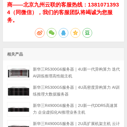
商——北京九州云联的客服热线：1381071393
4（同微信），我们的客服团队将竭诚为您服
务。
相关产品
新华三R5300G6服务器｜4U新一代异构算力 迭代
AI训练推理高性能主机
新华三R5300G5服务器｜4U高密度异构算力 AI训
练推理大数据服务器
新华三R4900G6服务器｜2U新一代DDR5高速算
力 企业虚拟化AI推理业务主机
新华三R4900G5服务器｜2U高扩展机架主机 云计