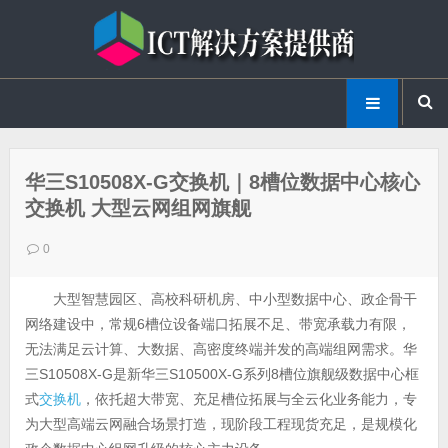
华三S10508X-G交换机｜8槽位数据中心核心
交换机 大型云网组网旗舰
0
大型智慧园区、高校科研机房、中小型数据中心、政企骨干
网络建设中，常规6槽位设备端口拓展不足、带宽承载力有限，
无法满足云计算、大数据、高密度终端并发的高端组网需求。华
三S10508X-G是新华三S10500X-G系列8槽位旗舰级数据中心框
式
交换机
，依托超大带宽、充足槽位拓展与全云化业务能力，专
为大型高端云网融合场景打造，现阶段工程现货充足，是规模化