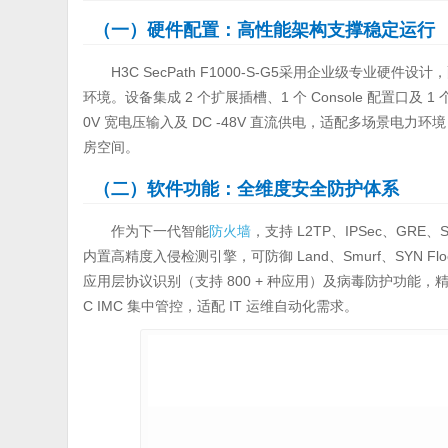
（一）硬件配置：高性能架构支撑稳定运行
H3C SecPath F1000-S-G5采用企业级专业硬件
环境。设备集成 2 个扩展插槽、1 个 Console 配置口及 1
0V 宽电压输入及 DC -48V 直流供电，适配多场景电力环境，
房空间。
（二）软件功能：全维度安全防护体系
作为下一代智能
防火墙
，支持 L2TP、IPSec、GR
内置高精度入侵检测引擎，可防御 Land、Smurf、SYN Fl
应用层协议识别（支持 800 + 种应用）及病毒防护功能，精准
C IMC 集中管控，适配 IT 运维自动化需求。