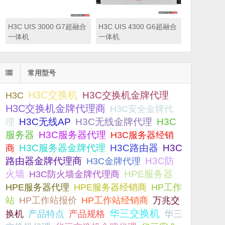
H3C UIS 3000 G7超融合
H3C UIS 4300 G6超融合
一体机
一体机
常用型号
H3C交换机
H3C交换机金牌代理
H3C
H3C交换机金牌代理商
H3C安全金牌代
H3C无线AP
H3C无线金牌代理
H3C
理
服务器
H3C服务器代理
H3C服务器经销
H3C服务器金牌代理
H3C路由器
H3C
商
路由器金牌代理商
H3C防
H3C金牌代理
火墙
H3C防火墙金牌代理商
HPE服务器
HPE服务器代理
HPE服务器经销商
HP工作
站
HP工作站报价
HP工作站经销商
万兆交
华三交换机
产品规格
换机
产品特点
华三