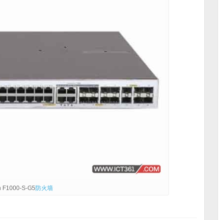
h F1000-S-G5
防火墙