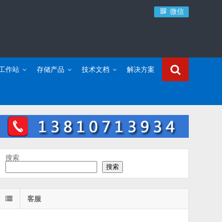
微信
C工作站
存储产品
技术文档
解决方案
搜索
搜索
客服