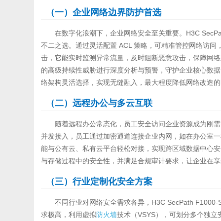
（一）企业网络边界防护首选
在数字化浪潮下，企业网络安全至关重要。H3C SecPath 
不二之选。通过灵活配置 ACL 策略，可精准管控网络访问
击，它能实时监测异常流量，及时阻断恶意攻击，保障网络正
的高级持续性威胁进行深度分析与预警，守护企业核心数据
络架构灵活选择，实现无缝融入，最大程度降低网络改造的
（二）远程办公与多云互联
随着远程办公常态化，员工安全访问企业资源成为刚需。H3C Sec
并发接入，员工通过加密通道连接企业内网，如在办公室一
能与公有云、私有云平台轻松对接，实现跨区域数据中心安
与存储过程中的安全性，并满足合规审计要求，让企业在享
（三）行业定制化安全方案
不同行业对网络安全需求各异，H3C SecPath F1
求极高，利用虚拟
防火墙
技术（VSYS），可划分多个独立