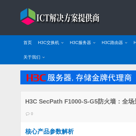
首页
H3C交换机
H3C服务器
H3C路由器
关于我们
H3C SecPath F1000-S-G5防
0
核心产品参数解析