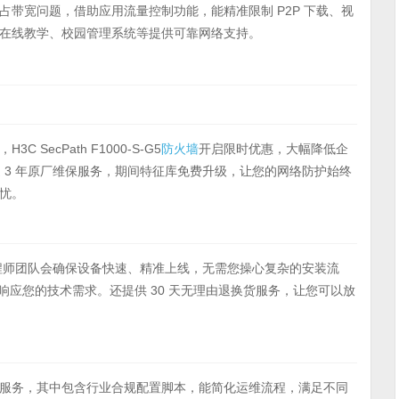
带宽问题，借助应用流量控制功能，能精准限制 P2P 下载、视
在线教学、校园管理系统等提供可靠网络支持。
ecPath F1000-S-G5
防火墙
开启限时优惠，大幅降低企
送 3 年原厂维保服务，期间特征库免费升级，让您的网络防护始终
忧。
程师团队会确保设备快速、精准上线，无需您操心复杂的安装流
时响应您的技术需求。还提供 30 天无理由退换货服务，让您可以放
服务，其中包含行业合规配置脚本，能简化运维流程，满足不同