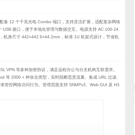
设计，配备 12 个千兆光电 Combo 端口，支持灵活扩展，适配复杂网络
 个 USB 接口，便于本地化管理与数据交互。电源支持 AC 100-24
机身尺寸 442×442.6×44.2mm，标准 1U 机架式设计，节省机
E、SSL VPN 等多种加密协议，满足远程办公与分支机构互联需求。
ood 等 2000 + 种攻击类型，实时阻断恶意流量。集成 URL 过滤、
管控网络访问行为。管理层面支持 SNMPv3、Web GUI 及 H3