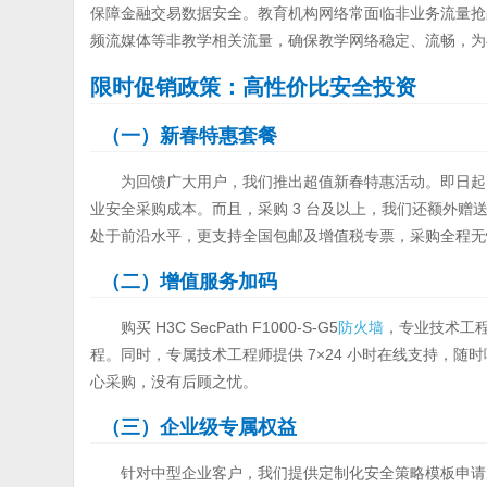
保障金融交易数据安全。教育机构网络常面临非业务流量抢占
频流媒体等非教学相关流量，确保教学网络稳定、流畅，为
限时促销政策：高性价比安全投资
（一）新春特惠套餐
为回馈广大用户，我们推出超值新春特惠活动。即日起，H3C S
业安全采购成本。而且，采购 3 台及以上，我们还额外赠
处于前沿水平，更支持全国包邮及增值税专票，采购全程无
（二）增值服务加码
购买 H3C SecPath F1000-S-G5
防火墙
，专业技术工
程。同时，专属技术工程师提供 7×24 小时在线支持，随
心采购，没有后顾之忧。
（三）企业级专属权益
针对中型企业客户，我们提供定制化安全策略模板申请