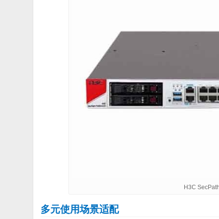
H3C SecPat
多元使用场景适配