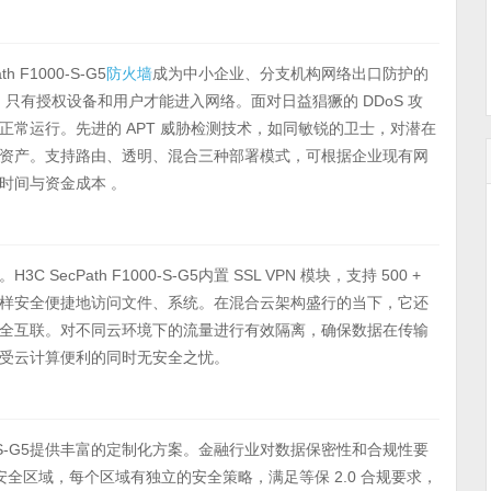
F1000-S-G5
防火墙
成为中小企业、分支机构网络出口防护的
，只有授权设备和用户才能进入网络。面对日益猖獗的 DDoS 攻
常运行。先进的 APT 威胁检测技术，如同敏锐的卫士，对潜在
资产。支持路由、透明、混合三种部署模式，可根据企业现有网
时间与资金成本 。
Path F1000-S-G5内置 SSL VPN 模块，支持 500 +
样安全便捷地访问文件、系统。在混合云架构盛行的当下，它还
全互联。对不同云环境下的流量进行有效隔离，确保数据在传输
受云计算便利的同时无安全之忧。
000-S-G5提供丰富的定制化方案。金融行业对数据保密性和合规性要
安全区域，每个区域有独立的安全策略，满足等保 2.0 合规要求，