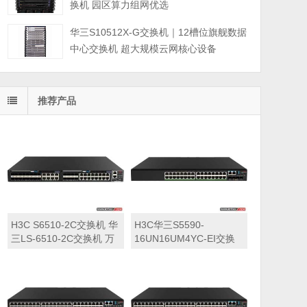
换机 园区算力组网优选
华三S10512X-G交换机｜12槽位旗舰数据
中心交换机 超大规模云网核心设备
推荐产品
H3C S6510-2C交换机 华
H3C华三S5590-
三LS-6510-2C交换机 万
16UN16UM4YC-EI交换
兆交换机
机 华三LS-5590-
16UN16UM4YC-EI交换
机