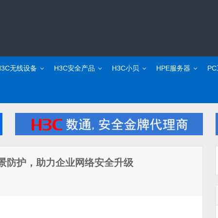
H3C无线设备
H3C安全产品
H3C小贝
HPE服务器
P
火墙：全场景防护，助力企业网络安全升级