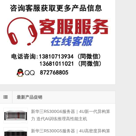
最新产品促销
新华三R5300G6服务器｜4U新一代异构算
力 迭代AI训练推理高性能主机
新华三R5300G5服务器｜4U高密度异构算